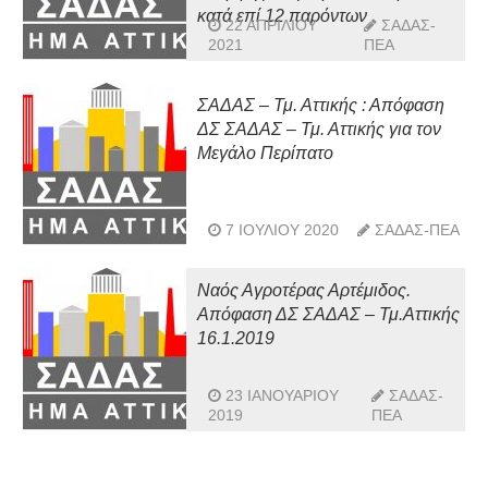
κατά επί 12 παρόντων
22 ΑΠΡΙΛΊΟΥ
ΣΑΔΑΣ-
2021
ΠΕΑ
ΣΑΔΑΣ – Τμ. Αττικής : Απόφαση
ΔΣ ΣΑΔΑΣ – Τμ. Αττικής για τον
Μεγάλο Περίπατο
7 ΙΟΥΛΊΟΥ 2020
ΣΑΔΑΣ-ΠΕΑ
Ναός Αγροτέρας Αρτέμιδος.
Απόφαση ΔΣ ΣΑΔΑΣ – Τμ.Αττικής
16.1.2019
23 ΙΑΝΟΥΑΡΊΟΥ
ΣΑΔΑΣ-
2019
ΠΕΑ