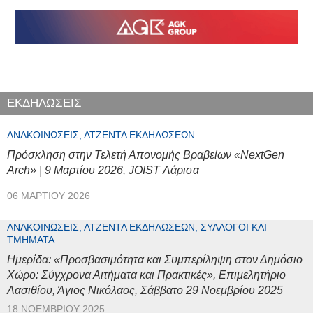
ΕΚΔΗΛΩΣΕΙΣ
ΑΝΑΚΟΙΝΏΣΕΙΣ, ΑΤΖΈΝΤΑ ΕΚΔΗΛΏΣΕΩΝ
Πρόσκληση στην Τελετή Απονομής Βραβείων «NextGen
Arch» | 9 Μαρτίου 2026, JOIST Λάρισα
06 ΜΑΡΤΊΟΥ 2026
ΑΝΑΚΟΙΝΏΣΕΙΣ, ΑΤΖΈΝΤΑ ΕΚΔΗΛΏΣΕΩΝ, ΣΎΛΛΟΓΟΙ ΚΑΙ
ΤΜΉΜΑΤΑ
Ημερίδα: «Προσβασιμότητα και Συμπερίληψη στον Δημόσιο
Χώρο: Σύγχρονα Αιτήματα και Πρακτικές», Επιμελητήριο
Λασιθίου, Άγιος Νικόλαος, Σάββατο 29 Νοεμβρίου 2025
18 ΝΟΕΜΒΡΊΟΥ 2025