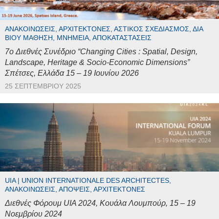
ΑΝΑΚΟΙΝΏΣΕΙΣ, ΑΡΧΙΤΈΚΤΟΝΕΣ, ΑΣΤΙΚΌΣ ΣΧΕΔΙΑΣΜΌΣ, ΔΙΆ
ΒΊΟΥ ΜΆΘΗΣΗ, ΜΝΗΜΕΊΑ, ΑΠΟΚΑΤΑΣΤΆΣΕΙΣ
7o Διεθνές Συνέδριο “Changing Cities : Spatial, Design,
Landscape, Heritage & Socio-Economic Dimensions”
Σπέτσες, Ελλάδα 15 – 19 Ιουνίου 2026
25 ΣΕΠΤΕΜΒΡΊΟΥ 2025
UIA | UNION INTERNATIONALE DES ARCHITECTES,
ΑΝΑΚΟΙΝΏΣΕΙΣ, ΑΠΌΨΕΙΣ, ΑΡΧΙΤΈΚΤΟΝΕΣ
Διεθνές Φόρουμ UIA 2024, Κουάλα Λουμπούρ, 15 – 19
Νοεμβρίου 2024