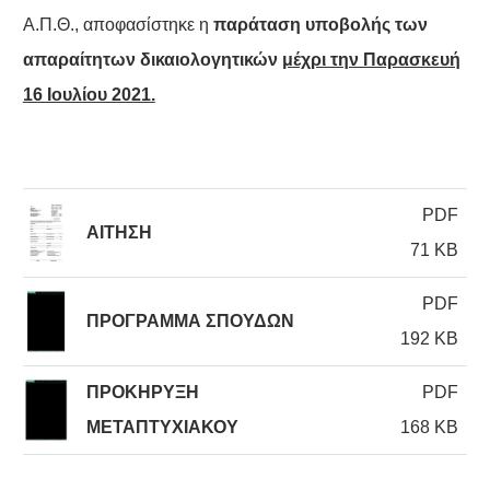
Α.Π.Θ., αποφασίστηκε η
παράταση υποβολής των
απαραίτητων δικαιολογητικών
μέχρι την Παρασκευή
16 Ιουλίου 2021.
PDF
ΑΙΤΗΣΗ
71 KB
PDF
ΠΡΟΓΡΑΜΜΑ ΣΠΟΥΔΩΝ
192 KB
ΠΡΟΚΗΡΥΞΗ
PDF
ΜΕΤΑΠΤΥΧΙΑΚΟΥ
168 KB