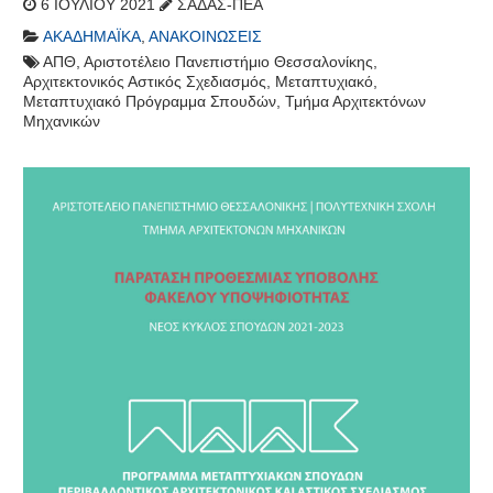
6 ΙΟΥΛΊΟΥ 2021
ΣΑΔΑΣ-ΠΕΑ
ΑΚΑΔΗΜΑΪΚΆ
,
ΑΝΑΚΟΙΝΏΣΕΙΣ
ΑΠΘ
,
Αριστοτέλειο Πανεπιστήμιο Θεσσαλονίκης
,
Αρχιτεκτονικός Αστικός Σχεδιασμός
,
Μεταπτυχιακό
,
Μεταπτυχιακό Πρόγραμμα Σπουδών
,
Τμήμα Αρχιτεκτόνων
Μηχανικών