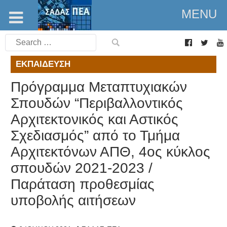
MENU
Search
for:
ΕΚΠΑΊΔΕΥΣΗ
Πρόγραμμα Μεταπτυχιακών
Σπουδών “Περιβαλλοντικός
Αρχιτεκτονικός και Αστικός
Σχεδιασμός” από το Τμήμα
Αρχιτεκτόνων ΑΠΘ, 4ος κύκλος
σπουδών 2021-2023 /
Παράταση προθεσμίας
υποβολής αιτήσεων