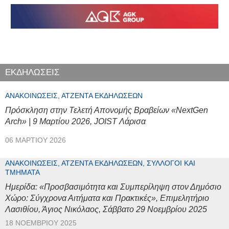
ΕΚΔΗΛΩΣΕΙΣ
ΑΝΑΚΟΙΝΏΣΕΙΣ, ΑΤΖΈΝΤΑ ΕΚΔΗΛΏΣΕΩΝ
Πρόσκληση στην Τελετή Απονομής Βραβείων «NextGen
Arch» | 9 Μαρτίου 2026, JOIST Λάρισα
06 ΜΑΡΤΊΟΥ 2026
ΑΝΑΚΟΙΝΏΣΕΙΣ, ΑΤΖΈΝΤΑ ΕΚΔΗΛΏΣΕΩΝ, ΣΎΛΛΟΓΟΙ ΚΑΙ
ΤΜΉΜΑΤΑ
Ημερίδα: «Προσβασιμότητα και Συμπερίληψη στον Δημόσιο
Χώρο: Σύγχρονα Αιτήματα και Πρακτικές», Επιμελητήριο
Λασιθίου, Άγιος Νικόλαος, Σάββατο 29 Νοεμβρίου 2025
18 ΝΟΕΜΒΡΊΟΥ 2025