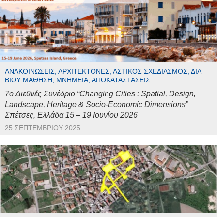
ΑΝΑΚΟΙΝΏΣΕΙΣ, ΑΡΧΙΤΈΚΤΟΝΕΣ, ΑΣΤΙΚΌΣ ΣΧΕΔΙΑΣΜΌΣ, ΔΙΆ
ΒΊΟΥ ΜΆΘΗΣΗ, ΜΝΗΜΕΊΑ, ΑΠΟΚΑΤΑΣΤΆΣΕΙΣ
7o Διεθνές Συνέδριο “Changing Cities : Spatial, Design,
Landscape, Heritage & Socio-Economic Dimensions”
Σπέτσες, Ελλάδα 15 – 19 Ιουνίου 2026
25 ΣΕΠΤΕΜΒΡΊΟΥ 2025