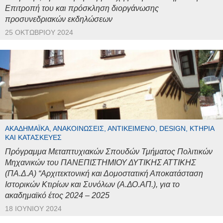
Επιτροπή του και πρόσκληση διοργάνωσης
προσυνεδριακών εκδηλώσεων
25 ΟΚΤΩΒΡΊΟΥ 2024
ΑΚΑΔΗΜΑΪΚΆ, ΑΝΑΚΟΙΝΏΣΕΙΣ, ΑΝΤΙΚΕΊΜΕΝΟ, DESIGN, ΚΤΉΡΙΑ
ΚΑΙ ΚΑΤΑΣΚΕΥΈΣ
Πρόγραμμα Μεταπτυχιακών Σπουδών Τμήματος Πολιτικών
Μηχανικών του ΠΑΝΕΠΙΣΤΗΜΙΟΥ ΔΥΤΙΚΗΣ ΑΤΤΙΚΗΣ
(ΠΑ.Δ.Α) “Αρχιτεκτονική και Δομοστατική Αποκατάσταση
Ιστορικών Κτιρίων και Συνόλων (Α.ΔΟ.ΑΠ.), για το
ακαδημαϊκό έτος 2024 – 2025
18 ΙΟΥΝΊΟΥ 2024