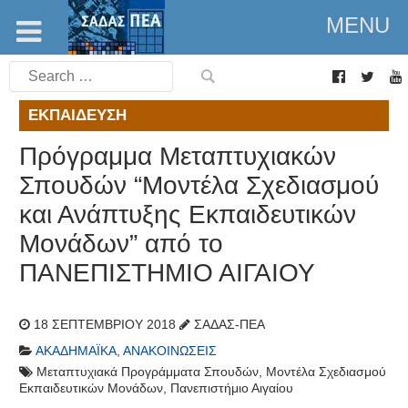
MENU
Search
for:
ΕΚΠΑΊΔΕΥΣΗ
Πρόγραμμα Μεταπτυχιακών
Σπουδών “Μοντέλα Σχεδιασμού
και Ανάπτυξης Εκπαιδευτικών
Μονάδων” από το
ΠΑΝΕΠΙΣΤΗΜΙΟ ΑΙΓΑΙΟΥ
18 ΣΕΠΤΕΜΒΡΊΟΥ 2018
ΣΑΔΑΣ-ΠΕΑ
ΑΚΑΔΗΜΑΪΚΆ
,
ΑΝΑΚΟΙΝΏΣΕΙΣ
Μεταπτυχιακά Προγράμματα Σπουδών
,
Μοντέλα Σχεδιασμού
Εκπαιδευτικών Μονάδων
,
Πανεπιστήμιο Αιγαίου