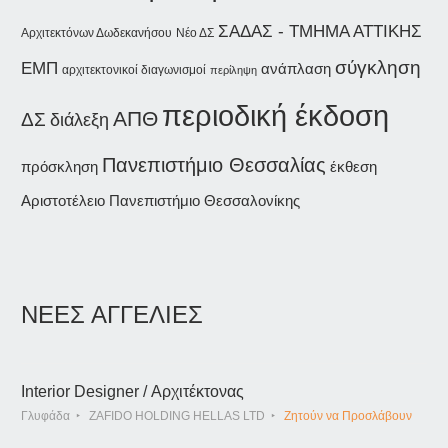
ΣΑΔΑΣ - ΤΜΗΜΑ ΑΤΤΙΚΗΣ
Αρχιτεκτόνων Δωδεκανήσου
Νέο ΔΣ
σύγκληση
ΕΜΠ
ανάπλαση
αρχιτεκτονικοί διαγωνισμοί
περίληψη
περιοδική έκδοση
ΑΠΘ
ΔΣ
διάλεξη
Πανεπιστήμιο Θεσσαλίας
έκθεση
πρόσκληση
Αριστοτέλειο Πανεπιστήμιο Θεσσαλονίκης
ΝΕΕΣ ΑΓΓΕΛΙΕΣ
Interior Designer / Αρχιτέκτονας
Γλυφάδα
ZAFIDO HOLDING HELLAS LTD
Ζητούν να Προσλάβουν