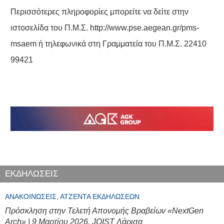
Περισσότερες πληροφορίες μπορείτε να δείτε στην
ιστοσελίδα του Π.Μ.Σ.
http://www.pse.aegean.gr/pms-
msaem
ή τηλεφωνικά στη Γραμματεία του Π.Μ.Σ. 22410
99421
ΕΚΔΗΛΩΣΕΙΣ
ΑΝΑΚΟΙΝΏΣΕΙΣ, ΑΤΖΈΝΤΑ ΕΚΔΗΛΏΣΕΩΝ
Πρόσκληση στην Τελετή Απονομής Βραβείων «NextGen
Arch» | 9 Μαρτίου 2026, JOIST Λάρισα