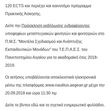
120 ECTS και περιέχει και καινοτόμο πρόγραμμα
Πρακτικής Άσκησης.
Δείτε την
Πρόσκληση εκδήλωσης ενδιαφέροντος
υποψηφίων μεταπτυχιακών φοιτητών και φοιτητριών στο
Π.Μ.Σ. “Μοντέλα Σχεδιασμού και Ανάπτυξης
Εκπαιδευτικών Μονάδων” του Τ.Ε.Π.Α.Ε.Σ. του
Πανεπιστημίου Αιγαίου για το ακαδημαϊκό έτος 2018-
2019.
Οι αιτήσεις υποβάλλονται αποκλειστικά ηλεκτρονικά
μέσω της πλατφόρμας
www.nautilus.aegean.gr
μέχρι την
20.09.2018 και ώρα 11:30 πμ
Δείτε το
βίντεο εδώ
και το σχετικό
ενημερωτικό φυλλάδιο
.