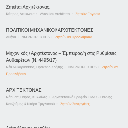
Ζητείται Αρχιτέκτονας,
Κύπρος, Λευκωσια
AVasiliou Architects
Ζητούν Εργασία
ΠΟΛΙΤΙΚΟΙ ΜΗΧΑΝΙΚΟΙ/ ΑΡΧΙΤΕΚΤΟΝΕΣ
Αθήνα
NM PROPERTIES
Ζητούν να Προσλάβουν
Μηχανικός / Αρχιτέκτονας – Έμπειρος/η στις Ρυθμίσεις
Αυθαιρέτων (Ν. 4495/17)
Νέα Αλικαρνασσός, Ηράκλειο Κρήτης
NM PROPERTIES
Ζητούν να
Προσλάβουν
ΑΡΧΙΤΕΚΤΟΝΑΣ
Νάουσα, Πάρος, Κυκλάδες
Αρχιτεκτονικό Γραφείο ΟΜΑΣ - Γιάννης
Κουζούμης & Ντόρα Τριγλιανού
Ζητούν Συνεργάτες