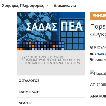
Χρήσιμες Πληροφορίες
Επικοινωνία
ΕΝΗΜ
Παρέμ
συγκ
9 ΙΟΥΛ
ΑΝΑΚΟ
ΣΥΛΛΟΓΟΣ ΑΡΧΙΤΕΚΤΟΝΩΝ
ανακοί
ΔΙΠΛΩΜΑΤΟΥΧΩΝ ΑΝΩΤΑΤΩΝ ΣΧΟΛΩΝ
/ ΠΑΝΕΛΛΗΝΙΑ ΕΝΩΣΗ ΑΡΧΙΤΕΚΤΟΝΩΝ
Ο ΣΎΛΛΟΓΟΣ
ΑΠ 71068
ΕΝΗΜΈΡΩΣΗ
ΑΝΑΚΟΙ
ΔΡΆΣΕΙΣ