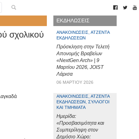
ΕΚΔΗΛΩΣΕΙΣ
ού σχολικού
ΑΝΑΚΟΙΝΏΣΕΙΣ, ΑΤΖΈΝΤΑ
ΕΚΔΗΛΏΣΕΩΝ
Πρόσκληση στην Τελετή
Απονομής Βραβείων
«NextGen Arch» | 9
Μαρτίου 2026, JOIST
Λάρισα
06 ΜΑΡΤΊΟΥ 2026
ΑΝΑΚΟΙΝΏΣΕΙΣ, ΑΤΖΈΝΤΑ
ΕΚΔΗΛΏΣΕΩΝ, ΣΎΛΛΟΓΟΙ
ΚΑΙ ΤΜΉΜΑΤΑ
Ημερίδα:
«Προσβασιμότητα και
Συμπερίληψη στον
Δημόσιο Χώρο: