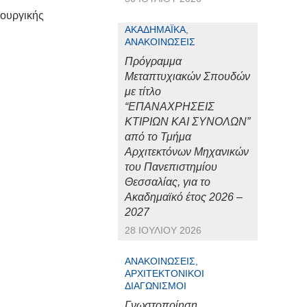
ιουργικής
ΑΚΑΔΗΜΑΪΚΆ,
ΑΝΑΚΟΙΝΏΣΕΙΣ
Πρόγραμμα
Μεταπτυχιακών Σπουδών
με τίτλο
“ΕΠΑΝΑΧΡΗΣΕΙΣ
ΚΤΙΡΙΩΝ ΚΑΙ ΣΥΝΟΛΩΝ”
από το Τμήμα
Αρχιτεκτόνων Μηχανικών
του Πανεπιστημίου
Θεσσαλίας, για το
Ακαδημαϊκό έτος 2026 –
2027
28 ΙΟΥΛΊΟΥ 2026
ΑΝΑΚΟΙΝΏΣΕΙΣ,
ΑΡΧΙΤΕΚΤΟΝΙΚΟΊ
ΔΙΑΓΩΝΙΣΜΟΊ
Γνωστοποίηση