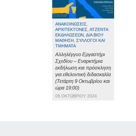
ΑΝΑΚΟΙΝΏΣΕΙΣ,
ΑΡΧΙΤΈΚΤΟΝΕΣ, ΑΤΖΈΝΤΑ
ΕΚΔΗΛΏΣΕΩΝ, ΔΙΆ ΒΊΟΥ
ΜΆΘΗΣΗ, ΣΎΛΛΟΓΟΙ ΚΑΙ
ΤΜΉΜΑΤΑ
Αλληλέγγυο Εργαστήρι
Σχεδίου – Εναρκτήρια
εκδήλωση και πρόσκληση
για εθελοντική διδασκαλία
(Τετάρτη 9 Οκτωβρίου και
ώρα 19:00)
09 ΟΚΤΩΒΡΊΟΥ 2024