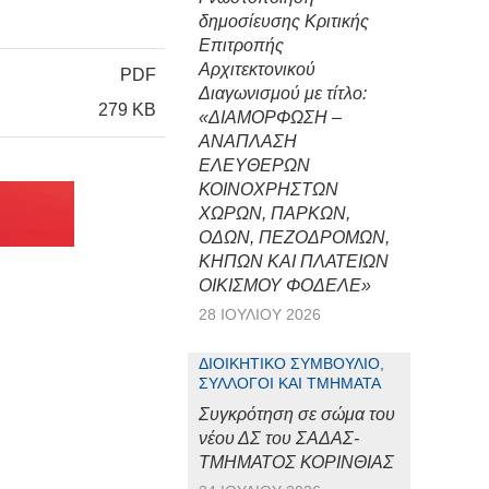
δημοσίευσης Κριτικής
Επιτροπής
Αρχιτεκτονικού
PDF
Διαγωνισμού με τίτλο:
279 KB
«ΔΙΑΜΟΡΦΩΣΗ –
ΑΝΑΠΛΑΣΗ
ΕΛΕΥΘΕΡΩΝ
ΚΟΙΝΟΧΡΗΣΤΩΝ
ΧΩΡΩΝ, ΠΑΡΚΩΝ,
ΟΔΩΝ, ΠΕΖΟΔΡΟΜΩΝ,
ΚΗΠΩΝ ΚΑΙ ΠΛΑΤΕΙΩΝ
ΟΙΚΙΣΜΟΥ ΦΟΔΕΛΕ»
28 ΙΟΥΛΊΟΥ 2026
ΔΙΟΙΚΗΤΙΚΌ ΣΥΜΒΟΎΛΙΟ,
ΣΎΛΛΟΓΟΙ ΚΑΙ ΤΜΉΜΑΤΑ
Συγκρότηση σε σώμα του
νέου ΔΣ του ΣΑΔΑΣ-
ΤΜΗΜΑΤΟΣ ΚΟΡΙΝΘΙΑΣ