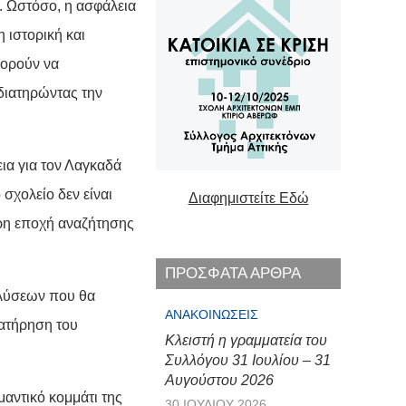
. Ωστόσο, η ασφάλεια
 ιστορική και
πορούν να
 διατηρώντας την
ια για τον Λαγκαδά
 σχολείο δεν είναι
Διαφημιστείτε Εδώ
ηρη εποχή αναζήτησης
ΠΡΟΣΦΑΤΑ ΑΡΘΡΑ
 λύσεων που θα
ΑΝΑΚΟΙΝΏΣΕΙΣ
ιατήρηση του
Κλειστή η γραμματεία του
Συλλόγου 31 Ιουλίου – 31
Αυγούστου 2026
μαντικό κομμάτι της
30 ΙΟΥΛΊΟΥ 2026