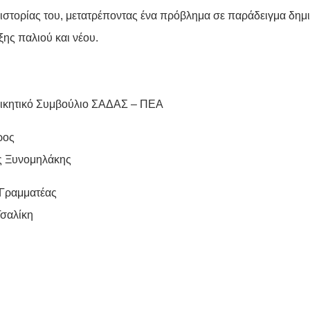
 ιστορίας του, μετατρέποντας ένα πρόβλημα σε παράδειγμα δημ
ης παλιού και νέου.
ιοικητικό Συμβούλιο ΣΑΔΑΣ – ΠΕΑ
ρος
ς Ξυνομηλάκης
 Γραμματέας
Τσαλίκη