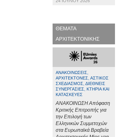
24 ΙΟΥΛΊΟΥ 2026
ΘΕΜΑΤΑ
ΑΡΧΙΤΕΚΤΟΝΙΚΗΣ
ΑΝΑΚΟΙΝΏΣΕΙΣ,
ΑΡΧΙΤΈΚΤΟΝΕΣ, ΑΣΤΙΚΌΣ
ΣΧΕΔΙΑΣΜΌΣ, ΔΙΕΘΝΕΊΣ
ΣΥΝΕΡΓΑΣΊΕΣ, ΚΤΉΡΙΑ ΚΑΙ
ΚΑΤΑΣΚΕΥΈΣ
ΑΝΑΚΟΙΝΩΣΗ Απόφαση
Κριτικής Επιτροπής για
την Επιλογή των
Ελληνικών Συμμετοχών
στα Ευρωπαϊκά Βραβεία
Αρχιτεκτονικής Mies van