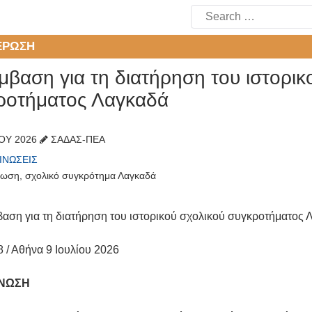
Search
for:
ΈΡΩΣΗ
βαση για τη διατήρηση του ιστορικ
ροτήματος Λαγκαδά
ΊΟΥ 2026
ΣΑΔΑΣ-ΠΕΑ
ΙΝΏΣΕΙΣ
νωση
,
σχολικό συγκρότημα Λαγκαδά
 / Αθήνα 9 Ιουλίου 2026
ΝΩΣΗ