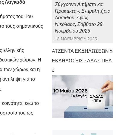
ος Λαγκαδά
Σύγχρονα Αιτήματα και
Πρακτικές», Επιμελητήριο
ήματος του 1ου
Λασιθίου, Άγιος
Νικόλαος, Σάββατο 29
πό τους σημαντικούς
Νοεμβρίου 2025
18 ΝΟΕΜΒΡΊΟΥ 2025
ς ελληνικής
ΑΤΖΕΝΤΑ ΕΚΔΗΛΩΣΕΩΝ »
ιδευτικών χώρων. Η
ΕΚΔΗΛΩΣΕΙΣ ΣΑΔΑΣ-ΠΕΑ
ία των χώρων και η
»
 αντίληψη για το
.
 κοινότητα, ενώ το
ροστασία του ως