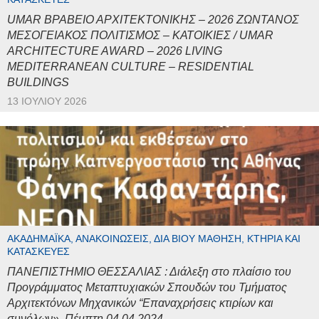
UMAR ΒΡΑΒΕΙΟ ΑΡΧΙΤΕΚΤΟΝΙΚΗΣ – 2026 ΖΩΝΤΑΝΟΣ
ΜΕΣΟΓΕΙΑΚΟΣ ΠΟΛΙΤΙΣΜΟΣ – ΚΑΤΟΙΚΙΕΣ / UMAR
ARCHITECTURE AWARD – 2026 LIVING
MEDITERRANEAN CULTURE – RESIDENTIAL
BUILDINGS
13 ΙΟΥΛΊΟΥ 2026
ΑΚΑΔΗΜΑΪΚΆ, ΑΝΑΚΟΙΝΏΣΕΙΣ, ΔΙΆ ΒΊΟΥ ΜΆΘΗΣΗ, ΚΤΉΡΙΑ ΚΑΙ
ΚΑΤΑΣΚΕΥΈΣ
ΠΑΝΕΠΙΣΤΗΜΙΟ ΘΕΣΣΑΛΙΑΣ : Διάλεξη στο πλαίσιο του
Προγράμματος Μεταπτυχιακών Σπουδών του Τμήματος
Αρχιτεκτόνων Μηχανικών “Επαναχρήσεις κτιρίων και
συνόλων», Πέμπτη 04.04.2024