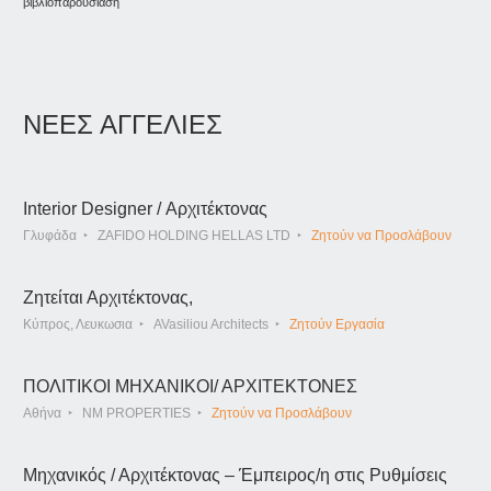
βιβλιοπαρουσίαση
ΝΕΕΣ ΑΓΓΕΛΙΕΣ
Interior Designer / Αρχιτέκτονας
Γλυφάδα
ZAFIDO HOLDING HELLAS LTD
Ζητούν να Προσλάβουν
Ζητείται Αρχιτέκτονας,
Κύπρος, Λευκωσια
AVasiliou Architects
Ζητούν Εργασία
ΠΟΛΙΤΙΚΟΙ ΜΗΧΑΝΙΚΟΙ/ ΑΡΧΙΤΕΚΤΟΝΕΣ
Αθήνα
NM PROPERTIES
Ζητούν να Προσλάβουν
Μηχανικός / Αρχιτέκτονας – Έμπειρος/η στις Ρυθμίσεις