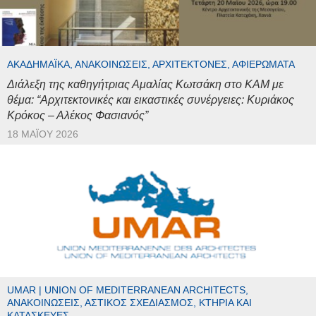
ΑΚΑΔΗΜΑΪΚΆ, ΑΝΑΚΟΙΝΏΣΕΙΣ, ΑΡΧΙΤΈΚΤΟΝΕΣ, ΑΦΙΕΡΏΜΑΤΑ
Διάλεξη της καθηγήτριας Αμαλίας Κωτσάκη στο ΚΑΜ με
θέμα: “Αρχιτεκτονικές και εικαστικές συνέργειες: Κυριάκος
Κρόκος – Αλέκος Φασιανός”
18 ΜΑΪ́ΟΥ 2026
UMAR | UNION OF MEDITERRANEAN ARCHITECTS,
ΑΝΑΚΟΙΝΏΣΕΙΣ, ΑΣΤΙΚΌΣ ΣΧΕΔΙΑΣΜΌΣ, ΚΤΉΡΙΑ ΚΑΙ
ΚΑΤΑΣΚΕΥΈΣ