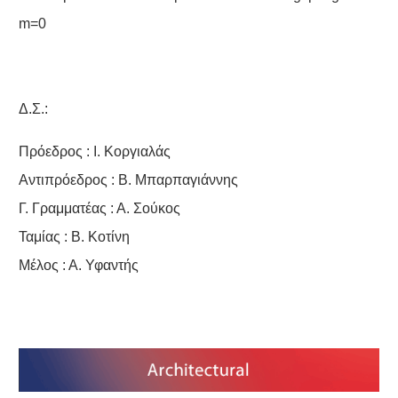
m=0
Δ.Σ.:
Πρόεδρος : Ι. Κοργιαλάς
Αντιπρόεδρος : Β. Μπαρπαγιάννης
Γ. Γραμματέας : Α. Σούκος
Ταμίας : B. Κοτίνη
Μέλος : Α. Υφαντής