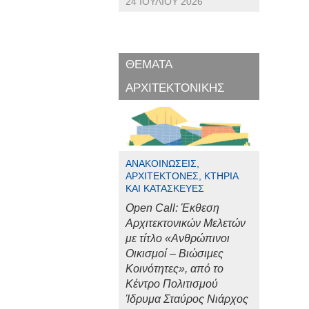
24 ΙΟΥΛΊΟΥ 2026
ΘΕΜΑΤΑ
ΑΡΧΙΤΕΚΤΟΝΙΚΗΣ
ΑΝΑΚΟΙΝΏΣΕΙΣ,
ΑΡΧΙΤΈΚΤΟΝΕΣ, ΚΤΉΡΙΑ
ΚΑΙ ΚΑΤΑΣΚΕΥΈΣ
Open Call: Έκθεση
Αρχιτεκτονικών Μελετών
με τίτλο «Ανθρώπινοι
Οικισμοί – Βιώσιμες
Κοινότητες», από το
Κέντρο Πολιτισμού
Ίδρυμα Σταύρος Νιάρχος