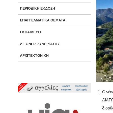
ΠΕΡΙΟΔΙΚΉ ΈΚΔΟΣΗ
ΕΠΑΓΓΕΛΜΑΤΙΚΆ ΘΈΜΑΤΑ
ΕΚΠΑΊΔΕΥΣΗ
ΔΙΕΘΝΕΊΣ ΣΥΝΕΡΓΑΣΊΕΣ
ΑΡΧΙΤΕΚΤΟΝΙΚΉ
Ο νέ
ΔΙΑΓ
διορθ