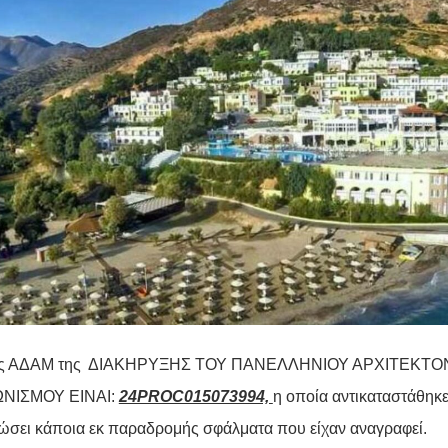
ος ΑΔΑΜ της ΔΙΑΚΗΡΥΞΗΣ ΤΟΥ ΠΑΝΕΛΛΗΝΙΟΥ ΑΡΧΙΤΕΚΤΟ
ΩΝΙΣΜΟΥ ΕΙΝΑΙ:
24PROC015073994,
η οποία αντικαταστάθηκ
ώσει κάποια εκ παραδρομής σφάλματα που είχαν αναγραφεί.