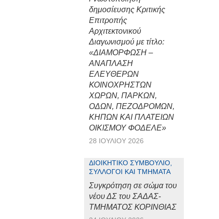
δημοσίευσης Κριτικής
Επιτροπής
Αρχιτεκτονικού
Διαγωνισμού με τίτλο:
«ΔΙΑΜΟΡΦΩΣΗ –
ΑΝΑΠΛΑΣΗ
ΕΛΕΥΘΕΡΩΝ
ΚΟΙΝΟΧΡΗΣΤΩΝ
ΧΩΡΩΝ, ΠΑΡΚΩΝ,
ΟΔΩΝ, ΠΕΖΟΔΡΟΜΩΝ,
ΚΗΠΩΝ ΚΑΙ ΠΛΑΤΕΙΩΝ
ΟΙΚΙΣΜΟΥ ΦΟΔΕΛΕ»
28 ΙΟΥΛΊΟΥ 2026
ΔΙΟΙΚΗΤΙΚΌ ΣΥΜΒΟΎΛΙΟ,
ΣΎΛΛΟΓΟΙ ΚΑΙ ΤΜΉΜΑΤΑ
Συγκρότηση σε σώμα του
νέου ΔΣ του ΣΑΔΑΣ-
ΤΜΗΜΑΤΟΣ ΚΟΡΙΝΘΙΑΣ