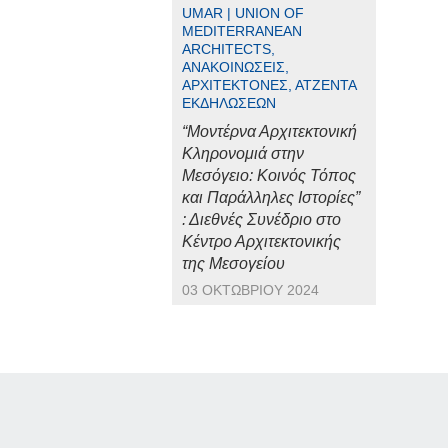
UMAR | UNION OF
MEDITERRANEAN
ARCHITECTS,
ΑΝΑΚΟΙΝΏΣΕΙΣ,
ΑΡΧΙΤΈΚΤΟΝΕΣ, ΑΤΖΈΝΤΑ
ΕΚΔΗΛΏΣΕΩΝ
“Μοντέρνα Αρχιτεκτονική
Κληρονομιά στην
Μεσόγειο: Κοινός Τόπος
και Παράλληλες Ιστορίες”
: Διεθνές Συνέδριο στο
Κέντρο Αρχιτεκτονικής
της Μεσογείου
03 ΟΚΤΩΒΡΊΟΥ 2024