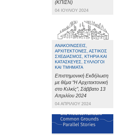
(ΚΠΙΣΝ)
04 ΙΟΥΛΊΟΥ 2024
ΑΝΑΚΟΙΝΏΣΕΙΣ,
ΑΡΧΙΤΈΚΤΟΝΕΣ, ΑΣΤΙΚΌΣ
ΣΧΕΔΙΑΣΜΌΣ, ΚΤΉΡΙΑ ΚΑΙ
ΚΑΤΑΣΚΕΥΈΣ, ΣΎΛΛΟΓΟΙ
ΚΑΙ ΤΜΉΜΑΤΑ
Επιστημονική Εκδήλωση
με θέμα “Η Αρχιτεκτονική
στο Κιλκίς”, Σάββατο 13
Απριλίου 2024
04 ΑΠΡΙΛΊΟΥ 2024