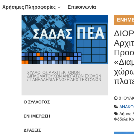
Χρήσιμες Πληροφορίες
Επικοινωνία
ΕΝΗΜ
ΔΙΟΡ
Αρχιτ
Προσχ
«Δια
χώρω
ΣΥΛΛΟΓΟΣ ΑΡΧΙΤΕΚΤΟΝΩΝ
ΔΙΠΛΩΜΑΤΟΥΧΩΝ ΑΝΩΤΑΤΩΝ ΣΧΟΛΩΝ
πλατ
/ ΠΑΝΕΛΛΗΝΙΑ ΕΝΩΣΗ ΑΡΧΙΤΕΚΤΟΝΩΝ
8 ΙΟΥΛ
Ο ΣΎΛΛΟΓΟΣ
ΑΝΑΚΟ
Δήμος 
ΕΝΗΜΈΡΩΣΗ
Φόδελε Κρ
ΔΡΆΣΕΙΣ