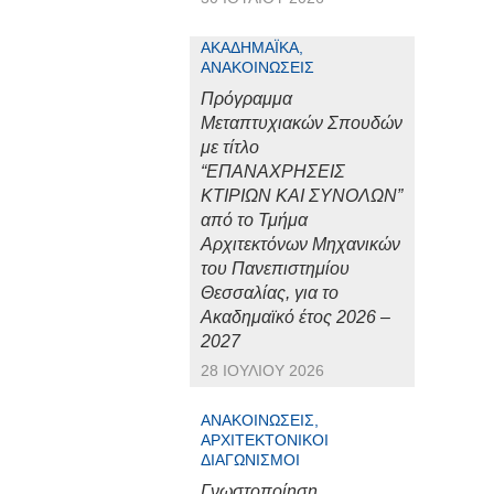
ΑΚΑΔΗΜΑΪΚΆ,
ΑΝΑΚΟΙΝΏΣΕΙΣ
Πρόγραμμα
Μεταπτυχιακών Σπουδών
με τίτλο
“ΕΠΑΝΑΧΡΗΣΕΙΣ
ΚΤΙΡΙΩΝ ΚΑΙ ΣΥΝΟΛΩΝ”
από το Τμήμα
Αρχιτεκτόνων Μηχανικών
του Πανεπιστημίου
Θεσσαλίας, για το
Ακαδημαϊκό έτος 2026 –
2027
28 ΙΟΥΛΊΟΥ 2026
ΑΝΑΚΟΙΝΏΣΕΙΣ,
ΑΡΧΙΤΕΚΤΟΝΙΚΟΊ
ΔΙΑΓΩΝΙΣΜΟΊ
Γνωστοποίηση