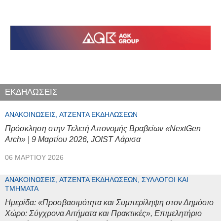
ΕΚΔΗΛΩΣΕΙΣ
ΑΝΑΚΟΙΝΏΣΕΙΣ, ΑΤΖΈΝΤΑ ΕΚΔΗΛΏΣΕΩΝ
Πρόσκληση στην Τελετή Απονομής Βραβείων «NextGen
Arch» | 9 Μαρτίου 2026, JOIST Λάρισα
06 ΜΑΡΤΊΟΥ 2026
ΑΝΑΚΟΙΝΏΣΕΙΣ, ΑΤΖΈΝΤΑ ΕΚΔΗΛΏΣΕΩΝ, ΣΎΛΛΟΓΟΙ ΚΑΙ
ΤΜΉΜΑΤΑ
Ημερίδα: «Προσβασιμότητα και Συμπερίληψη στον Δημόσιο
Χώρο: Σύγχρονα Αιτήματα και Πρακτικές», Επιμελητήριο