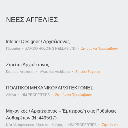
ΝΕΕΣ ΑΓΓΕΛΙΕΣ
Interior Designer / Αρχιτέκτονας
Γλυφάδα
ZAFIDO HOLDING HELLAS LTD
Ζητούν να Προσλάβουν
Ζητείται Αρχιτέκτονας,
Κύπρος, Λευκωσια
AVasiliou Architects
Ζητούν Εργασία
ΠΟΛΙΤΙΚΟΙ ΜΗΧΑΝΙΚΟΙ/ ΑΡΧΙΤΕΚΤΟΝΕΣ
Αθήνα
NM PROPERTIES
Ζητούν να Προσλάβουν
Μηχανικός / Αρχιτέκτονας – Έμπειρος/η στις Ρυθμίσεις
Αυθαιρέτων (Ν. 4495/17)
Νέα Αλικαρνασσός, Ηράκλειο Κρήτης
NM PROPERTIES
Ζητούν να