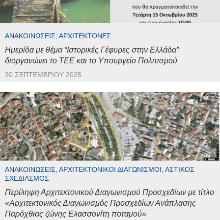
ΑΝΑΚΟΙΝΏΣΕΙΣ, ΑΡΧΙΤΈΚΤΟΝΕΣ
Ημερίδα με θέμα “Ιστορικές Γέφυρες στην Ελλάδα”
διοργανώνει το ΤΕΕ και το Υπουργείο Πολιτισμού
30 ΣΕΠΤΕΜΒΡΊΟΥ 2025
ΑΝΑΚΟΙΝΏΣΕΙΣ, ΑΡΧΙΤΕΚΤΟΝΙΚΟΊ ΔΙΑΓΩΝΙΣΜΟΊ, ΑΣΤΙΚΌΣ
ΣΧΕΔΙΑΣΜΌΣ
Περίληψη Αρχιτεκτονικού Διαγωνισμού Προσχεδίων με τίτλο
«Αρχιτεκτονικός Διαγωνισμός Προσχεδίων Ανάπλασης
Παρόχθιας ζώνης Ελασσονίτη ποταμού»