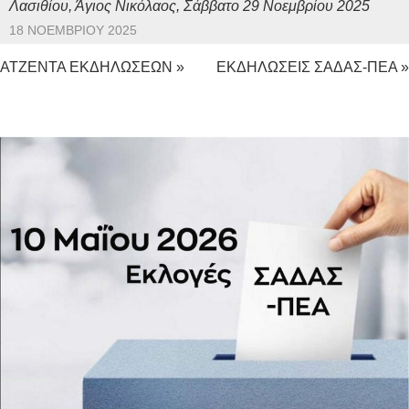
Λασιθίου, Άγιος Νικόλαος, Σάββατο 29 Νοεμβρίου 2025
18 ΝΟΕΜΒΡΊΟΥ 2025
ΑΤΖΕΝΤΑ ΕΚΔΗΛΩΣΕΩΝ »
ΕΚΔΗΛΩΣΕΙΣ ΣΑΔΑΣ-ΠΕΑ »