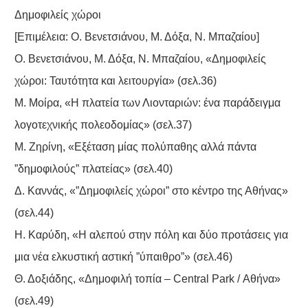
Δημοφιλείς χώροι
[Επιμέλεια: Ο. Βενετσιάνου, Μ. Δόξα, Ν. Μπαζαίου]
Ο. Βενετσιάνου, Μ. Δόξα, Ν. Μπαζαίου, «Δημοφιλείς
χώροι: Ταυτότητα και λειτουργία» (σελ.36)
Μ. Μοίρα, «Η πλατεία των Λιονταριών: ένα παράδειγμα
λογοτεχνικής πολεοδομίας» (σελ.37)
Μ. Ζηρίνη, «Εξέταση μίας πολύπαθης αλλά πάντα
”δημοφιλούς” πλατείας» (σελ.40)
Δ. Καννάς, «”Δημοφιλείς χώροι” στο κέντρο της Αθήνας»
(σελ.44)
Η. Καρύδη, «Η αλεπού στην πόλη και δύο προτάσεις για
μια νέα ελκυστική αστική ”ύπαιθρο”» (σελ.46)
Θ. Δοξιάδης, «Δημοφιλή τοπία – Central Park / Αθήνα»
(σελ.49)