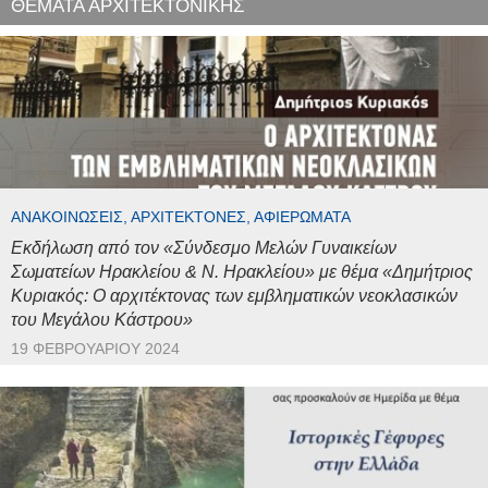
ΘΕΜΑΤΑ ΑΡΧΙΤΕΚΤΟΝΙΚΗΣ
ΑΝΑΚΟΙΝΏΣΕΙΣ, ΑΡΧΙΤΈΚΤΟΝΕΣ, ΑΦΙΕΡΏΜΑΤΑ
Εκδήλωση από τον «Σύνδεσμο Μελών Γυναικείων
Σωματείων Ηρακλείου & Ν. Ηρακλείου» με θέμα «Δημήτριος
Κυριακός: Ο αρχιτέκτονας των εμβληματικών νεοκλασικών
του Μεγάλου Κάστρου»
19 ΦΕΒΡΟΥΑΡΊΟΥ 2024