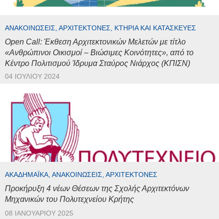
ΑΝΑΚΟΙΝΏΣΕΙΣ, ΑΡΧΙΤΈΚΤΟΝΕΣ, ΚΤΉΡΙΑ ΚΑΙ ΚΑΤΑΣΚΕΥΈΣ
Open Call: Έκθεση Αρχιτεκτονικών Μελετών με τίτλο
«Ανθρώπινοι Οικισμοί – Βιώσιμες Κοινότητες», από το
Κέντρο Πολιτισμού Ίδρυμα Σταύρος Νιάρχος (ΚΠΙΣΝ)
04 ΙΟΥΛΊΟΥ 2024
ΑΚΑΔΗΜΑΪΚΆ, ΑΝΑΚΟΙΝΏΣΕΙΣ, ΑΡΧΙΤΈΚΤΟΝΕΣ
Προκήρυξη 4 νέων Θέσεων της Σχολής Αρχιτεκτόνων
Μηχανικών του Πολυτεχνείου Κρήτης
08 ΙΑΝΟΥΑΡΊΟΥ 2025