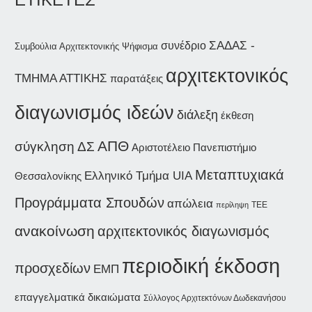
ΣΑΔΑΣ -
συνέδριο
Συμβούλια Αρχιτεκτονικής
Ψήφισμα
αρχιτεκτονικός
ΤΜΗΜΑ ΑΤΤΙΚΗΣ
παρατάξεις
διαγωνισμός ιδεών
διάλεξη
έκθεση
ΑΠΘ
σύγκληση ΔΣ
Αριστοτέλειο Πανεπιστήμιο
Μεταπτυχιακά
Ελληνικό Τμήμα UIA
Θεσσαλονίκης
Προγράμματα Σπουδών
απώλεια
περίληψη
ΤΕΕ
ανακοίνωση
αρχιτεκτονικός διαγωνισμός
περιοδική έκδοση
προσχεδίων
ΕΜΠ
επαγγελματικά δικαιώματα
Σύλλογος Αρχιτεκτόνων Δωδεκανήσου