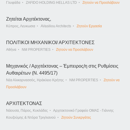
Γλυφάδα
ZAFIDO HOLDING HELLAS LTD
Ζητούν να Προσλάβουν
Ζητείται Αρχιτέκτονας,
Κύπρος, Λευκωσια
AVasiliou Architects
Ζητούν Εργασία
ΠΟΛΙΤΙΚΟΙ ΜΗΧΑΝΙΚΟΙ/ ΑΡΧΙΤΕΚΤΟΝΕΣ
Αθήνα
NM PROPERTIES
Ζητούν να Προσλάβουν
Μηχανικός / Αρχιτέκτονας – Έμπειρος/η στις Ρυθμίσεις
Αυθαιρέτων (Ν. 4495/17)
Νέα Αλικαρνασσός, Ηράκλειο Κρήτης
NM PROPERTIES
Ζητούν να
Προσλάβουν
ΑΡΧΙΤΕΚΤΟΝΑΣ
Νάουσα, Πάρος, Κυκλάδες
Αρχιτεκτονικό Γραφείο ΟΜΑΣ - Γιάννης
Κουζούμης & Ντόρα Τριγλιανού
Ζητούν Συνεργάτες