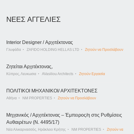
ΝΕΕΣ ΑΓΓΕΛΙΕΣ
Interior Designer / Αρχιτέκτονας
Γλυφάδα
ZAFIDO HOLDING HELLAS LTD
Ζητούν να Προσλάβουν
Ζητείται Αρχιτέκτονας,
Κύπρος, Λευκωσια
AVasiliou Architects
Ζητούν Εργασία
ΠΟΛΙΤΙΚΟΙ ΜΗΧΑΝΙΚΟΙ/ ΑΡΧΙΤΕΚΤΟΝΕΣ
Αθήνα
NM PROPERTIES
Ζητούν να Προσλάβουν
Μηχανικός / Αρχιτέκτονας – Έμπειρος/η στις Ρυθμίσεις
Αυθαιρέτων (Ν. 4495/17)
Νέα Αλικαρνασσός, Ηράκλειο Κρήτης
NM PROPERTIES
Ζητούν να