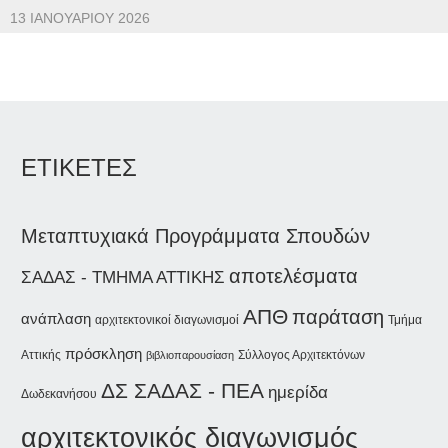
13 ΙΑΝΟΥΑΡΊΟΥ 2026
ΕΤΙΚΕΤΕΣ
Μεταπτυχιακά Προγράμματα Σπουδών
αποτελέσματα
ΣΑΔΑΣ - ΤΜΗΜΑ ΑΤΤΙΚΗΣ
ΑΠΘ
παράταση
ανάπλαση
αρχιτεκτονικοί διαγωνισμοί
Τμήμα
πρόσκληση
Αττικής
Σύλλογος Αρχιτεκτόνων
βιβλιοπαρουσίαση
ΔΣ ΣΑΔΑΣ - ΠΕΑ
ημερίδα
Δωδεκανήσου
αρχιτεκτονικός διαγωνισμός