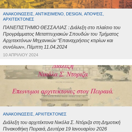
ΑΝΑΚΟΙΝΏΣΕΙΣ, ΑΝΤΙΚΕΊΜΕΝΟ, DESIGN, ΑΠΌΨΕΙΣ,
ΑΡΧΙΤΈΚΤΟΝΕΣ
ΠΑΝΕΠΙΣΤΗΜΙΟ ΘΕΣΣΑΛΙΑΣ : Διάλεξη στο πλαίσιο του
Προγράμματος Μεταπτυχιακών Σπουδών του Τμήματος
Αρχιτεκτόνων Μηχανικών “Επαναχρήσεις κτιρίων και
συνόλων», Πέμπτη 11.04.2024
10 ΑΠΡΙΛΊΟΥ 2024
ΑΝΑΚΟΙΝΏΣΕΙΣ, ΑΡΧΙΤΈΚΤΟΝΕΣ
Διάλεξη του αρχιτέκτονα Νικόλα Σ. Ντόριζα στη Δημοτική
Πινακοθήκη Πειραιά, Δευτέρα 19 Ιανουαρίου 2026