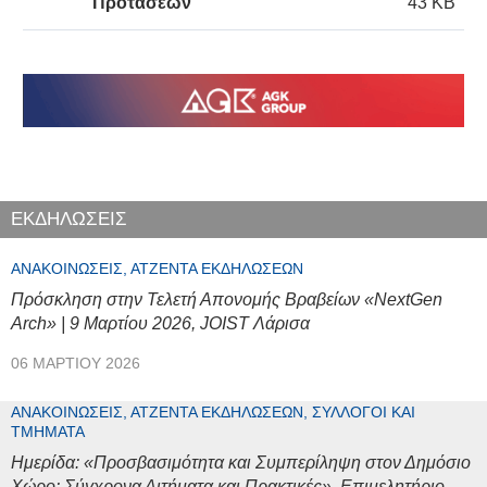
Προτάσεων
43 KB
ΕΚΔΗΛΩΣΕΙΣ
ΑΝΑΚΟΙΝΏΣΕΙΣ, ΑΤΖΈΝΤΑ ΕΚΔΗΛΏΣΕΩΝ
Πρόσκληση στην Τελετή Απονομής Βραβείων «NextGen
Arch» | 9 Μαρτίου 2026, JOIST Λάρισα
06 ΜΑΡΤΊΟΥ 2026
ΑΝΑΚΟΙΝΏΣΕΙΣ, ΑΤΖΈΝΤΑ ΕΚΔΗΛΏΣΕΩΝ, ΣΎΛΛΟΓΟΙ ΚΑΙ
ΤΜΉΜΑΤΑ
Ημερίδα: «Προσβασιμότητα και Συμπερίληψη στον Δημόσιο
Χώρο: Σύγχρονα Αιτήματα και Πρακτικές», Επιμελητήριο