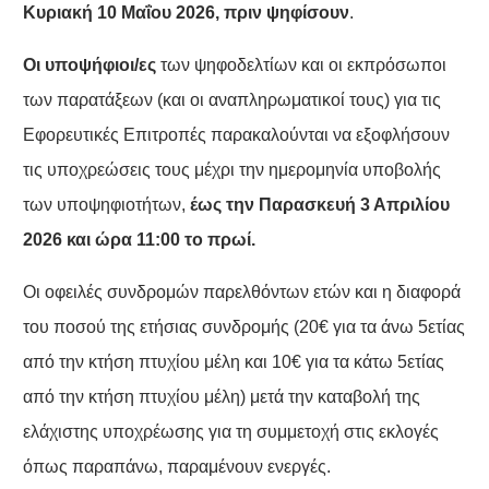
Κυριακή 10 Μαΐου 2026, πριν ψηφίσουν
.
Οι υποψήφιοι/ες
των ψηφοδελτίων και οι εκπρόσωποι
των παρατάξεων (και οι αναπληρωματικοί τους) για τις
Εφορευτικές Επιτροπές παρακαλούνται να εξοφλήσουν
τις υποχρεώσεις τους μέχρι την ημερομηνία υποβολής
των υποψηφιοτήτων,
έως την Παρασκευή 3 Απριλίου
2026 και ώρα 11:00 το πρωί.
Οι οφειλές συνδρομών παρελθόντων ετών και η διαφορά
του ποσού της ετήσιας συνδρομής (20€ για τα άνω 5ετίας
από την κτήση πτυχίου μέλη και 10€ για τα κάτω 5ετίας
από την κτήση πτυχίου μέλη) μετά την καταβολή της
ελάχιστης υποχρέωσης για τη συμμετοχή στις εκλογές
όπως παραπάνω, παραμένουν ενεργές.