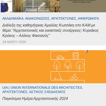
ΑΚΑΔΗΜΑΪΚΆ, ΑΝΑΚΟΙΝΏΣΕΙΣ, ΑΡΧΙΤΈΚΤΟΝΕΣ, ΑΦΙΕΡΏΜΑΤΑ
Διάλεξη της καθηγήτριας Αμαλίας Κωτσάκη στο ΚΑΜ με
θέμα: “Αρχιτεκτονικές και εικαστικές συνέργειες: Κυριάκος
Κρόκος – Αλέκος Φασιανός”
18 ΜΑΪ́ΟΥ 2026
UIA | UNION INTERNATIONALE DES ARCHITECTES,
ΑΡΧΙΤΈΚΤΟΝΕΣ, ΑΣΤΙΚΌΣ ΣΧΕΔΙΑΣΜΌΣ
Παγκόσμια Ημέρα Αρχιτεκτονικής 2024