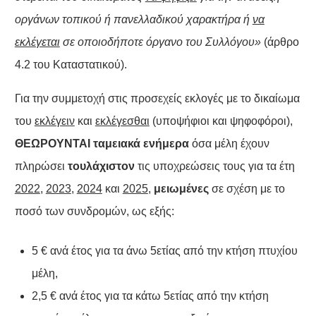
οργάνων τοπικού ή πανελλαδικού χαρακτήρα ή
να
εκλέγεται
σε οποιοδήποτε όργανο του Συλλόγου»
(άρθρο
4.2 του Καταστατικού).
Για την συμμετοχή στις προσεχείς εκλογές με το δικαίωμα
του
εκλέγειν
και
εκλέγεσθαι
(υποψήφιοι και ψηφοφόροι),
ΘΕΩΡΟΥΝΤΑΙ ταμειακά ενήμερα
όσα μέλη έχουν
πληρώσει
τουλάχιστον
τις υποχρεώσεις τους για τα έτη
2022
,
2023
,
2024
και
2025
,
μειωμένες
σε σχέση με το
ποσό των συνδρομών, ως εξής:
5 € ανά έτος για τα άνω 5ετίας από την κτήση πτυχίου
μέλη,
2,5 € ανά έτος για τα κάτω 5ετίας από την κτήση