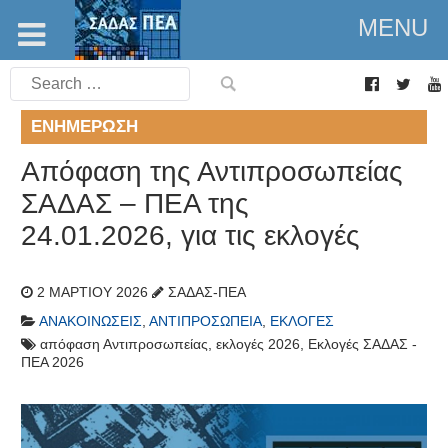
MENU
Search
for:
ΕΝΗΜΈΡΩΣΗ
Απόφαση της Αντιπροσωπείας
ΣΑΔΑΣ – ΠΕΑ της
24.01.2026, για τις εκλογές
2 ΜΑΡΤΊΟΥ 2026
ΣΑΔΑΣ-ΠΕΑ
ΑΝΑΚΟΙΝΏΣΕΙΣ
,
ΑΝΤΙΠΡΟΣΩΠΕΊΑ
,
ΕΚΛΟΓΈΣ
απόφαση Αντιπροσωπείας
,
εκλογές 2026
,
Εκλογές ΣΑΔΑΣ -
ΠΕΑ 2026