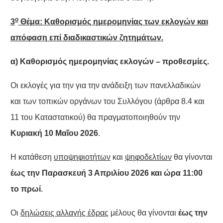
ο
3
Θέμα:
Καθορισμός ημερομηνίας των εκλογών και
απόφαση επί διαδικαστικών ζητημάτων.
α) Καθορισμός ημερομηνίας εκλογών – προθεσμίες.
Οι εκλογές για την για την ανάδειξη των πανελλαδικών
και των τοπικών οργάνων του Συλλόγου (άρθρα 8.4 και
11 του Καταστατικού) θα πραγματοποιηθούν την
Κυριακή 10 Μαΐου 2026
.
Η κατάθεση
υποψηφιοτήτων
και
ψηφοδελτίων
θα γίνονται
έως την Παρασκευή 3 Απριλίου 2026 και ώρα 11:00
το πρωί
.
Οι
δηλώσεις αλλαγής έδρας
μέλους θα γίνονται
έως την