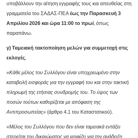
υποβάλλουν την αίτηση εγγραφής τους και απευθείας στη
γραμματεία του ΣΑΔΑΣ-ΠΕΑ
έως την Παρασκευή 3
Απριλίου 2026 και ώρα 11:00 το πρωί
, όπως
παραπάνω.
γ) Ταμειακή τακτοποίηση μελών για συμμετοχή στις
εκλογές.
«Κάθε μέλος του Συλλόγου είναι υποχρεωμένο στην
καταβολή εισφοράς για την εγγραφή του και στην τακτική
πληρωμή της ετήσιας συνδρομής του. Το ύψος των
ποσών τούτων καθορίζεται με απόφαση της
Αντιπροσωπείας»
(άρθρο 4.1 του Καταστατικού).
«Μέλος του Συλλόγου που δεν είναι ταμειακά εντάξει
στερείται του δικαιώματος
να ψηφίζει
για την ανάδειξη