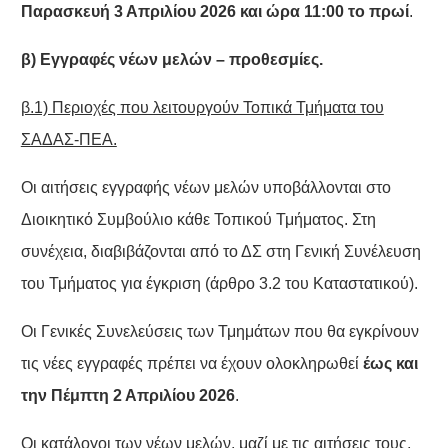
Παρασκευή 3 Απριλίου 2026 και ώρα 11:00 το πρωί
.
β) Εγγραφές νέων μελών – προθεσμίες.
β.1) Περιοχές που λειτουργούν Τοπικά Τμήματα του
ΣΑΔΑΣ-ΠΕΑ.
Οι αιτήσεις εγγραφής νέων μελών υποβάλλονται στο
Διοικητικό Συμβούλιο κάθε Τοπικού Τμήματος. Στη
συνέχεια, διαβιβάζονται από το ΔΣ στη Γενική Συνέλευση
του Τμήματος για έγκριση (άρθρο 3.2 του Καταστατικού).
Οι Γενικές Συνελεύσεις των Τμημάτων που θα εγκρίνουν
τις νέες εγγραφές πρέπει να έχουν ολοκληρωθεί
έως και
την Πέμπτη 2 Απριλίου 2026
.
Οι
κατάλογοι
των νέων μελών, μαζί με τις
αιτήσεις
τους,