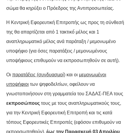
σώμα θα κηρύξει ο Πρόεδρος της Αντιπροσωπείας.
Η Κεντρική Εφορευτική Επιτροπής ως προς τη σύνθεσή
της θα απαρτίζεται από 1 τακτικό́ μέλος και 1
αναπληρωματικό μέλος ανά παράταξη / μεμονωμένο
υποψήφιο (για όσες παρατάξεις / μεμονωμένους
υποψήφιους επιθυμούν να εκπροσωπηθούν σε αυτή).
Οι
παρατάξεις (συνδυασμοί)
και οι
μεμονωμένοι
υποψήφιοι
των ψηφοδελτίων, οφείλουν να
γνωστοποιήσουν στη γραμματεία του ΣΑΔΑΣ-ΠΕΑ τους
εκπροσώπους
τους με τους αναπληρωματικούς τους,
για την Κεντρική Εφορευτική Επιτροπή και τις κατά
τόπους Εφορευτικές Επιτροπές (εφόσον επιθυμούν να
εκπροσωπηθούν),
έως την Παρασκευή 03 Απριλίου