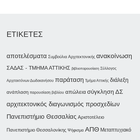
ΕΤΙΚΕΤΕΣ
ανακοίνωση
αποτελέσματα
Συμβούλια Αρχιτεκτονικής
ΣΑΔΑΣ - ΤΜΗΜΑ ΑΤΤΙΚΗΣ
Σύλλογος
βιβλιοπαρουσίαση
παράταση
διάλεξη
Αρχιτεκτόνων Δωδεκανήσου
Τμήμα Αττικής
σύγκληση ΔΣ
απώλεια
ανάπλαση
παρουσίαση βιβλίου
αρχιτεκτονικός διαγωνισμός προσχεδίων
Πανεπιστήμιο Θεσσαλίας
Αριστοτέλειο
ΑΠΘ
Πανεπιστήμιο Θεσσαλονίκης
Μεταπτυχιακό
Ψήφισμα