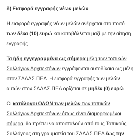
δ) Εισφορά εγγραφής νέων μελών.
Η εισφορά εγγραφής νέων μελών ανέρχεται στο ποσό
των δέκα (10) ευρώ
και καταβάλλεται μαζί με την αίτηση
εγγραφής.
Τα
ήδη εγγεγραμμένα ως σήμερα
μέλη των τοπικών
Συλλόγων Αρχιτεκτόνων
εγγράφονται αυτοδίκαια ως μέλη
στον ΣΑΔΑΣ-ΠΕΑ. Η εισφορά εγγραφής των μελών
αυτών στον ΣΑΔΑΣ-ΠΕΑ ορίζεται σε
μηδέν (0) ευρώ
.
Οι
κατάλογοι ΟΛΩΝ των μελών
των τοπικών
Συλλόγων Αρχιτεκτόνων όπως είναι διαμορφωμένοι
σήμερα
, θα πρέπει να αποσταλούν από τους Τοπικούς
Συλλόγους στη γραμματεία του ΣΑΔΑΣ-ΠΕΑ
έως την