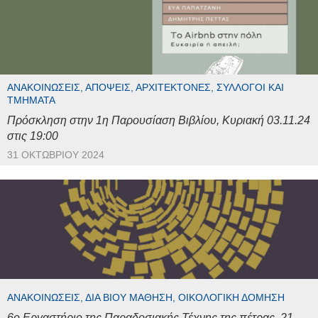
ΑΝΑΚΟΙΝΏΣΕΙΣ, ΑΠΌΨΕΙΣ, ΑΡΧΙΤΈΚΤΟΝΕΣ, ΣΎΛΛΟΓΟΙ ΚΑΙ
ΤΜΉΜΑΤΑ
Πρόσκληση στην 1η Παρουσίαση Βιβλίου, Κυριακή 03.11.24
στις 19:00
31 ΟΚΤΩΒΡΊΟΥ 2024
ΑΝΑΚΟΙΝΏΣΕΙΣ, ΔΙΆ ΒΊΟΥ ΜΆΘΗΣΗ, ΟΙΚΟΛΟΓΙΚΉ ΔΌΜΗΣΗ
6ο Εργαστήριο της Παραδοσιακής Τέχνης της πέτρας, 21 –