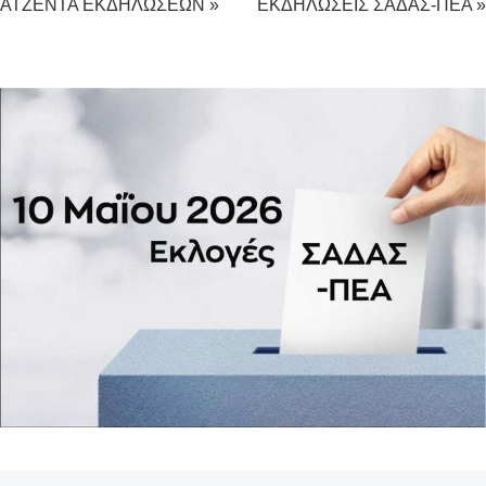
ΑΤΖΕΝΤΑ ΕΚΔΗΛΩΣΕΩΝ »
ΕΚΔΗΛΩΣΕΙΣ ΣΑΔΑΣ-ΠΕΑ »