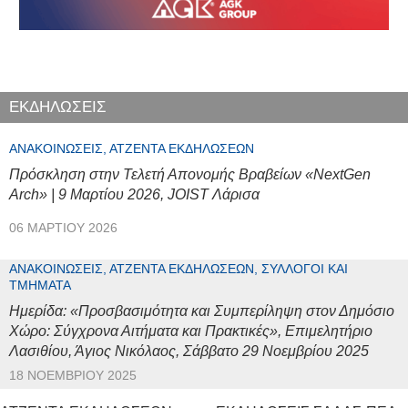
ΕΚΔΗΛΩΣΕΙΣ
ΑΝΑΚΟΙΝΏΣΕΙΣ, ΑΤΖΈΝΤΑ ΕΚΔΗΛΏΣΕΩΝ
Πρόσκληση στην Τελετή Απονομής Βραβείων «NextGen
Arch» | 9 Μαρτίου 2026, JOIST Λάρισα
06 ΜΑΡΤΊΟΥ 2026
ΑΝΑΚΟΙΝΏΣΕΙΣ, ΑΤΖΈΝΤΑ ΕΚΔΗΛΏΣΕΩΝ, ΣΎΛΛΟΓΟΙ ΚΑΙ
ΤΜΉΜΑΤΑ
Ημερίδα: «Προσβασιμότητα και Συμπερίληψη στον Δημόσιο
Χώρο: Σύγχρονα Αιτήματα και Πρακτικές», Επιμελητήριο
Λασιθίου, Άγιος Νικόλαος, Σάββατο 29 Νοεμβρίου 2025
18 ΝΟΕΜΒΡΊΟΥ 2025