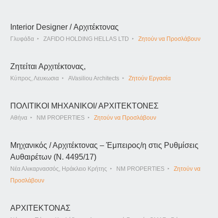
Interior Designer / Αρχιτέκτονας
Γλυφάδα
ZAFIDO HOLDING HELLAS LTD
Ζητούν να Προσλάβουν
Ζητείται Αρχιτέκτονας,
Κύπρος, Λευκωσια
AVasiliou Architects
Ζητούν Εργασία
ΠΟΛΙΤΙΚΟΙ ΜΗΧΑΝΙΚΟΙ/ ΑΡΧΙΤΕΚΤΟΝΕΣ
Αθήνα
NM PROPERTIES
Ζητούν να Προσλάβουν
Μηχανικός / Αρχιτέκτονας – Έμπειρος/η στις Ρυθμίσεις
Αυθαιρέτων (Ν. 4495/17)
Νέα Αλικαρνασσός, Ηράκλειο Κρήτης
NM PROPERTIES
Ζητούν να
Προσλάβουν
ΑΡΧΙΤΕΚΤΟΝΑΣ