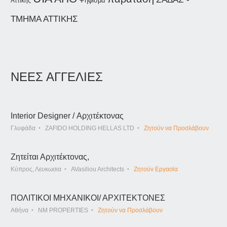
Ψήφισμα
Αττικής
ΤΜΗΜΑ ΑΤΤΙΚΗΣ
ΝΕΕΣ ΑΓΓΕΛΙΕΣ
Interior Designer / Αρχιτέκτονας
Γλυφάδα
ZAFIDO HOLDING HELLAS LTD
Ζητούν να Προσλάβουν
Ζητείται Αρχιτέκτονας,
Κύπρος, Λευκωσια
AVasiliou Architects
Ζητούν Εργασία
ΠΟΛΙΤΙΚΟΙ ΜΗΧΑΝΙΚΟΙ/ ΑΡΧΙΤΕΚΤΟΝΕΣ
Αθήνα
NM PROPERTIES
Ζητούν να Προσλάβουν