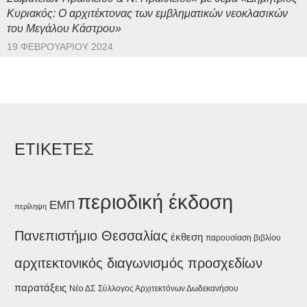
Κυριακός: Ο αρχιτέκτονας των εμβληματικών νεοκλασικών
του Μεγάλου Κάστρου»
19 ΦΕΒΡΟΥΑΡΊΟΥ 2024
ΕΤΙΚΕΤΕΣ
περιοδική έκδοση
ΕΜΠ
περίληψη
Πανεπιστήμιο Θεσσαλίας
έκθεση
παρουσίαση βιβλίου
αρχιτεκτονικός διαγωνισμός προσχεδίων
παρατάξεις
Νέο ΔΣ
Σύλλογος Αρχιτεκτόνων Δωδεκανήσου