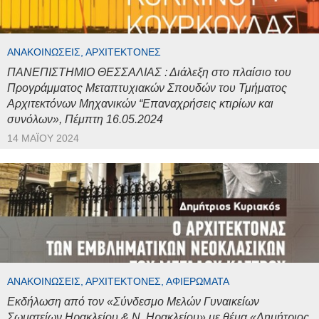
ΑΝΑΚΟΙΝΏΣΕΙΣ, ΑΡΧΙΤΈΚΤΟΝΕΣ
ΠΑΝΕΠΙΣΤΗΜΙΟ ΘΕΣΣΑΛΙΑΣ : Διάλεξη στο πλαίσιο του
Προγράμματος Μεταπτυχιακών Σπουδών του Τμήματος
Αρχιτεκτόνων Μηχανικών “Επαναχρήσεις κτιρίων και
συνόλων», Πέμπτη 16.05.2024
14 ΜΑΪ́ΟΥ 2024
ΑΝΑΚΟΙΝΏΣΕΙΣ, ΑΡΧΙΤΈΚΤΟΝΕΣ, ΑΦΙΕΡΏΜΑΤΑ
Εκδήλωση από τον «Σύνδεσμο Μελών Γυναικείων
Σωματείων Ηρακλείου & Ν. Ηρακλείου» με θέμα «Δημήτριος