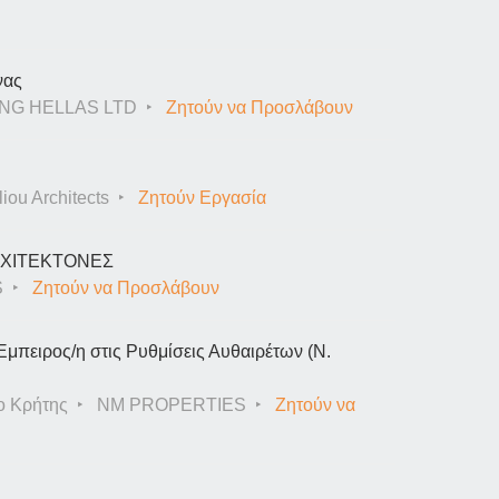
νας
NG HELLAS LTD
Ζητούν να Προσλάβουν
iou Architects
Ζητούν Εργασία
ΑΡΧΙΤΕΚΤΟΝΕΣ
S
Ζητούν να Προσλάβουν
Έμπειρος/η στις Ρυθμίσεις Αυθαιρέτων (Ν.
ο Κρήτης
NM PROPERTIES
Ζητούν να