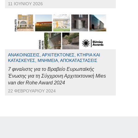
11 ΙΟΥΝΊΟΥ 2026
ΑΝΑΚΟΙΝΏΣΕΙΣ, ΑΡΧΙΤΈΚΤΟΝΕΣ, ΚΤΉΡΙΑ ΚΑΙ
ΚΑΤΑΣΚΕΥΈΣ, ΜΝΗΜΕΊΑ, ΑΠΟΚΑΤΑΣΤΆΣΕΙΣ
7 φιναλιστς για το Βραβείο Ευρωπαϊκής
Ένωσης για τη Σύγχρονη Αρχιτεκτονική Mies
van der Rohe Award 2024
22 ΦΕΒΡΟΥΑΡΊΟΥ 2024