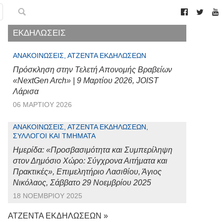
ΕΚΔΗΛΩΣΕΙΣ
ΑΝΑΚΟΙΝΏΣΕΙΣ, ΑΤΖΈΝΤΑ ΕΚΔΗΛΏΣΕΩΝ
Πρόσκληση στην Τελετή Απονομής Βραβείων
«NextGen Arch» | 9 Μαρτίου 2026, JOIST
Λάρισα
06 ΜΑΡΤΊΟΥ 2026
ΑΝΑΚΟΙΝΏΣΕΙΣ, ΑΤΖΈΝΤΑ ΕΚΔΗΛΏΣΕΩΝ,
ΣΎΛΛΟΓΟΙ ΚΑΙ ΤΜΉΜΑΤΑ
Ημερίδα: «Προσβασιμότητα και Συμπερίληψη
στον Δημόσιο Χώρο: Σύγχρονα Αιτήματα και
Πρακτικές», Επιμελητήριο Λασιθίου, Άγιος
Νικόλαος, Σάββατο 29 Νοεμβρίου 2025
18 ΝΟΕΜΒΡΊΟΥ 2025
ΑΤΖΕΝΤΑ ΕΚΔΗΛΩΣΕΩΝ »