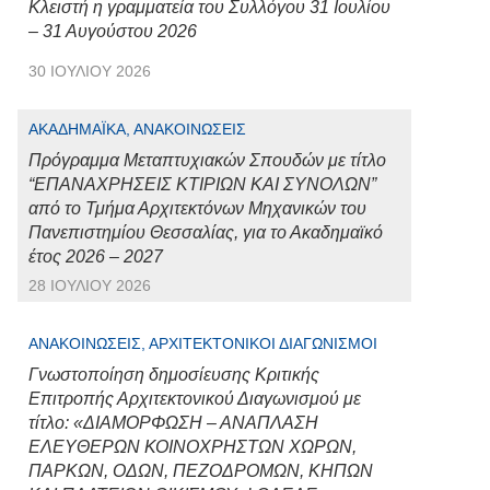
Κλειστή η γραμματεία του Συλλόγου 31 Ιουλίου
– 31 Αυγούστου 2026
30 ΙΟΥΛΊΟΥ 2026
ΑΚΑΔΗΜΑΪΚΆ, ΑΝΑΚΟΙΝΏΣΕΙΣ
Πρόγραμμα Μεταπτυχιακών Σπουδών με τίτλο
“ΕΠΑΝΑΧΡΗΣΕΙΣ ΚΤΙΡΙΩΝ ΚΑΙ ΣΥΝΟΛΩΝ”
από το Τμήμα Αρχιτεκτόνων Μηχανικών του
Πανεπιστημίου Θεσσαλίας, για το Ακαδημαϊκό
έτος 2026 – 2027
28 ΙΟΥΛΊΟΥ 2026
ΑΝΑΚΟΙΝΏΣΕΙΣ, ΑΡΧΙΤΕΚΤΟΝΙΚΟΊ ΔΙΑΓΩΝΙΣΜΟΊ
Γνωστοποίηση δημοσίευσης Κριτικής
Επιτροπής Αρχιτεκτονικού Διαγωνισμού με
τίτλο: «ΔΙΑΜΟΡΦΩΣΗ – ΑΝΑΠΛΑΣΗ
ΕΛΕΥΘΕΡΩΝ ΚΟΙΝΟΧΡΗΣΤΩΝ ΧΩΡΩΝ,
ΠΑΡΚΩΝ, ΟΔΩΝ, ΠΕΖΟΔΡΟΜΩΝ, ΚΗΠΩΝ