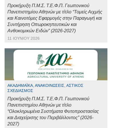
Προκήρυξη Π.Μ.Σ. Τ.Ε.Φ.Π. Γεωπονικού
Πανεπιστημίου Αθηνών με τίτλο “Τομείς Αιχμής
και Καινοτόμες Εφαρμογές στην Παραγωγή και
Συντήρηση Οπωροκηπευτικών και
Ανθοκομικών Ειδών” (2026-2027)
11 ΙΟΥΝΊΟΥ 2026
ΑΚΑΔΗΜΑΪΚΆ, ΑΝΑΚΟΙΝΏΣΕΙΣ, ΑΣΤΙΚΌΣ
ΣΧΕΔΙΑΣΜΌΣ
Προκήρυξη Π.Μ.Σ. Τ.Ε.Φ.Π. Γεωπονικού
Πανεπιστημίου Αθηνών με τίτλο
“Ολοκληρωμένα Συστήματα Φυτοπροστασίας
και Διαχείρισης του Περιβάλλοντος” (2026-
2027)