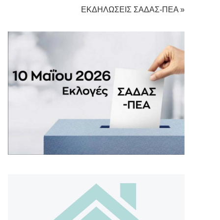
ΕΚΔΗΛΩΣΕΙΣ ΣΑΔΑΣ-ΠΕΑ »