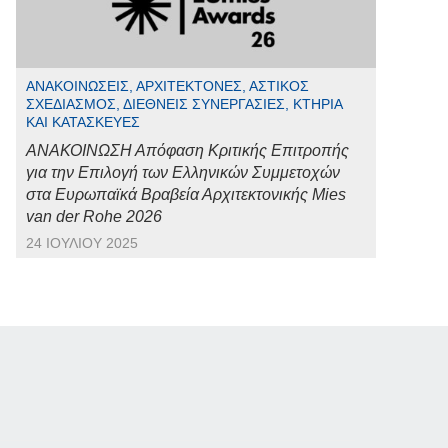
ΑΝΑΚΟΙΝΏΣΕΙΣ, ΑΡΧΙΤΈΚΤΟΝΕΣ, ΑΣΤΙΚΌΣ
ΣΧΕΔΙΑΣΜΌΣ, ΔΙΕΘΝΕΊΣ ΣΥΝΕΡΓΑΣΊΕΣ, ΚΤΉΡΙΑ
ΚΑΙ ΚΑΤΑΣΚΕΥΈΣ
ΑΝΑΚΟΙΝΩΣΗ Απόφαση Κριτικής Επιτροπής
για την Επιλογή των Ελληνικών Συμμετοχών
στα Ευρωπαϊκά Βραβεία Αρχιτεκτονικής Mies
van der Rohe 2026
24 ΙΟΥΛΊΟΥ 2025