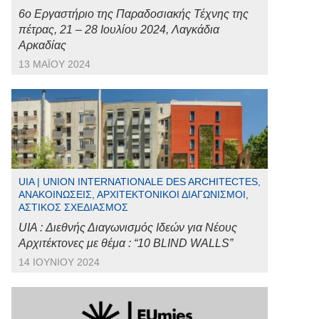
6ο Εργαστήριο της Παραδοσιακής Τέχνης της
πέτρας, 21 – 28 Ιουλίου 2024, Λαγκάδια
Αρκαδίας
13 ΜΑΪ́ΟΥ 2024
UIA | UNION INTERNATIONALE DES ARCHITECTES,
ΑΝΑΚΟΙΝΏΣΕΙΣ, ΑΡΧΙΤΕΚΤΟΝΙΚΟΊ ΔΙΑΓΩΝΙΣΜΟΊ,
ΑΣΤΙΚΌΣ ΣΧΕΔΙΑΣΜΌΣ
UIA : Διεθνής Διαγωνισμός Ιδεών για Νέους
Αρχιτέκτονες με θέμα : “10 BLIND WALLS”
14 ΙΟΥΝΊΟΥ 2024