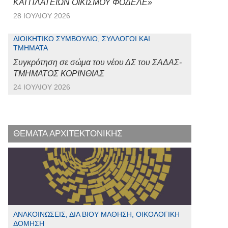
ΚΑΙ ΠΛΑΤΕΙΩΝ ΟΙΚΙΣΜΟΥ ΦΟΔΕΛΕ»
28 ΙΟΥΛΊΟΥ 2026
ΔΙΟΙΚΗΤΙΚΌ ΣΥΜΒΟΎΛΙΟ, ΣΎΛΛΟΓΟΙ ΚΑΙ
ΤΜΉΜΑΤΑ
Συγκρότηση σε σώμα του νέου ΔΣ του ΣΑΔΑΣ-
ΤΜΗΜΑΤΟΣ ΚΟΡΙΝΘΙΑΣ
24 ΙΟΥΛΊΟΥ 2026
ΘΕΜΑΤΑ ΑΡΧΙΤΕΚΤΟΝΙΚΗΣ
ΑΝΑΚΟΙΝΏΣΕΙΣ, ΔΙΆ ΒΊΟΥ ΜΆΘΗΣΗ, ΟΙΚΟΛΟΓΙΚΉ
ΔΌΜΗΣΗ