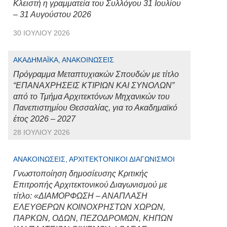
Κλειστή η γραμματεία του Συλλόγου 31 Ιουλίου
– 31 Αυγούστου 2026
30 ΙΟΥΛΊΟΥ 2026
ΑΚΑΔΗΜΑΪΚΆ, ΑΝΑΚΟΙΝΏΣΕΙΣ
Πρόγραμμα Μεταπτυχιακών Σπουδών με τίτλο
“ΕΠΑΝΑΧΡΗΣΕΙΣ ΚΤΙΡΙΩΝ ΚΑΙ ΣΥΝΟΛΩΝ”
από το Τμήμα Αρχιτεκτόνων Μηχανικών του
Πανεπιστημίου Θεσσαλίας, για το Ακαδημαϊκό
έτος 2026 – 2027
28 ΙΟΥΛΊΟΥ 2026
ΑΝΑΚΟΙΝΏΣΕΙΣ, ΑΡΧΙΤΕΚΤΟΝΙΚΟΊ ΔΙΑΓΩΝΙΣΜΟΊ
Γνωστοποίηση δημοσίευσης Κριτικής
Επιτροπής Αρχιτεκτονικού Διαγωνισμού με
τίτλο: «ΔΙΑΜΟΡΦΩΣΗ – ΑΝΑΠΛΑΣΗ
ΕΛΕΥΘΕΡΩΝ ΚΟΙΝΟΧΡΗΣΤΩΝ ΧΩΡΩΝ,
ΠΑΡΚΩΝ, ΟΔΩΝ, ΠΕΖΟΔΡΟΜΩΝ, ΚΗΠΩΝ