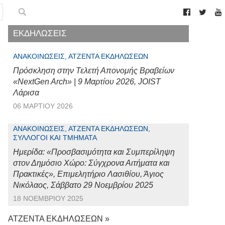
ΕΚΔΗΛΩΣΕΙΣ
ΑΝΑΚΟΙΝΏΣΕΙΣ, ΑΤΖΈΝΤΑ ΕΚΔΗΛΏΣΕΩΝ
Πρόσκληση στην Τελετή Απονομής Βραβείων
«NextGen Arch» | 9 Μαρτίου 2026, JOIST
Λάρισα
06 ΜΑΡΤΊΟΥ 2026
ΑΝΑΚΟΙΝΏΣΕΙΣ, ΑΤΖΈΝΤΑ ΕΚΔΗΛΏΣΕΩΝ,
ΣΎΛΛΟΓΟΙ ΚΑΙ ΤΜΉΜΑΤΑ
Ημερίδα: «Προσβασιμότητα και Συμπερίληψη
στον Δημόσιο Χώρο: Σύγχρονα Αιτήματα και
Πρακτικές», Επιμελητήριο Λασιθίου, Άγιος
Νικόλαος, Σάββατο 29 Νοεμβρίου 2025
18 ΝΟΕΜΒΡΊΟΥ 2025
ΑΤΖΕΝΤΑ ΕΚΔΗΛΩΣΕΩΝ »