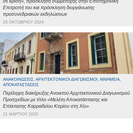
σε κρίση», πρόσκληση συμμετοχής στην Επιστημονική
Επιτροπή του και πρόσκληση διοργάνωσης
προσυνεδριακών εκδηλώσεων
25 ΟΚΤΩΒΡΊΟΥ 2024
ΑΝΑΚΟΙΝΏΣΕΙΣ, ΑΡΧΙΤΕΚΤΟΝΙΚΟΊ ΔΙΑΓΩΝΙΣΜΟΊ, ΜΝΗΜΕΊΑ,
ΑΠΟΚΑΤΑΣΤΆΣΕΙΣ
Περίληψη διακήρυξης Ανοικτού Αρχιτεκτονικού Διαγωνισμού
Προσχεδίων με τίτλο «Μελέτη Αποκατάστασης και
Επέκτασης Καρραδείου Κτιρίου στη Χίο»
21 ΜΑΡΤΊΟΥ 2025