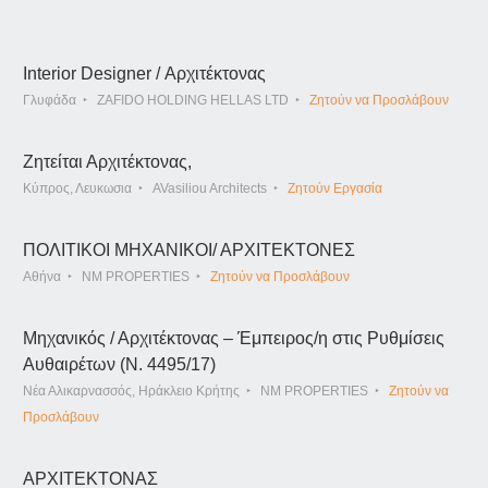
Interior Designer / Αρχιτέκτονας
Γλυφάδα
ZAFIDO HOLDING HELLAS LTD
Ζητούν να Προσλάβουν
Ζητείται Αρχιτέκτονας,
Κύπρος, Λευκωσια
AVasiliou Architects
Ζητούν Εργασία
ΠΟΛΙΤΙΚΟΙ ΜΗΧΑΝΙΚΟΙ/ ΑΡΧΙΤΕΚΤΟΝΕΣ
Αθήνα
NM PROPERTIES
Ζητούν να Προσλάβουν
Μηχανικός / Αρχιτέκτονας – Έμπειρος/η στις Ρυθμίσεις
Αυθαιρέτων (Ν. 4495/17)
Νέα Αλικαρνασσός, Ηράκλειο Κρήτης
NM PROPERTIES
Ζητούν να
Προσλάβουν
ΑΡΧΙΤΕΚΤΟΝΑΣ