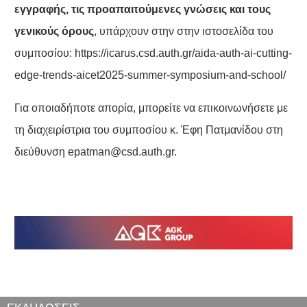
εγγραφής, τις προαπαιτούμενες γνώσεις και τους
γενικούς όρους
, υπάρχουν στην στην ιστοσελίδα του
συμποσίου:
https://icarus.csd.auth.gr/aida-auth-ai-cutting-
edge-trends-aicet2025-summer-symposium-and-school/
Για οποιαδήποτε απορία, μπορείτε να επικοινωνήσετε με
τη διαχειρίστρια του συμποσίου κ. Έφη Πατμανίδου στη
διεύθυνση
epatman@csd.auth.gr
.