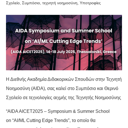
Σχολείο
,
Συμπόσιο
,
τεχνητή νοημοσύνη
,
Υποτροφίες
Η Διεθνής Ακαδημία Διδακορικών Σπουδών στην Τεχνητή
Νοημοσύνη (AIDA), σας καλεί στο Συμπόσιο και Θερινό
Σχολείο σε τεχνολογίες αιχμής της Τεχνητής Νοημοσύνης
“
AIDA AICET2025 – Symposium & Summer School
on “AI/ML Cutting Edge Trends
”, το οποίο θα