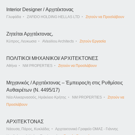
Interior Designer / Αρχιτέκτονας
Γλυφάδα
ZAFIDO HOLDING HELLAS LTD
Ζητούν να Προσλάβουν
Ζητείται Αρχιτέκτονας,
Κύπρος, Λευκωσια
AVasiliou Architects
Ζητούν Εργασία
ΠΟΛΙΤΙΚΟΙ ΜΗΧΑΝΙΚΟΙ/ ΑΡΧΙΤΕΚΤΟΝΕΣ
Αθήνα
NM PROPERTIES
Ζητούν να Προσλάβουν
Μηχανικός / Αρχιτέκτονας – Έμπειρος/η στις Ρυθμίσεις
Αυθαιρέτων (Ν. 4495/17)
Νέα Αλικαρνασσός, Ηράκλειο Κρήτης
NM PROPERTIES
Ζητούν να
Προσλάβουν
ΑΡΧΙΤΕΚΤΟΝΑΣ
Νάουσα, Πάρος, Κυκλάδες
Αρχιτεκτονικό Γραφείο ΟΜΑΣ - Γιάννης