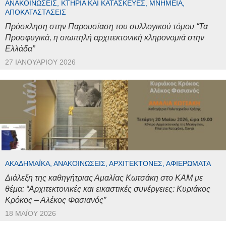
ΑΝΑΚΟΙΝΏΣΕΙΣ, ΚΤΉΡΙΑ ΚΑΙ ΚΑΤΑΣΚΕΥΈΣ, ΜΝΗΜΕΊΑ,
ΑΠΟΚΑΤΑΣΤΆΣΕΙΣ
Πρόσκληση στην Παρουσίαση του συλλογικού τόμου “Τα
Προσφυγικά, η σιωπηλή αρχιτεκτονική κληρονομιά στην
Ελλάδα”
27 ΙΑΝΟΥΑΡΊΟΥ 2026
ΑΚΑΔΗΜΑΪΚΆ, ΑΝΑΚΟΙΝΏΣΕΙΣ, ΑΡΧΙΤΈΚΤΟΝΕΣ, ΑΦΙΕΡΏΜΑΤΑ
Διάλεξη της καθηγήτριας Αμαλίας Κωτσάκη στο ΚΑΜ με
θέμα: “Αρχιτεκτονικές και εικαστικές συνέργειες: Κυριάκος
Κρόκος – Αλέκος Φασιανός”
18 ΜΑΪ́ΟΥ 2026