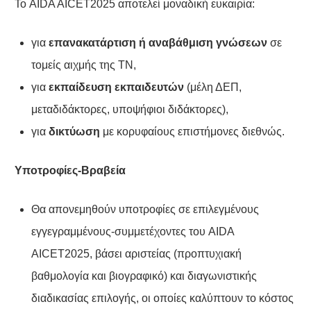
Το AIDA AICET2025 αποτελεί μοναδική ευκαιρία:
για
επανακατάρτιση ή αναβάθμιση γνώσεων
σε
τομείς αιχμής της ΤΝ,
για
εκπαίδευση εκπαιδευτών
(μέλη ΔΕΠ,
μεταδιδάκτορες, υποψήφιοι διδάκτορες),
για
δικτύωση
με κορυφαίους επιστήμονες διεθνώς.
Υποτροφίες-Βραβεία
Θα απονεμηθούν υποτροφίες σε επιλεγμένους
εγγεγραμμένους-συμμετέχοντες του AIDA
AICET2025, βάσει αριστείας (προπτυχιακή
βαθμολογία και βιογραφικό) και διαγωνιστικής
διαδικασίας επιλογής, οι οποίες καλύπτουν το κόστος