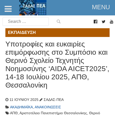
MENU
Search
for:
ΕΚΠΑΊΔΕΥΣΗ
Υποτροφίες και ευκαιρίες
επιμόρφωσης στο Συμπόσιο και
Θερινό Σχολείο Τεχνητής
Νοημοσύνης ‘AIDA AICET2025’,
14-18 Ιουλίου 2025, ΑΠΘ,
Θεσσαλονίκη
11 ΙΟΥΝΊΟΥ 2025
ΣΑΔΑΣ-ΠΕΑ
ΑΚΑΔΗΜΑΪΚΆ
,
ΑΝΑΚΟΙΝΏΣΕΙΣ
ΑΠΘ
,
Αριστοτέλειο Πανεπιστήμιο Θεσσαλονίκης
,
Θερινό