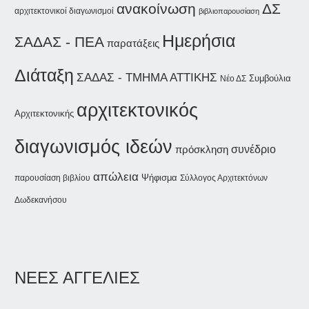
ανακοίνωση
ΔΣ
αρχιτεκτονικοί διαγωνισμοί
βιβλιοπαρουσίαση
Ημερήσια
ΣΑΔΑΣ - ΠΕΑ
παρατάξεις
Διάταξη
ΣΑΔΑΣ - ΤΜΗΜΑ ΑΤΤΙΚΗΣ
Συμβούλια
Νέο ΔΣ
αρχιτεκτονικός
Αρχιτεκτονικής
διαγωνισμός ιδεών
συνέδριο
πρόσκληση
απώλεια
Ψήφισμα
παρουσίαση βιβλίου
Σύλλογος Αρχιτεκτόνων
Δωδεκανήσου
ΝΕΕΣ ΑΓΓΕΛΙΕΣ