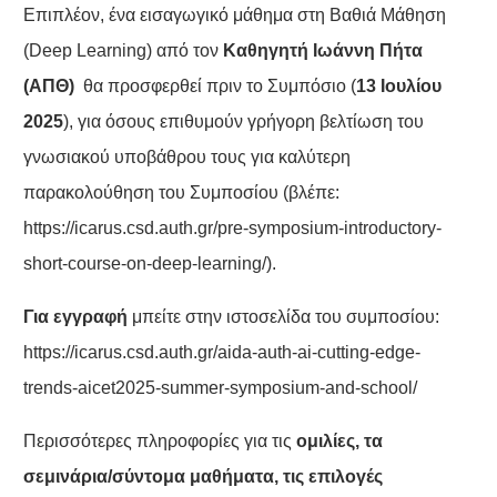
Επιπλέον, ένα εισαγωγικό μάθημα στη Βαθιά Μάθηση
(Deep Learning) από τον
Καθηγητή Ιωάννη Πήτα
(ΑΠΘ)
θα προσφερθεί πριν το Συμπόσιο (
13 Ιουλίου
2025
),
για όσους επιθυμούν γρήγορη βελτίωση του
γνωσιακού υποβάθρου τους για καλύτερη
παρακολούθηση του Συμποσίου (βλέπε:
https://icarus.csd.auth.gr/pre-symposium-introductory-
short-course-on-deep-learning/
).
Για εγγραφή
μπείτε στην ιστοσελίδα του συμποσίου:
https://icarus.csd.auth.gr/aida-auth-ai-cutting-edge-
trends-aicet2025-summer-symposium-and-school/
Περισσότερες πληροφορίες για τις
ομιλίες, τα
σεμινάρια/σύντομα μαθήματα, τις επιλογές