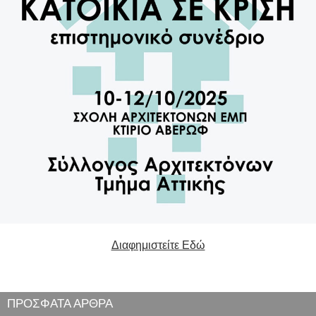
Διαφημιστείτε Εδώ
ΠΡΟΣΦΑΤΑ ΑΡΘΡΑ