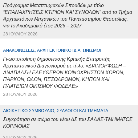
Πρόγραμμα Μεταπτυχιακών Σπουδών με τίτλο
“ΕΠΑΝΑΧΡΗΣΕΙΣ ΚΤΙΡΙΩΝ ΚΑΙ ΣΥΝΟΛΩΝ” από το Τμήμα
Αρχιτεκτόνων Μηχανικών του Πανεπιστημίου Θεσσαλίας,
για το Ακαδημαϊκό έτος 2026 – 2027
28 ΙΟΥΛΊΟΥ 2026
ΑΝΑΚΟΙΝΏΣΕΙΣ, ΑΡΧΙΤΕΚΤΟΝΙΚΟΊ ΔΙΑΓΩΝΙΣΜΟΊ
Γνωστοποίηση δημοσίευσης Κριτικής Επιτροπής
Αρχιτεκτονικού Διαγωνισμού με τίτλο: «ΔΙΑΜΟΡΦΩΣΗ –
ΑΝΑΠΛΑΣΗ ΕΛΕΥΘΕΡΩΝ ΚΟΙΝΟΧΡΗΣΤΩΝ ΧΩΡΩΝ,
ΠΑΡΚΩΝ, ΟΔΩΝ, ΠΕΖΟΔΡΟΜΩΝ, ΚΗΠΩΝ ΚΑΙ
ΠΛΑΤΕΙΩΝ ΟΙΚΙΣΜΟΥ ΦΟΔΕΛΕ»
28 ΙΟΥΛΊΟΥ 2026
ΔΙΟΙΚΗΤΙΚΌ ΣΥΜΒΟΎΛΙΟ, ΣΎΛΛΟΓΟΙ ΚΑΙ ΤΜΉΜΑΤΑ
Συγκρότηση σε σώμα του νέου ΔΣ του ΣΑΔΑΣ-ΤΜΗΜΑΤΟΣ
ΚΟΡΙΝΘΙΑΣ
24 ΙΟΥΛΊΟΥ 2026