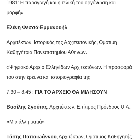
1981: Η παραγωγή και η τελική του οργάνωση και
μορφή»
Ελένη Φεσσά-Εμμανουήλ
Αρχιτέκτων, Ιστορικός της Αρχιτεκτονικής, Ομότιμη
Καθηγήτρια Πανεπιστημίου Αθηνών.
«Ψηφιακό Αρχείο Ελληνίδων Αρχιτεκτόνων. Η προσφορά
του στην έρευνα και ιστοριογραφία της
7.30 – 8.45 :
ΓΙΑ ΤΟ ΑΡΧΕΙΟ
ΘΑ ΜΙΛΗΣΟΥΝ
Βασίλης Σγούτας,
Αρχιτέκτων, Επίτιμος Πρόεδρος UIA..
«Μια άλλη ματιά»
Τάσης Παπαϊωάννου,
Αρχιτέκτων, Ομότιμος Καθηγητής