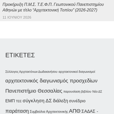
Προκήρυξη Π.Μ.Σ. Τ.Ε.Φ.Π. Γεωπονικού Πανεπιστημίου
Αθηνών με τίτλο “Αρχιτεκτονική Τοπίου” (2026-2027)
11 ΙΟΥΝΊΟΥ 2026
ΕΤΙΚΕΤΕΣ
Σύλλογος Αρχιτεκτόνων Δωδεκανήσου
αρχιτεκτονικοί διαγωνισμοί
αρχιτεκτονικός διαγωνισμός προσχεδίων
Πανεπιστήμιο Θεσσαλίας
παρουσίαση βιβλίου
Νέο ΔΣ
σύγκληση ΔΣ
διάλεξη
ΕΜΠ
συνέδριο
ΤΕΕ
παράταση
ΑΠΘ
ΣΑΔΑΣ -
Συμβούλια Αρχιτεκτονικής