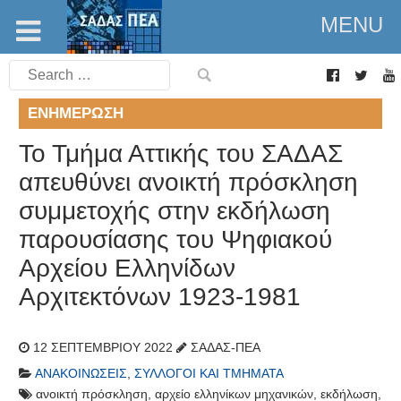
MENU
Search
for:
ΕΝΗΜΈΡΩΣΗ
Το Τμήμα Αττικής του ΣΑΔΑΣ
απευθύνει ανοικτή πρόσκληση
συμμετοχής στην εκδήλωση
παρουσίασης του Ψηφιακού
Αρχείου Ελληνίδων
Αρχιτεκτόνων 1923-1981
12 ΣΕΠΤΕΜΒΡΊΟΥ 2022
ΣΑΔΑΣ-ΠΕΑ
ΑΝΑΚΟΙΝΏΣΕΙΣ
,
ΣΎΛΛΟΓΟΙ ΚΑΙ ΤΜΉΜΑΤΑ
ανοικτή πρόσκληση
,
αρχείο ελληνίκων μηχανικών
,
εκδήλωση
,