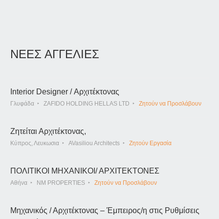
ΝΕΕΣ ΑΓΓΕΛΙΕΣ
Interior Designer / Αρχιτέκτονας
Γλυφάδα
ZAFIDO HOLDING HELLAS LTD
Ζητούν να Προσλάβουν
Ζητείται Αρχιτέκτονας,
Κύπρος, Λευκωσια
AVasiliou Architects
Ζητούν Εργασία
ΠΟΛΙΤΙΚΟΙ ΜΗΧΑΝΙΚΟΙ/ ΑΡΧΙΤΕΚΤΟΝΕΣ
Αθήνα
NM PROPERTIES
Ζητούν να Προσλάβουν
Μηχανικός / Αρχιτέκτονας – Έμπειρος/η στις Ρυθμίσεις