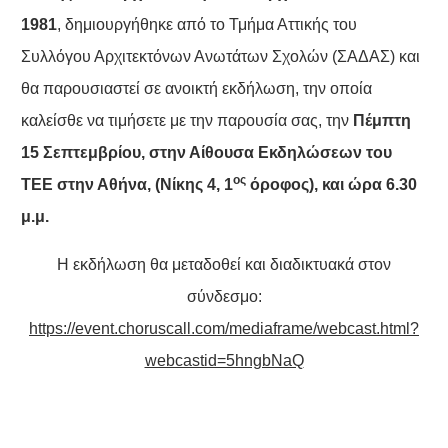
1981
, δημιουργήθηκε από το Τμήμα Αττικής του
Συλλόγου Αρχιτεκτόνων Ανωτάτων Σχολών (ΣΑΔΑΣ) και
θα παρουσιαστεί σε ανοικτή εκδήλωση, την οποία
καλείσθε να τιμήσετε με την παρουσία σας, την
Πέμπτη
15 Σεπτεμβρίου, στην Αίθουσα Εκδηλώσεων του
ος
ΤΕΕ στην Αθήνα, (Νίκης 4, 1
όροφος), και ώρα 6.30
μ.μ.
Η εκδήλωση θα μεταδοθεί και διαδικτυακά στον
σύνδεσμο:
https://event.choruscall.com/mediaframe/webcast.html?
webcastid=5hngbNaQ