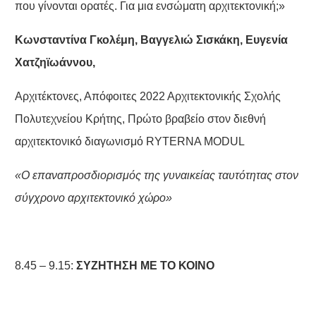
που γίνονται ορατές. Για μια ενσώματη αρχιτεκτονική;»
Κωνσταντίνα Γκολέμη, Βαγγελιώ Σισκάκη, Ευγενία
Χατζηϊωάννου,
Αρχιτέκτονες, Απόφοιτες 2022 Αρχιτεκτονικής Σχολής
Πολυτεχνείου Κρήτης, Πρώτο βραβείο στον διεθνή
αρχιτεκτονικό διαγωνισμό RYTERNA MODUL
«Ο επαναπροσδιορισμός της γυναικείας ταυτότητας στον
σύγχρονο αρχιτεκτονικό χώρο»
8.45 – 9.15:
ΣΥΖΗΤΗΣΗ ΜΕ ΤΟ ΚΟΙΝΟ