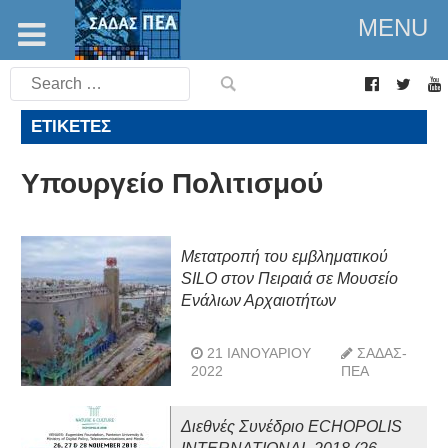
MENU
Search
for:
ΕΤΙΚΈΤΕΣ
Υπουργείο Πολιτισμού
Μετατροπή του εμβληματικού
SILO στον Πειραιά σε Μουσείο
Ενάλιων Αρχαιοτήτων
21 ΙΑΝΟΥΑΡΊΟΥ
ΣΑΔΑΣ-
2022
ΠΕΑ
Διεθνές Συνέδριο ECHOPOLIS