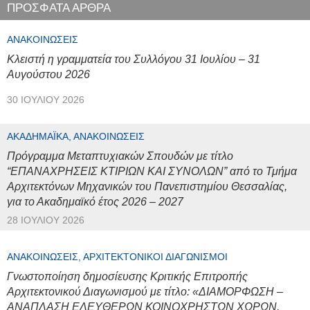
ΠΡΟΣΦΑΤΑ ΑΡΘΡΑ
ΑΝΑΚΟΙΝΏΣΕΙΣ
Κλειστή η γραμματεία του Συλλόγου 31 Ιουλίου – 31
Αυγούστου 2026
30 ΙΟΥΛΊΟΥ 2026
ΑΚΑΔΗΜΑΪΚΆ, ΑΝΑΚΟΙΝΏΣΕΙΣ
Πρόγραμμα Μεταπτυχιακών Σπουδών με τίτλο
“ΕΠΑΝΑΧΡΗΣΕΙΣ ΚΤΙΡΙΩΝ ΚΑΙ ΣΥΝΟΛΩΝ” από το Τμήμα
Αρχιτεκτόνων Μηχανικών του Πανεπιστημίου Θεσσαλίας,
για το Ακαδημαϊκό έτος 2026 – 2027
28 ΙΟΥΛΊΟΥ 2026
ΑΝΑΚΟΙΝΏΣΕΙΣ, ΑΡΧΙΤΕΚΤΟΝΙΚΟΊ ΔΙΑΓΩΝΙΣΜΟΊ
Γνωστοποίηση δημοσίευσης Κριτικής Επιτροπής
Αρχιτεκτονικού Διαγωνισμού με τίτλο: «ΔΙΑΜΟΡΦΩΣΗ –
ΑΝΑΠΛΑΣΗ ΕΛΕΥΘΕΡΩΝ ΚΟΙΝΟΧΡΗΣΤΩΝ ΧΩΡΩΝ,