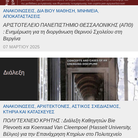
ΑΝΑΚΟΙΝΏΣΕΙΣ, ΔΙΆ ΒΊΟΥ ΜΆΘΗΣΗ, ΜΝΗΜΕΊΑ,
ΑΠΟΚΑΤΑΣΤΆΣΕΙΣ
ΑΡΙΣΤΟΤΕΛΕΙΟ ΠΑΝΕΠΙΣΤΗΜΙΟ ΘΕΣΣΑΛΟΝΙΚΗΣ (ΑΠΘ)
: Ενημέρωση για τη διοργάνωση Θερινού Σχολείου στη
Βεργίνα
07 ΜΑΡΤΊΟΥ 2025
ΑΝΑΚΟΙΝΏΣΕΙΣ, ΑΡΧΙΤΈΚΤΟΝΕΣ, ΑΣΤΙΚΌΣ ΣΧΕΔΙΑΣΜΌΣ,
ΚΤΉΡΙΑ ΚΑΙ ΚΑΤΑΣΚΕΥΈΣ
ΠΟΛΥΤΕΧΝΕΙΟ ΚΡΗΤΗΣ : Διάλεξη Καθηγητών Bie
Plevoets και Koenraad Van Cleempoel (Hasselt University,
Βέλγιο) για την Επανάχρηση Κτηρίων στο Πολυτεχνείο