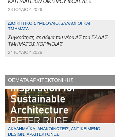
ΚΑΙ ΠΛΑΤΕΙΩΝ ΟΙΚΙΣΜΟΥ ΦΟΔΕΛΕ»
28 ΙΟΥΛΊΟΥ 2026
ΔΙΟΙΚΗΤΙΚΌ ΣΥΜΒΟΎΛΙΟ, ΣΎΛΛΟΓΟΙ ΚΑΙ
ΤΜΉΜΑΤΑ
Συγκρότηση σε σώμα του νέου ΔΣ του ΣΑΔΑΣ-
ΤΜΗΜΑΤΟΣ ΚΟΡΙΝΘΙΑΣ
24 ΙΟΥΛΊΟΥ 2026
ΘΕΜΑΤΑ ΑΡΧΙΤΕΚΤΟΝΙΚΗΣ
ΑΚΑΔΗΜΑΪΚΆ, ΑΝΑΚΟΙΝΏΣΕΙΣ, ΑΝΤΙΚΕΊΜΕΝΟ,
DESIGN, ΑΡΧΙΤΈΚΤΟΝΕΣ