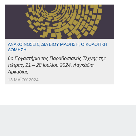
ΑΝΑΚΟΙΝΏΣΕΙΣ, ΔΙΆ ΒΊΟΥ ΜΆΘΗΣΗ, ΟΙΚΟΛΟΓΙΚΉ
ΔΌΜΗΣΗ
6ο Εργαστήριο της Παραδοσιακής Τέχνης της
πέτρας, 21 – 28 Ιουλίου 2024, Λαγκάδια
Αρκαδίας
13 ΜΑΪ́ΟΥ 2024