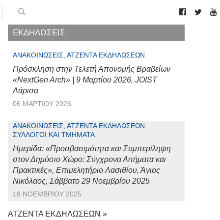
ΕΚΔΗΛΩΣΕΙΣ
ΑΝΑΚΟΙΝΏΣΕΙΣ, ΑΤΖΈΝΤΑ ΕΚΔΗΛΏΣΕΩΝ
Πρόσκληση στην Τελετή Απονομής Βραβείων
«NextGen Arch» | 9 Μαρτίου 2026, JOIST
Λάρισα
06 ΜΑΡΤΊΟΥ 2026
ΑΝΑΚΟΙΝΏΣΕΙΣ, ΑΤΖΈΝΤΑ ΕΚΔΗΛΏΣΕΩΝ,
ΣΎΛΛΟΓΟΙ ΚΑΙ ΤΜΉΜΑΤΑ
Ημερίδα: «Προσβασιμότητα και Συμπερίληψη
στον Δημόσιο Χώρο: Σύγχρονα Αιτήματα και
Πρακτικές», Επιμελητήριο Λασιθίου, Άγιος
Νικόλαος, Σάββατο 29 Νοεμβρίου 2025
18 ΝΟΕΜΒΡΊΟΥ 2025
ΑΤΖΕΝΤΑ ΕΚΔΗΛΩΣΕΩΝ »