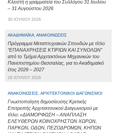
Κλειστή η γραμματεία του Συλλόγου 31 Ιουλίου
– 31 Αυγούστου 2026
30 ΙΟΥΛΊΟΥ 2026
ΑΚΑΔΗΜΑΪΚΆ, ΑΝΑΚΟΙΝΏΣΕΙΣ
Πρόγραμμα Μεταπτυχιακών Σπουδών με τίτλο
“ΕΠΑΝΑΧΡΗΣΕΙΣ ΚΤΙΡΙΩΝ ΚΑΙ ΣΥΝΟΛΩΝ”
από το Τμήμα Αρχιτεκτόνων Μηχανικών του
Πανεπιστημίου Θεσσαλίας, για το Ακαδημαϊκό
έτος 2026 – 2027
28 ΙΟΥΛΊΟΥ 2026
ΑΝΑΚΟΙΝΏΣΕΙΣ, ΑΡΧΙΤΕΚΤΟΝΙΚΟΊ ΔΙΑΓΩΝΙΣΜΟΊ
Γνωστοποίηση δημοσίευσης Κριτικής
Επιτροπής Αρχιτεκτονικού Διαγωνισμού με
τίτλο: «ΔΙΑΜΟΡΦΩΣΗ – ΑΝΑΠΛΑΣΗ
ΕΛΕΥΘΕΡΩΝ ΚΟΙΝΟΧΡΗΣΤΩΝ ΧΩΡΩΝ,
ΠΑΡΚΩΝ, ΟΔΩΝ, ΠΕΖΟΔΡΟΜΩΝ, ΚΗΠΩΝ