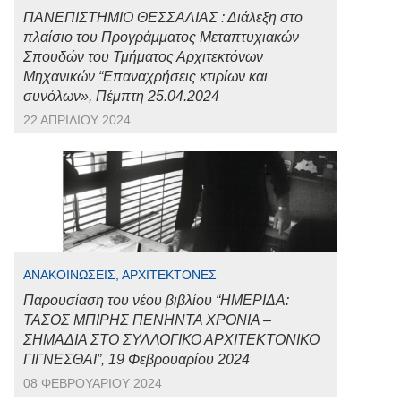
ΠΑΝΕΠΙΣΤΗΜΙΟ ΘΕΣΣΑΛΙΑΣ : Διάλεξη στο
πλαίσιο του Προγράμματος Μεταπτυχιακών
Σπουδών του Τμήματος Αρχιτεκτόνων
Μηχανικών “Επαναχρήσεις κτιρίων και
συνόλων», Πέμπτη 25.04.2024
22 ΑΠΡΙΛΊΟΥ 2024
ΑΝΑΚΟΙΝΏΣΕΙΣ, ΑΡΧΙΤΈΚΤΟΝΕΣ
Παρουσίαση του νέου βιβλίου “ΗΜΕΡΙΔΑ:
ΤΑΣΟΣ ΜΠΙΡΗΣ ΠΕΝΗΝΤΑ ΧΡΟΝΙΑ –
ΣΗΜΑΔΙΑ ΣΤΟ ΣΥΛΛΟΓΙΚΟ ΑΡΧΙΤΕΚΤΟΝΙΚΟ
ΓΙΓΝΕΣΘΑΙ”, 19 Φεβρουαρίου 2024
08 ΦΕΒΡΟΥΑΡΊΟΥ 2024