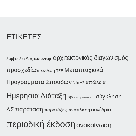
ΕΤΙΚΕΤΕΣ
αρχιτεκτονικός διαγωνισμός
Συμβούλια Αρχιτεκτονικής
Μεταπτυχιακά
προσχεδίων
έκθεση
ΤΕΕ
Προγράμματα Σπουδών
απώλεια
Νέο ΔΣ
Ημερήσια Διάταξη
σύγκληση
βιβλιοπαρουσίαση
παράταση
ΔΣ
συνέδριο
παρατάξεις
ανάπλαση
περιοδική έκδοση
ανακοίνωση