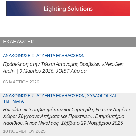
ΕΚΔΗΛΩΣΕΙΣ
ΑΝΑΚΟΙΝΏΣΕΙΣ, ΑΤΖΈΝΤΑ ΕΚΔΗΛΏΣΕΩΝ
Πρόσκληση στην Τελετή Απονομής Βραβείων «NextGen
Arch» | 9 Μαρτίου 2026, JOIST Λάρισα
06 ΜΑΡΤΊΟΥ 2026
ΑΝΑΚΟΙΝΏΣΕΙΣ, ΑΤΖΈΝΤΑ ΕΚΔΗΛΏΣΕΩΝ, ΣΎΛΛΟΓΟΙ ΚΑΙ
ΤΜΉΜΑΤΑ
Ημερίδα: «Προσβασιμότητα και Συμπερίληψη στον Δημόσιο
Χώρο: Σύγχρονα Αιτήματα και Πρακτικές», Επιμελητήριο
Λασιθίου, Άγιος Νικόλαος, Σάββατο 29 Νοεμβρίου 2025
18 ΝΟΕΜΒΡΊΟΥ 2025