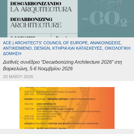
ACE | ARCHITECTS' COUNCIL OF EUROPE, ΑΝΑΚΟΙΝΏΣΕΙΣ,
ΑΝΤΙΚΕΊΜΕΝΟ, DESIGN, ΚΤΉΡΙΑ ΚΑΙ ΚΑΤΑΣΚΕΥΈΣ, ΟΙΚΟΛΟΓΙΚΉ
ΔΌΜΗΣΗ
Διεθνές συνέδριο “Decarbonizing Architecture 2026” στη
Βαρκελώνη, 5-6 Νοεμβρίου 2026
20 ΜΑΪ́ΟΥ 2026