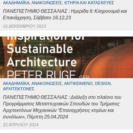
ΑΚΑΔΗΜΑΪΚΆ, ΑΝΑΚΟΙΝΏΣΕΙΣ, ΚΤΉΡΙΑ ΚΑΙ ΚΑΤΑΣΚΕΥΈΣ
ΠΑΝΕΠΙΣΤΗΜΙΟ ΘΕΣΣΑΛΙΑΣ : Ημερίδα ΙΙ: Κληρονομιά και
Επανάχρηση, Σάββατο 16.12.23
15 ΔΕΚΕΜΒΡΊΟΥ 2023
ΑΚΑΔΗΜΑΪΚΆ, ΑΝΑΚΟΙΝΏΣΕΙΣ, ΑΝΤΙΚΕΊΜΕΝΟ, DESIGN,
ΑΡΧΙΤΈΚΤΟΝΕΣ
ΠΑΝΕΠΙΣΤΗΜΙΟ ΘΕΣΣΑΛΙΑΣ : Διάλεξη στο πλαίσιο του
Προγράμματος Μεταπτυχιακών Σπουδών του Τμήματος
Αρχιτεκτόνων Μηχανικών “Επαναχρήσεις κτιρίων και
συνόλων», Πέμπτη 25.04.2024
22 ΑΠΡΙΛΊΟΥ 2024