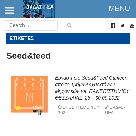
MENU
Search
for:
ΕΤΙΚΈΤΕΣ
Seed&feed
Εργαστήριο Seed&Feed Canteen
από το Τμήμα Αρχιτεκτόνων
Μηχανικών του ΠΑΝΕΠΙΣΤΗΜΙΟΥ
ΘΕΣΣΑΛΙΑΣ, 26 – 30.09.2022
14 ΣΕΠΤΕΜΒΡΊΟΥ
ΣΑΔΑΣ-
2022
ΠΕΑ