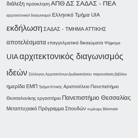
ΑΠΘ
ΔΣ ΣΑΔΑΣ - ΠΕΑ
διάλεξη
πρόσκληση
Ελληνικό Τμήμα UIA
αρχιτεκτονικοί διαγωνισμοί
εκδήλωση
ΣΑΔΑΣ - ΤΜΗΜΑ ΑΤΤΙΚΗΣ
αποτελέσματα
επαγγελματικά δικαιώματα
Ψήφισμα
αρχιτεκτονικός διαγωνισμός
UIA
ιδεών
Σύλλογος Αρχιτεκτόνων Δωδεκανήσου
παρουσίαση βιβλίου
ημερίδα
ΕΜΠ
Αριστοτέλειο Πανεπιστήμιο
Τμήμα Αττικής
Πανεπιστήμιο Θεσσαλίας
Θεσσαλονίκης
εργαστήριο
Μεταπτυχιακό Πρόγραμμα Σπουδών
Biennale
περίληψη