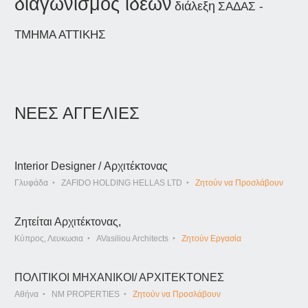
διαγωνισμός ιδεών
διάλεξη
ΣΑΔΑΣ -
ΤΜΗΜΑ ΑΤΤΙΚΗΣ
ΝΕΕΣ ΑΓΓΕΛΙΕΣ
Interior Designer / Αρχιτέκτονας
Γλυφάδα
ZAFIDO HOLDING HELLAS LTD
Ζητούν να Προσλάβουν
Ζητείται Αρχιτέκτονας,
Κύπρος, Λευκωσια
AVasiliou Architects
Ζητούν Εργασία
ΠΟΛΙΤΙΚΟΙ ΜΗΧΑΝΙΚΟΙ/ ΑΡΧΙΤΕΚΤΟΝΕΣ
Αθήνα
NM PROPERTIES
Ζητούν να Προσλάβουν