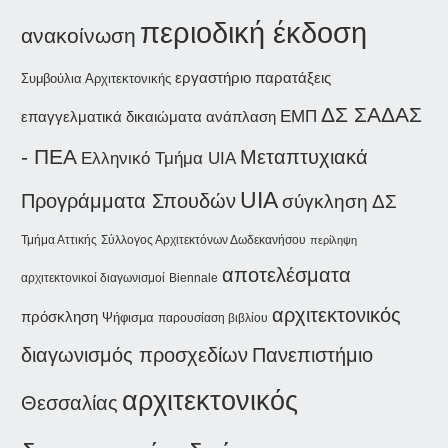
περιοδική έκδοση
ανακοίνωση
εργαστήριο
παρατάξεις
Συμβούλια Αρχιτεκτονικής
ΔΣ ΣΑΔΑΣ
ΕΜΠ
επαγγελματικά δικαιώματα
ανάπλαση
- ΠΕΑ
Μεταπτυχιακά
Ελληνικό Τμήμα UIA
UIA
Προγράμματα Σπουδών
σύγκληση ΔΣ
Τμήμα Αττικής
Σύλλογος Αρχιτεκτόνων Δωδεκανήσου
περίληψη
αποτελέσματα
αρχιτεκτονικοί διαγωνισμοί
Biennale
αρχιτεκτονικός
πρόσκληση
Ψήφισμα
παρουσίαση βιβλίου
διαγωνισμός προσχεδίων
Πανεπιστήμιο
αρχιτεκτονικός
Θεσσαλίας