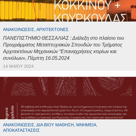
ΑΝΑΚΟΙΝΏΣΕΙΣ, ΑΡΧΙΤΈΚΤΟΝΕΣ
ΠΑΝΕΠΙΣΤΗΜΙΟ ΘΕΣΣΑΛΙΑΣ : Διάλεξη στο πλαίσιο του
Προγράμματος Μεταπτυχιακών Σπουδών του Τμήματος
Αρχιτεκτόνων Μηχανικών “Επαναχρήσεις κτιρίων και
συνόλων», Πέμπτη 16.05.2024
14 ΜΑΪ́ΟΥ 2024
ΑΝΑΚΟΙΝΏΣΕΙΣ, ΔΙΆ ΒΊΟΥ ΜΆΘΗΣΗ, ΜΝΗΜΕΊΑ,
ΑΠΟΚΑΤΑΣΤΆΣΕΙΣ