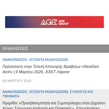
ΕΚΔΗΛΩΣΕΙΣ
ΑΝΑΚΟΙΝΏΣΕΙΣ, ΑΤΖΈΝΤΑ ΕΚΔΗΛΏΣΕΩΝ
Πρόσκληση στην Τελετή Απονομής Βραβείων «NextGen
Arch» | 9 Μαρτίου 2026, JOIST Λάρισα
06 ΜΑΡΤΊΟΥ 2026
ΑΝΑΚΟΙΝΏΣΕΙΣ, ΑΤΖΈΝΤΑ ΕΚΔΗΛΏΣΕΩΝ, ΣΎΛΛΟΓΟΙ ΚΑΙ
ΤΜΉΜΑΤΑ
Ημερίδα: «Προσβασιμότητα και Συμπερίληψη στον Δημόσιο
Χώρο: Σύγχρονα Αιτήματα και Πρακτικές», Επιμελητήριο