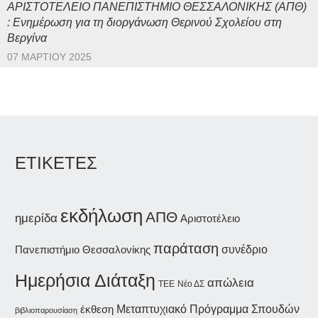
ΑΡΙΣΤΟΤΕΛΕΙΟ ΠΑΝΕΠΙΣΤΗΜΙΟ ΘΕΣΣΑΛΟΝΙΚΗΣ (ΑΠΘ)
: Ενημέρωση για τη διοργάνωση Θερινού Σχολείου στη
Βεργίνα
07 ΜΑΡΤΊΟΥ 2025
ΕΤΙΚΕΤΕΣ
εκδήλωση
ΑΠΘ
ημερίδα
Αριστοτέλειο
παράταση
συνέδριο
Πανεπιστήμιο Θεσσαλονίκης
Ημερήσια Διάταξη
απώλεια
Νέο ΔΣ
ΤΕΕ
έκθεση
Μεταπτυχιακό Πρόγραμμα Σπουδών
βιβλιοπαρουσίαση