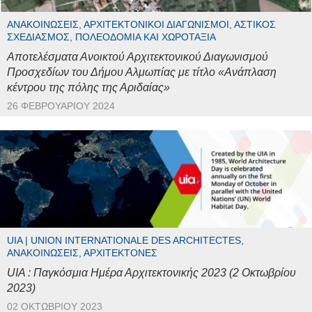
ΑΝΑΚΟΙΝΏΣΕΙΣ, ΑΡΧΙΤΕΚΤΟΝΙΚΟΊ ΔΙΑΓΩΝΙΣΜΟΊ, ΑΣΤΙΚΌΣ
ΣΧΕΔΙΑΣΜΌΣ, ΠΟΛΕΟΔΟΜΊΑ ΚΑΙ ΧΩΡΟΤΑΞΊΑ
Αποτελέσματα Ανοικτού Αρχιτεκτονικού Διαγωνισμού
Προσχεδίων του Δήμου Αλμωπίας με τίτλο «Ανάπλαση
κέντρου της πόλης της Αριδαίας»
26 ΦΕΒΡΟΥΑΡΊΟΥ 2024
UIA | UNION INTERNATIONALE DES ARCHITECTES,
ΑΝΑΚΟΙΝΏΣΕΙΣ, ΑΡΧΙΤΈΚΤΟΝΕΣ
UIA : Παγκόσμια Ημέρα Αρχιτεκτονικής 2023 (2 Οκτωβρίου
2023)
02 ΟΚΤΩΒΡΊΟΥ 2023