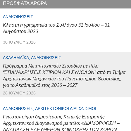
ΠΡΟΣΦΑΤΑ ΑΡΘΡΑ
ΑΝΑΚΟΙΝΏΣΕΙΣ
Κλειστή η γραμματεία του Συλλόγου 31 Ιουλίου – 31
Αυγούστου 2026
30 ΙΟΥΛΊΟΥ 2026
ΑΚΑΔΗΜΑΪΚΆ, ΑΝΑΚΟΙΝΏΣΕΙΣ
Πρόγραμμα Μεταπτυχιακών Σπουδών με τίτλο
“ΕΠΑΝΑΧΡΗΣΕΙΣ ΚΤΙΡΙΩΝ ΚΑΙ ΣΥΝΟΛΩΝ” από το Τμήμα
Αρχιτεκτόνων Μηχανικών του Πανεπιστημίου Θεσσαλίας,
για το Ακαδημαϊκό έτος 2026 – 2027
28 ΙΟΥΛΊΟΥ 2026
ΑΝΑΚΟΙΝΏΣΕΙΣ, ΑΡΧΙΤΕΚΤΟΝΙΚΟΊ ΔΙΑΓΩΝΙΣΜΟΊ
Γνωστοποίηση δημοσίευσης Κριτικής Επιτροπής
Αρχιτεκτονικού Διαγωνισμού με τίτλο: «ΔΙΑΜΟΡΦΩΣΗ –
ΑΝΑΠΛΑΣΗ ΕΛΕΥΘΕΡΩΝ ΚΟΙΝΟΧΡΗΣΤΩΝ ΧΩΡΩΝ,