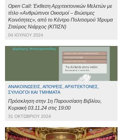
Open Call: Έκθεση Αρχιτεκτονικών Μελετών με
τίτλο «Ανθρώπινοι Οικισμοί – Βιώσιμες
Κοινότητες», από το Κέντρο Πολιτισμού Ίδρυμα
Σταύρος Νιάρχος (ΚΠΙΣΝ)
04 ΙΟΥΛΊΟΥ 2024
ΑΝΑΚΟΙΝΏΣΕΙΣ, ΑΠΌΨΕΙΣ, ΑΡΧΙΤΈΚΤΟΝΕΣ,
ΣΎΛΛΟΓΟΙ ΚΑΙ ΤΜΉΜΑΤΑ
Πρόσκληση στην 1η Παρουσίαση Βιβλίου,
Κυριακή 03.11.24 στις 19:00
31 ΟΚΤΩΒΡΊΟΥ 2024