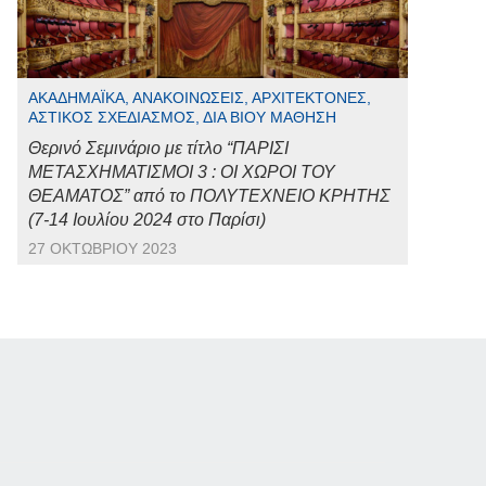
ΑΚΑΔΗΜΑΪΚΆ, ΑΝΑΚΟΙΝΏΣΕΙΣ, ΑΡΧΙΤΈΚΤΟΝΕΣ,
ΑΣΤΙΚΌΣ ΣΧΕΔΙΑΣΜΌΣ, ΔΙΆ ΒΊΟΥ ΜΆΘΗΣΗ
Θερινό Σεμινάριο με τίτλο “ΠΑΡΙΣΙ
ΜΕΤΑΣΧΗΜΑΤΙΣΜΟΙ 3 : ΟΙ ΧΩΡΟΙ ΤΟΥ
ΘΕΑΜΑΤΟΣ” από το ΠΟΛΥΤΕΧΝΕΙΟ ΚΡΗΤΗΣ
(7-14 Ιουλίου 2024 στο Παρίσι)
27 ΟΚΤΩΒΡΊΟΥ 2023