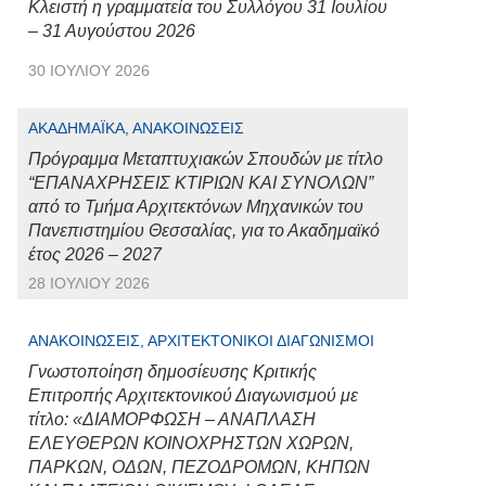
Κλειστή η γραμματεία του Συλλόγου 31 Ιουλίου
– 31 Αυγούστου 2026
30 ΙΟΥΛΊΟΥ 2026
ΑΚΑΔΗΜΑΪΚΆ, ΑΝΑΚΟΙΝΏΣΕΙΣ
Πρόγραμμα Μεταπτυχιακών Σπουδών με τίτλο
“ΕΠΑΝΑΧΡΗΣΕΙΣ ΚΤΙΡΙΩΝ ΚΑΙ ΣΥΝΟΛΩΝ”
από το Τμήμα Αρχιτεκτόνων Μηχανικών του
Πανεπιστημίου Θεσσαλίας, για το Ακαδημαϊκό
έτος 2026 – 2027
28 ΙΟΥΛΊΟΥ 2026
ΑΝΑΚΟΙΝΏΣΕΙΣ, ΑΡΧΙΤΕΚΤΟΝΙΚΟΊ ΔΙΑΓΩΝΙΣΜΟΊ
Γνωστοποίηση δημοσίευσης Κριτικής
Επιτροπής Αρχιτεκτονικού Διαγωνισμού με
τίτλο: «ΔΙΑΜΟΡΦΩΣΗ – ΑΝΑΠΛΑΣΗ
ΕΛΕΥΘΕΡΩΝ ΚΟΙΝΟΧΡΗΣΤΩΝ ΧΩΡΩΝ,
ΠΑΡΚΩΝ, ΟΔΩΝ, ΠΕΖΟΔΡΟΜΩΝ, ΚΗΠΩΝ