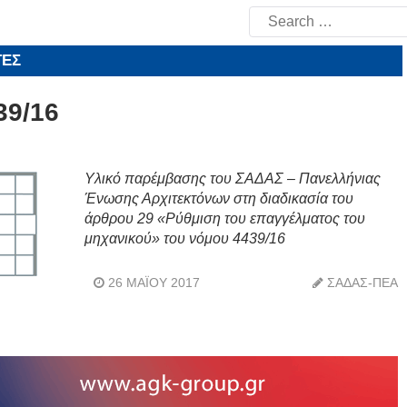
Search
for:
ΤΕΣ
39/16
Yλικό παρέμβασης του ΣΑΔΑΣ – Πανελλήνιας
Ένωσης Αρχιτεκτόνων στη διαδικασία του
άρθρου 29 «Ρύθμιση του επαγγέλματος του
μηχανικού» του νόμου 4439/16
26 ΜΑΪ́ΟΥ 2017
ΣΑΔΑΣ-ΠΕΑ