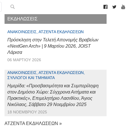
ΕΚΔΗΛΩΣΕΙΣ
ΑΝΑΚΟΙΝΏΣΕΙΣ, ΑΤΖΈΝΤΑ ΕΚΔΗΛΏΣΕΩΝ
Πρόσκληση στην Τελετή Απονομής Βραβείων
«NextGen Arch» | 9 Μαρτίου 2026, JOIST
Λάρισα
06 ΜΑΡΤΊΟΥ 2026
ΑΝΑΚΟΙΝΏΣΕΙΣ, ΑΤΖΈΝΤΑ ΕΚΔΗΛΏΣΕΩΝ,
ΣΎΛΛΟΓΟΙ ΚΑΙ ΤΜΉΜΑΤΑ
Ημερίδα: «Προσβασιμότητα και Συμπερίληψη
στον Δημόσιο Χώρο: Σύγχρονα Αιτήματα και
Πρακτικές», Επιμελητήριο Λασιθίου, Άγιος
Νικόλαος, Σάββατο 29 Νοεμβρίου 2025
18 ΝΟΕΜΒΡΊΟΥ 2025
ΑΤΖΕΝΤΑ ΕΚΔΗΛΩΣΕΩΝ »