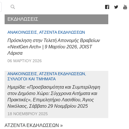
ΕΚΔΗΛΩΣΕΙΣ
ΑΝΑΚΟΙΝΏΣΕΙΣ, ΑΤΖΈΝΤΑ ΕΚΔΗΛΏΣΕΩΝ
Πρόσκληση στην Τελετή Απονομής Βραβείων
«NextGen Arch» | 9 Μαρτίου 2026, JOIST
Λάρισα
06 ΜΑΡΤΊΟΥ 2026
ΑΝΑΚΟΙΝΏΣΕΙΣ, ΑΤΖΈΝΤΑ ΕΚΔΗΛΏΣΕΩΝ,
ΣΎΛΛΟΓΟΙ ΚΑΙ ΤΜΉΜΑΤΑ
Ημερίδα: «Προσβασιμότητα και Συμπερίληψη
στον Δημόσιο Χώρο: Σύγχρονα Αιτήματα και
Πρακτικές», Επιμελητήριο Λασιθίου, Άγιος
Νικόλαος, Σάββατο 29 Νοεμβρίου 2025
18 ΝΟΕΜΒΡΊΟΥ 2025
ΑΤΖΕΝΤΑ ΕΚΔΗΛΩΣΕΩΝ »