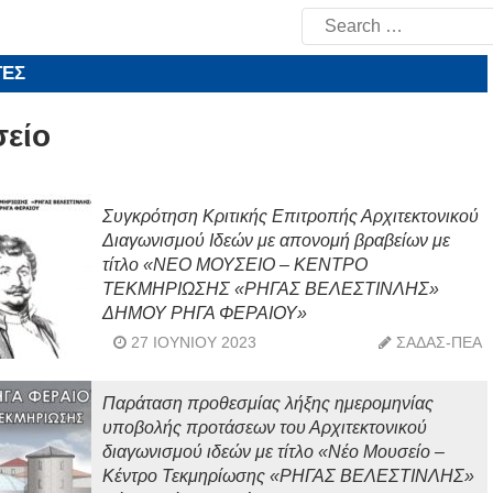
Search
for:
ΤΕΣ
είο
Συγκρότηση Κριτικής Επιτροπής Αρχιτεκτονικού
Διαγωνισμού Ιδεών με απονομή βραβείων με
τίτλο «ΝΕΟ ΜΟΥΣΕΙΟ – ΚΕΝΤΡΟ
ΤΕΚΜΗΡΙΩΣΗΣ «ΡΗΓΑΣ ΒΕΛΕΣΤΙΝΛΗΣ»
ΔΗΜΟΥ ΡΗΓΑ ΦΕΡΑΙΟΥ»
27 ΙΟΥΝΊΟΥ 2023
ΣΑΔΑΣ-ΠΕΑ
Παράταση προθεσμίας λήξης ημερομηνίας
υποβολής προτάσεων του Αρχιτεκτονικού
διαγωνισμού ιδεών με τίτλο «Νέο Μουσείο –
Κέντρο Τεκμηρίωσης «ΡΗΓΑΣ ΒΕΛΕΣΤΙΝΛΗΣ»