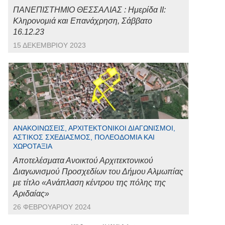
ΠΑΝΕΠΙΣΤΗΜΙΟ ΘΕΣΣΑΛΙΑΣ : Ημερίδα ΙΙ:
Κληρονομιά και Επανάχρηση, Σάββατο
16.12.23
15 ΔΕΚΕΜΒΡΊΟΥ 2023
ΑΝΑΚΟΙΝΏΣΕΙΣ, ΑΡΧΙΤΕΚΤΟΝΙΚΟΊ ΔΙΑΓΩΝΙΣΜΟΊ,
ΑΣΤΙΚΌΣ ΣΧΕΔΙΑΣΜΌΣ, ΠΟΛΕΟΔΟΜΊΑ ΚΑΙ
ΧΩΡΟΤΑΞΊΑ
Αποτελέσματα Ανοικτού Αρχιτεκτονικού
Διαγωνισμού Προσχεδίων του Δήμου Αλμωπίας
με τίτλο «Ανάπλαση κέντρου της πόλης της
Αριδαίας»
26 ΦΕΒΡΟΥΑΡΊΟΥ 2024