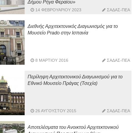
Δήμου Ρήγα Φεραίου»
14 ΦΕΒΡΟΥΑΡΊΟΥ 2023
ΣΑΔΑΣ-ΠΕΑ
Διεθνής Αρχιτεκτονικός Διαγωνισμός για το
Μουσείο Prado στην Ισπανία
8 ΜΑΡΤΊΟΥ 2016
ΣΑΔΑΣ-ΠΕΑ
Περίληψη Αρχιτεκτονικού Διαγωνισμού για το
Εθνικό Μουσείο Πράγας (Τσεχία)
26 ΑΥΓΟΎΣΤΟΥ 2015
ΣΑΔΑΣ-ΠΕΑ
Αποτελέσματα του Ανοικτού Αρχιτεκτονικού