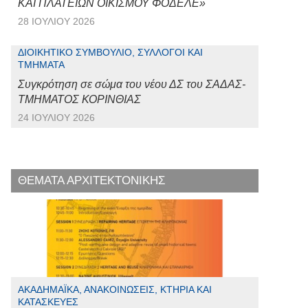
ΚΑΙ ΠΛΑΤΕΙΩΝ ΟΙΚΙΣΜΟΥ ΦΟΔΕΛΕ»
28 ΙΟΥΛΊΟΥ 2026
ΔΙΟΙΚΗΤΙΚΌ ΣΥΜΒΟΎΛΙΟ, ΣΎΛΛΟΓΟΙ ΚΑΙ
ΤΜΉΜΑΤΑ
Συγκρότηση σε σώμα του νέου ΔΣ του ΣΑΔΑΣ-
ΤΜΗΜΑΤΟΣ ΚΟΡΙΝΘΙΑΣ
24 ΙΟΥΛΊΟΥ 2026
ΘΕΜΑΤΑ ΑΡΧΙΤΕΚΤΟΝΙΚΗΣ
ΑΚΑΔΗΜΑΪΚΆ, ΑΝΑΚΟΙΝΏΣΕΙΣ, ΚΤΉΡΙΑ ΚΑΙ
ΚΑΤΑΣΚΕΥΈΣ