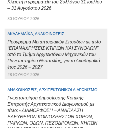
Κλειστή η γραμματεία του Συλλόγου 31 Ιουλίου
– 31 Αυγούστου 2026
30 ΙΟΥΛΊΟΥ 2026
ΑΚΑΔΗΜΑΪΚΆ, ΑΝΑΚΟΙΝΏΣΕΙΣ
Πρόγραμμα Μεταπτυχιακών Σπουδών με τίτλο
“ΕΠΑΝΑΧΡΗΣΕΙΣ ΚΤΙΡΙΩΝ ΚΑΙ ΣΥΝΟΛΩΝ”
από το Τμήμα Αρχιτεκτόνων Μηχανικών του
Πανεπιστημίου Θεσσαλίας, για το Ακαδημαϊκό
έτος 2026 – 2027
28 ΙΟΥΛΊΟΥ 2026
ΑΝΑΚΟΙΝΏΣΕΙΣ, ΑΡΧΙΤΕΚΤΟΝΙΚΟΊ ΔΙΑΓΩΝΙΣΜΟΊ
Γνωστοποίηση δημοσίευσης Κριτικής
Επιτροπής Αρχιτεκτονικού Διαγωνισμού με
τίτλο: «ΔΙΑΜΟΡΦΩΣΗ – ΑΝΑΠΛΑΣΗ
ΕΛΕΥΘΕΡΩΝ ΚΟΙΝΟΧΡΗΣΤΩΝ ΧΩΡΩΝ,
ΠΑΡΚΩΝ, ΟΔΩΝ, ΠΕΖΟΔΡΟΜΩΝ, ΚΗΠΩΝ