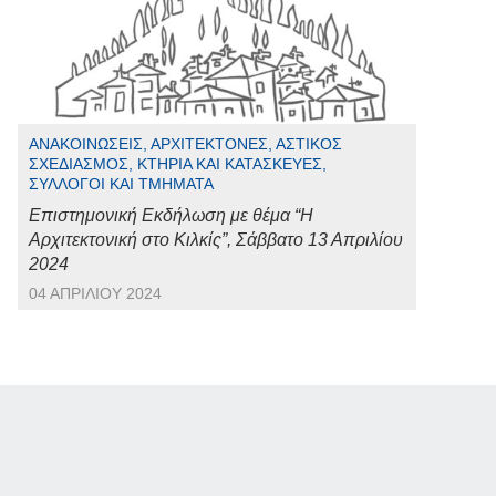
ΑΝΑΚΟΙΝΏΣΕΙΣ, ΑΡΧΙΤΈΚΤΟΝΕΣ, ΑΣΤΙΚΌΣ
ΣΧΕΔΙΑΣΜΌΣ, ΚΤΉΡΙΑ ΚΑΙ ΚΑΤΑΣΚΕΥΈΣ,
ΣΎΛΛΟΓΟΙ ΚΑΙ ΤΜΉΜΑΤΑ
Επιστημονική Εκδήλωση με θέμα “Η
Αρχιτεκτονική στο Κιλκίς”, Σάββατο 13 Απριλίου
2024
04 ΑΠΡΙΛΊΟΥ 2024