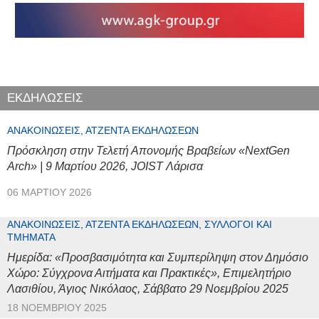
ΕΚΔΗΛΩΣΕΙΣ
ΑΝΑΚΟΙΝΏΣΕΙΣ, ΑΤΖΈΝΤΑ ΕΚΔΗΛΏΣΕΩΝ
Πρόσκληση στην Τελετή Απονομής Βραβείων «NextGen
Arch» | 9 Μαρτίου 2026, JOIST Λάρισα
06 ΜΑΡΤΊΟΥ 2026
ΑΝΑΚΟΙΝΏΣΕΙΣ, ΑΤΖΈΝΤΑ ΕΚΔΗΛΏΣΕΩΝ, ΣΎΛΛΟΓΟΙ ΚΑΙ
ΤΜΉΜΑΤΑ
Ημερίδα: «Προσβασιμότητα και Συμπερίληψη στον Δημόσιο
Χώρο: Σύγχρονα Αιτήματα και Πρακτικές», Επιμελητήριο
Λασιθίου, Άγιος Νικόλαος, Σάββατο 29 Νοεμβρίου 2025
18 ΝΟΕΜΒΡΊΟΥ 2025