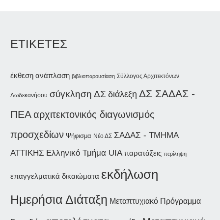
ΕΤΙΚΕΤΕΣ
έκθεση
ανάπλαση
Σύλλογος Αρχιτεκτόνων
βιβλιοπαρουσίαση
ΔΣ ΣΑΔΑΣ -
σύγκληση ΔΣ
διάλεξη
Δωδεκανήσου
ΠΕΑ
αρχιτεκτονικός διαγωνισμός
προσχεδίων
ΣΑΔΑΣ - ΤΜΗΜΑ
Ψήφισμα
Νέο ΔΣ
ΑΤΤΙΚΗΣ
Ελληνικό Τμήμα UIA
παρατάξεις
περίληψη
εκδήλωση
επαγγελματικά δικαιώματα
Ημερήσια Διάταξη
Μεταπτυχιακό Πρόγραμμα