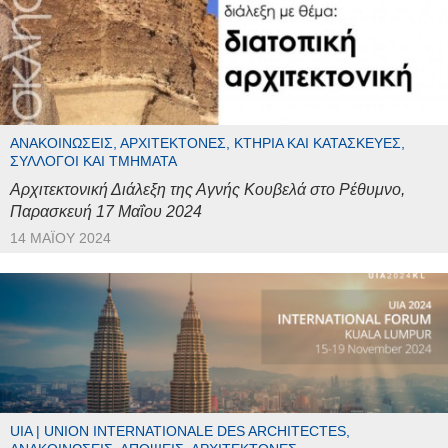
ΑΝΑΚΟΙΝΏΣΕΙΣ, ΑΡΧΙΤΈΚΤΟΝΕΣ, ΚΤΉΡΙΑ ΚΑΙ ΚΑΤΑΣΚΕΥΈΣ,
ΣΎΛΛΟΓΟΙ ΚΑΙ ΤΜΉΜΑΤΑ
Αρχιτεκτονική Διάλεξη της Αγνής Κουβελά στο Ρέθυμνο,
Παρασκευή 17 Μαΐου 2024
14 ΜΑΪ́ΟΥ 2024
UIA | UNION INTERNATIONALE DES ARCHITECTES,