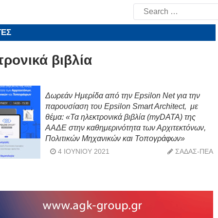
Search
for:
ΤΕΣ
τρονικά βιβλία
Δωρεάν Ημερίδα από την Epsilon Net για την
παρουσίαση του Epsilon Smart Architect, με
θέμα: «Τα ηλεκτρονικά βιβλία (myDATA) της
ΑΑΔΕ στην καθημερινότητα των Αρχιτεκτόνων,
Πολιτικών Μηχανικών και Τοπογράφων»
4 ΙΟΥΝΊΟΥ 2021
ΣΑΔΑΣ-ΠΕΑ