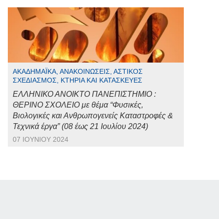
ΑΚΑΔΗΜΑΪΚΆ, ΑΝΑΚΟΙΝΏΣΕΙΣ, ΑΣΤΙΚΌΣ
ΣΧΕΔΙΑΣΜΌΣ, ΚΤΉΡΙΑ ΚΑΙ ΚΑΤΑΣΚΕΥΈΣ
ΕΛΛΗΝΙΚΟ ΑΝΟΙΚΤΟ ΠΑΝΕΠΙΣΤΗΜΙΟ :
ΘΕΡΙΝΟ ΣΧΟΛΕΙΟ με θέμα “Φυσικές,
Βιολογικές και Ανθρωπογενείς Καταστροφές &
Τεχνικά έργα” (08 έως 21 Ιουλίου 2024)
07 ΙΟΥΝΊΟΥ 2024