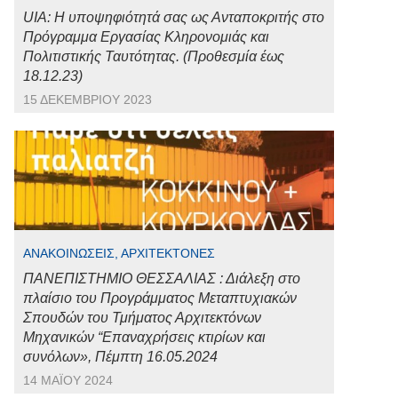
UIA: Η υποψηφιότητά σας ως Ανταποκριτής στο
Πρόγραμμα Εργασίας Κληρονομιάς και
Πολιτιστικής Ταυτότητας. (Προθεσμία έως
18.12.23)
15 ΔΕΚΕΜΒΡΊΟΥ 2023
ΑΝΑΚΟΙΝΏΣΕΙΣ, ΑΡΧΙΤΈΚΤΟΝΕΣ
ΠΑΝΕΠΙΣΤΗΜΙΟ ΘΕΣΣΑΛΙΑΣ : Διάλεξη στο
πλαίσιο του Προγράμματος Μεταπτυχιακών
Σπουδών του Τμήματος Αρχιτεκτόνων
Μηχανικών “Επαναχρήσεις κτιρίων και
συνόλων», Πέμπτη 16.05.2024
14 ΜΑΪ́ΟΥ 2024