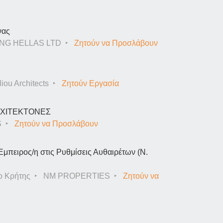
νας
NG HELLAS LTD
Ζητούν να Προσλάβουν
iou Architects
Ζητούν Εργασία
ΑΡΧΙΤΕΚΤΟΝΕΣ
S
Ζητούν να Προσλάβουν
Έμπειρος/η στις Ρυθμίσεις Αυθαιρέτων (Ν.
ο Κρήτης
NM PROPERTIES
Ζητούν να