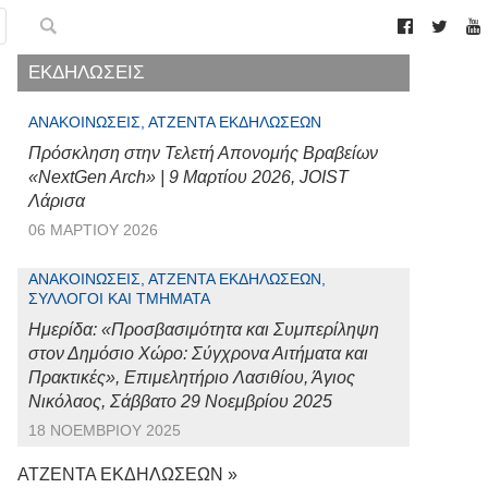
ΕΚΔΗΛΩΣΕΙΣ
ΑΝΑΚΟΙΝΏΣΕΙΣ, ΑΤΖΈΝΤΑ ΕΚΔΗΛΏΣΕΩΝ
Πρόσκληση στην Τελετή Απονομής Βραβείων
«NextGen Arch» | 9 Μαρτίου 2026, JOIST
Λάρισα
06 ΜΑΡΤΊΟΥ 2026
ΑΝΑΚΟΙΝΏΣΕΙΣ, ΑΤΖΈΝΤΑ ΕΚΔΗΛΏΣΕΩΝ,
ΣΎΛΛΟΓΟΙ ΚΑΙ ΤΜΉΜΑΤΑ
Ημερίδα: «Προσβασιμότητα και Συμπερίληψη
στον Δημόσιο Χώρο: Σύγχρονα Αιτήματα και
Πρακτικές», Επιμελητήριο Λασιθίου, Άγιος
Νικόλαος, Σάββατο 29 Νοεμβρίου 2025
18 ΝΟΕΜΒΡΊΟΥ 2025
ΑΤΖΕΝΤΑ ΕΚΔΗΛΩΣΕΩΝ »