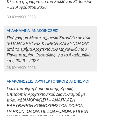
Κλειστή η γραμματεία του Συλλόγου 31 Ιουλίου
– 31 Αυγούστου 2026
30 ΙΟΥΛΊΟΥ 2026
ΑΚΑΔΗΜΑΪΚΆ, ΑΝΑΚΟΙΝΏΣΕΙΣ
Πρόγραμμα Μεταπτυχιακών Σπουδών με τίτλο
“ΕΠΑΝΑΧΡΗΣΕΙΣ ΚΤΙΡΙΩΝ ΚΑΙ ΣΥΝΟΛΩΝ”
από το Τμήμα Αρχιτεκτόνων Μηχανικών του
Πανεπιστημίου Θεσσαλίας, για το Ακαδημαϊκό
έτος 2026 – 2027
28 ΙΟΥΛΊΟΥ 2026
ΑΝΑΚΟΙΝΏΣΕΙΣ, ΑΡΧΙΤΕΚΤΟΝΙΚΟΊ ΔΙΑΓΩΝΙΣΜΟΊ
Γνωστοποίηση δημοσίευσης Κριτικής
Επιτροπής Αρχιτεκτονικού Διαγωνισμού με
τίτλο: «ΔΙΑΜΟΡΦΩΣΗ – ΑΝΑΠΛΑΣΗ
ΕΛΕΥΘΕΡΩΝ ΚΟΙΝΟΧΡΗΣΤΩΝ ΧΩΡΩΝ,
ΠΑΡΚΩΝ, ΟΔΩΝ, ΠΕΖΟΔΡΟΜΩΝ, ΚΗΠΩΝ