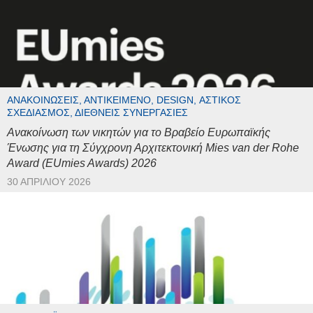
ΑΝΑΚΟΙΝΏΣΕΙΣ, ΑΝΤΙΚΕΊΜΕΝΟ, DESIGN, ΑΣΤΙΚΌΣ
ΣΧΕΔΙΑΣΜΌΣ, ΔΙΕΘΝΕΊΣ ΣΥΝΕΡΓΑΣΊΕΣ
Ανακοίνωση των νικητών για το Βραβείο Ευρωπαϊκής
Ένωσης για τη Σύγχρονη Αρχιτεκτονική Mies van der Rohe
Award (EUmies Awards) 2026
30 ΑΠΡΙΛΊΟΥ 2026