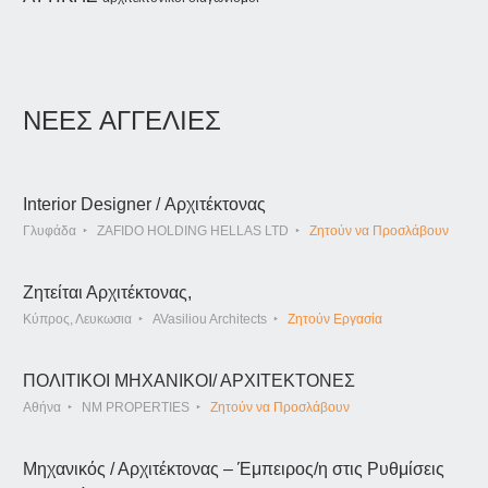
ΝΕΕΣ ΑΓΓΕΛΙΕΣ
Interior Designer / Αρχιτέκτονας
Γλυφάδα
ZAFIDO HOLDING HELLAS LTD
Ζητούν να Προσλάβουν
Ζητείται Αρχιτέκτονας,
Κύπρος, Λευκωσια
AVasiliou Architects
Ζητούν Εργασία
ΠΟΛΙΤΙΚΟΙ ΜΗΧΑΝΙΚΟΙ/ ΑΡΧΙΤΕΚΤΟΝΕΣ
Αθήνα
NM PROPERTIES
Ζητούν να Προσλάβουν
Μηχανικός / Αρχιτέκτονας – Έμπειρος/η στις Ρυθμίσεις