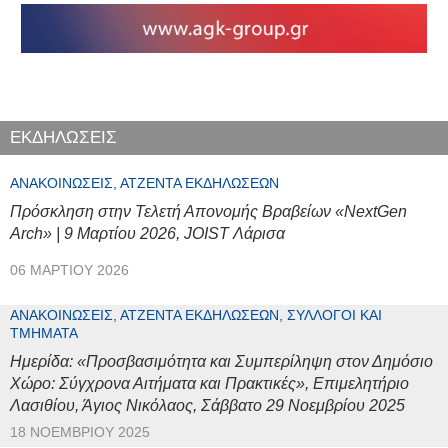
ΕΚΔΗΛΩΣΕΙΣ
ΑΝΑΚΟΙΝΏΣΕΙΣ, ΑΤΖΈΝΤΑ ΕΚΔΗΛΏΣΕΩΝ
Πρόσκληση στην Τελετή Απονομής Βραβείων «NextGen
Arch» | 9 Μαρτίου 2026, JOIST Λάρισα
06 ΜΑΡΤΊΟΥ 2026
ΑΝΑΚΟΙΝΏΣΕΙΣ, ΑΤΖΈΝΤΑ ΕΚΔΗΛΏΣΕΩΝ, ΣΎΛΛΟΓΟΙ ΚΑΙ
ΤΜΉΜΑΤΑ
Ημερίδα: «Προσβασιμότητα και Συμπερίληψη στον Δημόσιο
Χώρο: Σύγχρονα Αιτήματα και Πρακτικές», Επιμελητήριο
Λασιθίου, Άγιος Νικόλαος, Σάββατο 29 Νοεμβρίου 2025
18 ΝΟΕΜΒΡΊΟΥ 2025