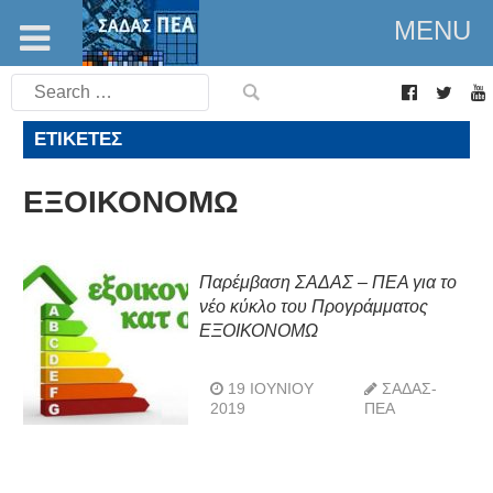
MENU
Search
for:
ΕΤΙΚΈΤΕΣ
ΕΞΟΙΚΟΝΟΜΩ
Παρέμβαση ΣΑΔΑΣ – ΠΕΑ για το
νέο κύκλο του Προγράμματος
ΕΞΟΙΚΟΝΟΜΩ
19 ΙΟΥΝΊΟΥ
ΣΑΔΑΣ-
2019
ΠΕΑ