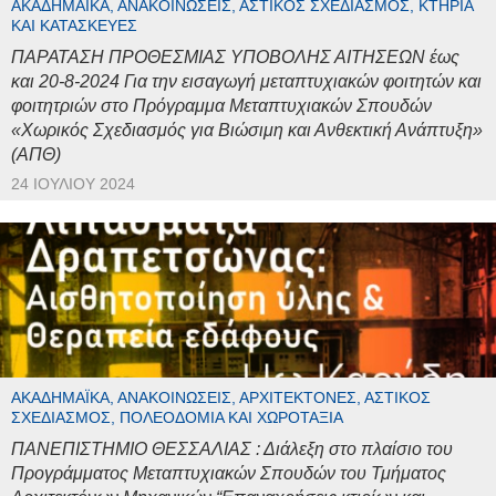
ΑΚΑΔΗΜΑΪΚΆ, ΑΝΑΚΟΙΝΏΣΕΙΣ, ΑΣΤΙΚΌΣ ΣΧΕΔΙΑΣΜΌΣ, ΚΤΉΡΙΑ
ΚΑΙ ΚΑΤΑΣΚΕΥΈΣ
ΠΑΡΑΤΑΣΗ ΠΡΟΘΕΣΜΙΑΣ ΥΠΟΒΟΛΗΣ ΑΙΤΗΣΕΩΝ έως
και 20-8-2024 Για την εισαγωγή μεταπτυχιακών φοιτητών και
φοιτητριών στο Πρόγραμμα Μεταπτυχιακών Σπουδών
«Χωρικός Σχεδιασμός για Βιώσιμη και Ανθεκτική Ανάπτυξη»
(ΑΠΘ)
24 ΙΟΥΛΊΟΥ 2024
ΑΚΑΔΗΜΑΪΚΆ, ΑΝΑΚΟΙΝΏΣΕΙΣ, ΑΡΧΙΤΈΚΤΟΝΕΣ, ΑΣΤΙΚΌΣ
ΣΧΕΔΙΑΣΜΌΣ, ΠΟΛΕΟΔΟΜΊΑ ΚΑΙ ΧΩΡΟΤΑΞΊΑ
ΠΑΝΕΠΙΣΤΗΜΙΟ ΘΕΣΣΑΛΙΑΣ : Διάλεξη στο πλαίσιο του
Προγράμματος Μεταπτυχιακών Σπουδών του Τμήματος