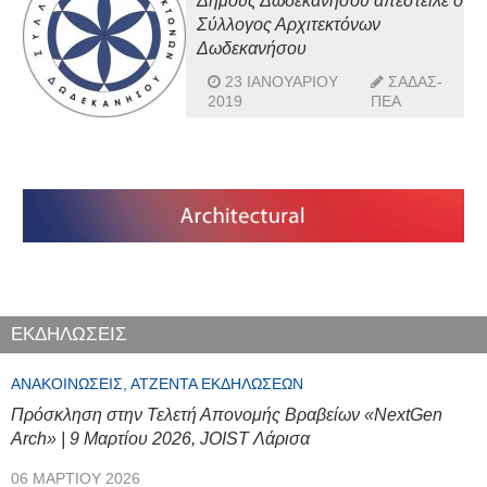
Δήμους Δωδεκανήσου απέστειλε ο
Σύλλογος Αρχιτεκτόνων
Δωδεκανήσου
23 ΙΑΝΟΥΑΡΊΟΥ
ΣΑΔΑΣ-
2019
ΠΕΑ
ΕΚΔΗΛΩΣΕΙΣ
ΑΝΑΚΟΙΝΏΣΕΙΣ, ΑΤΖΈΝΤΑ ΕΚΔΗΛΏΣΕΩΝ
Πρόσκληση στην Τελετή Απονομής Βραβείων «NextGen
Arch» | 9 Μαρτίου 2026, JOIST Λάρισα
06 ΜΑΡΤΊΟΥ 2026