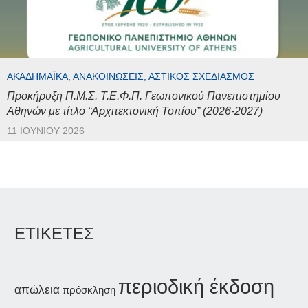
ΑΚΑΔΗΜΑΪΚΆ, ΑΝΑΚΟΙΝΏΣΕΙΣ, ΑΣΤΙΚΌΣ ΣΧΕΔΙΑΣΜΌΣ
Προκήρυξη Π.Μ.Σ. Τ.Ε.Φ.Π. Γεωπονικού Πανεπιστημίου
Αθηνών με τίτλο “Αρχιτεκτονική Τοπίου” (2026-2027)
11 ΙΟΥΝΊΟΥ 2026
ΕΤΙΚΕΤΕΣ
περιοδική έκδοση
απώλεια
πρόσκληση