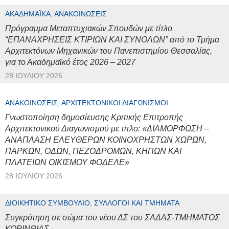
ΑΚΑΔΗΜΑΪΚΆ, ΑΝΑΚΟΙΝΏΣΕΙΣ
Πρόγραμμα Μεταπτυχιακών Σπουδών με τίτλο
“ΕΠΑΝΑΧΡΗΣΕΙΣ ΚΤΙΡΙΩΝ ΚΑΙ ΣΥΝΟΛΩΝ” από το Τμήμα
Αρχιτεκτόνων Μηχανικών του Πανεπιστημίου Θεσσαλίας,
για το Ακαδημαϊκό έτος 2026 – 2027
28 ΙΟΥΛΊΟΥ 2026
ΑΝΑΚΟΙΝΏΣΕΙΣ, ΑΡΧΙΤΕΚΤΟΝΙΚΟΊ ΔΙΑΓΩΝΙΣΜΟΊ
Γνωστοποίηση δημοσίευσης Κριτικής Επιτροπής
Αρχιτεκτονικού Διαγωνισμού με τίτλο: «ΔΙΑΜΟΡΦΩΣΗ –
ΑΝΑΠΛΑΣΗ ΕΛΕΥΘΕΡΩΝ ΚΟΙΝΟΧΡΗΣΤΩΝ ΧΩΡΩΝ,
ΠΑΡΚΩΝ, ΟΔΩΝ, ΠΕΖΟΔΡΟΜΩΝ, ΚΗΠΩΝ ΚΑΙ
ΠΛΑΤΕΙΩΝ ΟΙΚΙΣΜΟΥ ΦΟΔΕΛΕ»
28 ΙΟΥΛΊΟΥ 2026
ΔΙΟΙΚΗΤΙΚΌ ΣΥΜΒΟΎΛΙΟ, ΣΎΛΛΟΓΟΙ ΚΑΙ ΤΜΉΜΑΤΑ
Συγκρότηση σε σώμα του νέου ΔΣ του ΣΑΔΑΣ-ΤΜΗΜΑΤΟΣ
ΚΟΡΙΝΘΙΑΣ