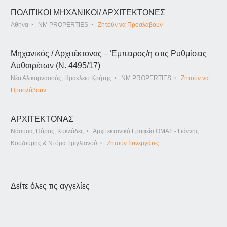
ΠΟΛΙΤΙΚΟΙ ΜΗΧΑΝΙΚΟΙ/ ΑΡΧΙΤΕΚΤΟΝΕΣ
Αθήνα
NM PROPERTIES
Ζητούν να Προσλάβουν
Μηχανικός / Αρχιτέκτονας – Έμπειρος/η στις Ρυθμίσεις
Αυθαιρέτων (Ν. 4495/17)
Νέα Αλικαρνασσός, Ηράκλειο Κρήτης
NM PROPERTIES
Ζητούν να
Προσλάβουν
ΑΡΧΙΤΕΚΤΟΝΑΣ
Νάουσα, Πάρος, Κυκλάδες
Αρχιτεκτονικό Γραφείο ΟΜΑΣ - Γιάννης
Κουζούμης & Ντόρα Τριγλιανού
Ζητούν Συνεργάτες
Δείτε όλες τις αγγελίες