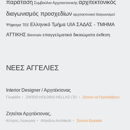
παράταση
αρχιτεκτονικός
Συμβούλια Αρχιτεκτονικής
διαγωνισμός προσχεδίων
αρχιτεκτονικοί διαγωνισμοί
ΣΑΔΑΣ - ΤΜΗΜΑ
Ελληνικό Τμήμα UIA
Ψήφισμα
ΤΕΕ
ΑΤΤΙΚΗΣ
επαγγελματικά δικαιώματα
έκθεση
Biennale
ΝΕΕΣ ΑΓΓΕΛΙΕΣ
Interior Designer / Αρχιτέκτονας
Γλυφάδα
ZAFIDO HOLDING HELLAS LTD
Ζητούν να Προσλάβουν
Ζητείται Αρχιτέκτονας,
Κύπρος, Λευκωσια
AVasiliou Architects
Ζητούν Εργασία