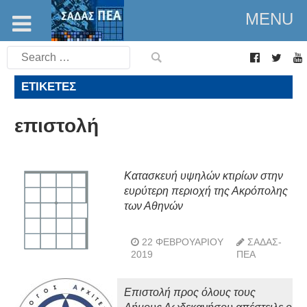
MENU
Search
for:
ΕΤΙΚΈΤΕΣ
επιστολή
Κατασκευή υψηλών κτιρίων στην
ευρύτερη περιοχή της Ακρόπολης
των Αθηνών
22 ΦΕΒΡΟΥΑΡΊΟΥ
ΣΑΔΑΣ-
2019
ΠΕΑ
Επιστολή προς όλους τους