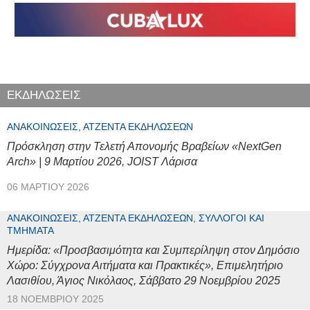
ΕΚΔΗΛΩΣΕΙΣ
ΑΝΑΚΟΙΝΏΣΕΙΣ, ΑΤΖΈΝΤΑ ΕΚΔΗΛΏΣΕΩΝ
Πρόσκληση στην Τελετή Απονομής Βραβείων «NextGen
Arch» | 9 Μαρτίου 2026, JOIST Λάρισα
06 ΜΑΡΤΊΟΥ 2026
ΑΝΑΚΟΙΝΏΣΕΙΣ, ΑΤΖΈΝΤΑ ΕΚΔΗΛΏΣΕΩΝ, ΣΎΛΛΟΓΟΙ ΚΑΙ
ΤΜΉΜΑΤΑ
Ημερίδα: «Προσβασιμότητα και Συμπερίληψη στον Δημόσιο
Χώρο: Σύγχρονα Αιτήματα και Πρακτικές», Επιμελητήριο
Λασιθίου, Άγιος Νικόλαος, Σάββατο 29 Νοεμβρίου 2025
18 ΝΟΕΜΒΡΊΟΥ 2025