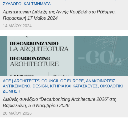
ΣΎΛΛΟΓΟΙ ΚΑΙ ΤΜΉΜΑΤΑ
Αρχιτεκτονική Διάλεξη της Αγνής Κουβελά στο Ρέθυμνο,
Παρασκευή 17 Μαΐου 2024
14 ΜΑΪ́ΟΥ 2024
ACE | ARCHITECTS' COUNCIL OF EUROPE, ΑΝΑΚΟΙΝΏΣΕΙΣ,
ΑΝΤΙΚΕΊΜΕΝΟ, DESIGN, ΚΤΉΡΙΑ ΚΑΙ ΚΑΤΑΣΚΕΥΈΣ, ΟΙΚΟΛΟΓΙΚΉ
ΔΌΜΗΣΗ
Διεθνές συνέδριο “Decarbonizing Architecture 2026” στη
Βαρκελώνη, 5-6 Νοεμβρίου 2026
20 ΜΑΪ́ΟΥ 2026