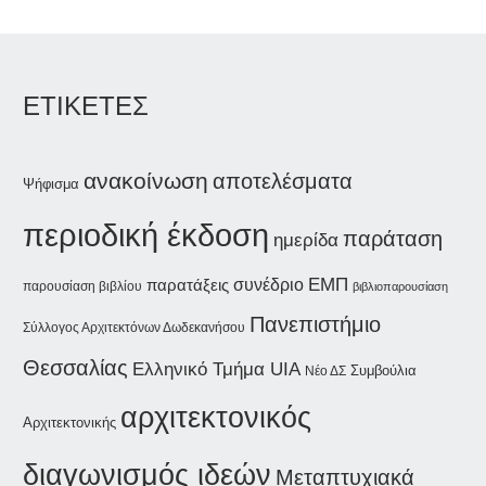
ΕΤΙΚΕΤΕΣ
ανακοίνωση
αποτελέσματα
Ψήφισμα
περιοδική έκδοση
παράταση
ημερίδα
συνέδριο
ΕΜΠ
παρατάξεις
παρουσίαση βιβλίου
βιβλιοπαρουσίαση
Πανεπιστήμιο
Σύλλογος Αρχιτεκτόνων Δωδεκανήσου
Θεσσαλίας
Ελληνικό Τμήμα UIA
Συμβούλια
Νέο ΔΣ
αρχιτεκτονικός
Αρχιτεκτονικής
διαγωνισμός ιδεών
Μεταπτυχιακά