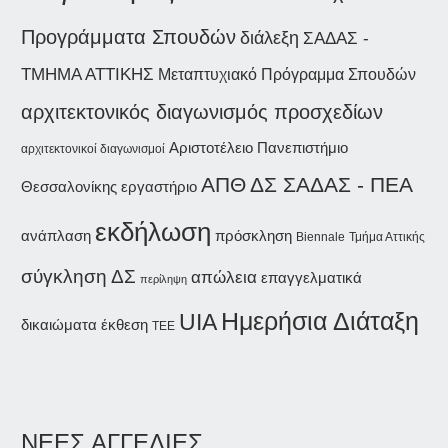
Προγράμματα Σπουδών
διάλεξη
ΣΑΔΑΣ -
ΤΜΗΜΑ ΑΤΤΙΚΗΣ
Μεταπτυχιακό Πρόγραμμα Σπουδών
αρχιτεκτονικός διαγωνισμός προσχεδίων
Αριστοτέλειο Πανεπιστήμιο
αρχιτεκτονικοί διαγωνισμοί
ΑΠΘ
ΔΣ ΣΑΔΑΣ - ΠΕΑ
Θεσσαλονίκης
εργαστήριο
εκδήλωση
ανάπλαση
πρόσκληση
Biennale
Τμήμα Αττικής
σύγκληση ΔΣ
απώλεια
επαγγελματικά
περίληψη
Ημερήσια Διάταξη
UIA
δικαιώματα
έκθεση
ΤΕΕ
ΝΕΕΣ ΑΓΓΕΛΙΕΣ