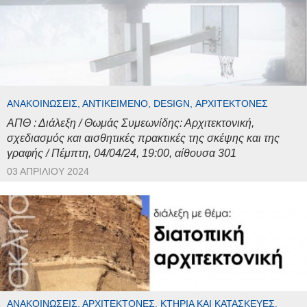
ΑΝΑΚΟΙΝΏΣΕΙΣ, ΑΝΤΙΚΕΊΜΕΝΟ, DESIGN, ΑΡΧΙΤΈΚΤΟΝΕΣ
ΑΠΘ : Διάλεξη / Θωμάς Συμεωνίδης: Αρχιτεκτονική,
σχεδιασμός και αισθητικές πρακτικές της σκέψης και της
γραφής / Πέμπτη, 04/04/24, 19:00, αίθουσα 301
03 ΑΠΡΙΛΊΟΥ 2024
ΑΝΑΚΟΙΝΏΣΕΙΣ, ΑΡΧΙΤΈΚΤΟΝΕΣ, ΚΤΉΡΙΑ ΚΑΙ ΚΑΤΑΣΚΕΥΈΣ,