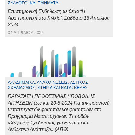
ΣΎΛΛΟΓΟΙ ΚΑΙ ΤΜΉΜΑΤΑ
Επιστημονική Εκδήλωση με θέμα “Η
Αρχιτεκτονική στο Κιλκίς”, Σάββατο 13 Απριλίου
2024
04 ΑΠΡΙΛΊΟΥ 2024
ΑΚΑΔΗΜΑΪΚΆ, ΑΝΑΚΟΙΝΏΣΕΙΣ, ΑΣΤΙΚΌΣ
ΣΧΕΔΙΑΣΜΌΣ, ΚΤΉΡΙΑ ΚΑΙ ΚΑΤΑΣΚΕΥΈΣ
ΠΑΡΑΤΑΣΗ ΠΡΟΘΕΣΜΙΑΣ ΥΠΟΒΟΛΗΣ
ΑΙΤΗΣΕΩΝ έως και 20-8-2024 Για την εισαγωγή
μεταπτυχιακών φοιτητών και φοιτητριών στο
Πρόγραμμα Μεταπτυχιακών Σπουδών
«Χωρικός Σχεδιασμός για Βιώσιμη και
Ανθεκτική Ανάπτυξη» (ΑΠΘ)