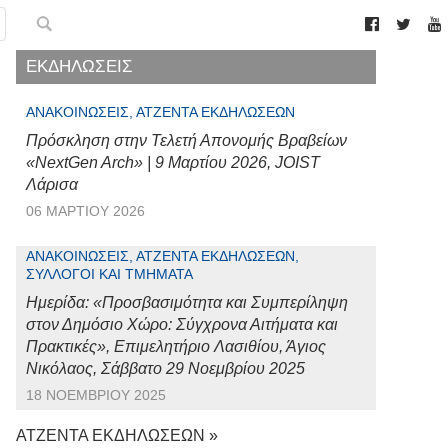
ΕΚΔΗΛΩΣΕΙΣ
ΑΝΑΚΟΙΝΏΣΕΙΣ, ΑΤΖΈΝΤΑ ΕΚΔΗΛΏΣΕΩΝ
Πρόσκληση στην Τελετή Απονομής Βραβείων
«NextGen Arch» | 9 Μαρτίου 2026, JOIST
Λάρισα
06 ΜΑΡΤΊΟΥ 2026
ΑΝΑΚΟΙΝΏΣΕΙΣ, ΑΤΖΈΝΤΑ ΕΚΔΗΛΏΣΕΩΝ,
ΣΎΛΛΟΓΟΙ ΚΑΙ ΤΜΉΜΑΤΑ
Ημερίδα: «Προσβασιμότητα και Συμπερίληψη
στον Δημόσιο Χώρο: Σύγχρονα Αιτήματα και
Πρακτικές», Επιμελητήριο Λασιθίου, Άγιος
Νικόλαος, Σάββατο 29 Νοεμβρίου 2025
18 ΝΟΕΜΒΡΊΟΥ 2025
ΑΤΖΕΝΤΑ ΕΚΔΗΛΩΣΕΩΝ »