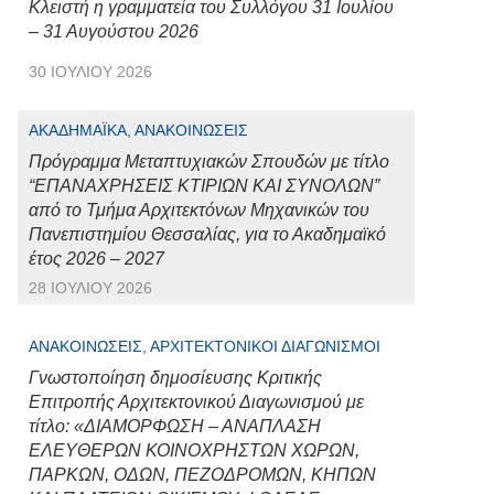
Κλειστή η γραμματεία του Συλλόγου 31 Ιουλίου
– 31 Αυγούστου 2026
30 ΙΟΥΛΊΟΥ 2026
ΑΚΑΔΗΜΑΪΚΆ, ΑΝΑΚΟΙΝΏΣΕΙΣ
Πρόγραμμα Μεταπτυχιακών Σπουδών με τίτλο
“ΕΠΑΝΑΧΡΗΣΕΙΣ ΚΤΙΡΙΩΝ ΚΑΙ ΣΥΝΟΛΩΝ”
από το Τμήμα Αρχιτεκτόνων Μηχανικών του
Πανεπιστημίου Θεσσαλίας, για το Ακαδημαϊκό
έτος 2026 – 2027
28 ΙΟΥΛΊΟΥ 2026
ΑΝΑΚΟΙΝΏΣΕΙΣ, ΑΡΧΙΤΕΚΤΟΝΙΚΟΊ ΔΙΑΓΩΝΙΣΜΟΊ
Γνωστοποίηση δημοσίευσης Κριτικής
Επιτροπής Αρχιτεκτονικού Διαγωνισμού με
τίτλο: «ΔΙΑΜΟΡΦΩΣΗ – ΑΝΑΠΛΑΣΗ
ΕΛΕΥΘΕΡΩΝ ΚΟΙΝΟΧΡΗΣΤΩΝ ΧΩΡΩΝ,
ΠΑΡΚΩΝ, ΟΔΩΝ, ΠΕΖΟΔΡΟΜΩΝ, ΚΗΠΩΝ