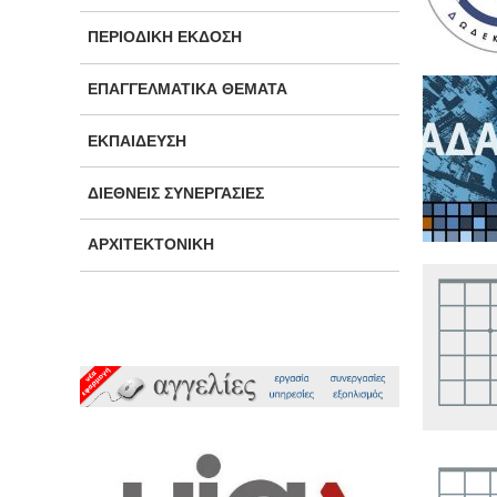
ΠΕΡΙΟΔΙΚΉ ΈΚΔΟΣΗ
ΕΠΑΓΓΕΛΜΑΤΙΚΆ ΘΈΜΑΤΑ
ΕΚΠΑΊΔΕΥΣΗ
ΔΙΕΘΝΕΊΣ ΣΥΝΕΡΓΑΣΊΕΣ
ΑΡΧΙΤΕΚΤΟΝΙΚΉ