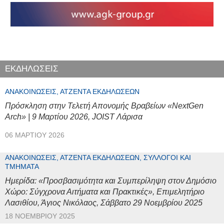
ΕΚΔΗΛΩΣΕΙΣ
ΑΝΑΚΟΙΝΏΣΕΙΣ, ΑΤΖΈΝΤΑ ΕΚΔΗΛΏΣΕΩΝ
Πρόσκληση στην Τελετή Απονομής Βραβείων «NextGen
Arch» | 9 Μαρτίου 2026, JOIST Λάρισα
06 ΜΑΡΤΊΟΥ 2026
ΑΝΑΚΟΙΝΏΣΕΙΣ, ΑΤΖΈΝΤΑ ΕΚΔΗΛΏΣΕΩΝ, ΣΎΛΛΟΓΟΙ ΚΑΙ
ΤΜΉΜΑΤΑ
Ημερίδα: «Προσβασιμότητα και Συμπερίληψη στον Δημόσιο
Χώρο: Σύγχρονα Αιτήματα και Πρακτικές», Επιμελητήριο
Λασιθίου, Άγιος Νικόλαος, Σάββατο 29 Νοεμβρίου 2025
18 ΝΟΕΜΒΡΊΟΥ 2025