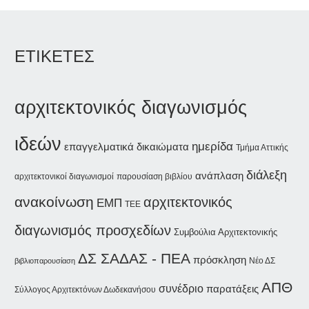
ΕΤΙΚΕΤΕΣ
αρχιτεκτονικός διαγωνισμός
ιδεών
ημερίδα
επαγγελματικά δικαιώματα
Τμήμα Αττικής
διάλεξη
ανάπλαση
αρχιτεκτονικοί διαγωνισμοί
παρουσίαση βιβλίου
ανακοίνωση
αρχιτεκτονικός
ΕΜΠ
ΤΕΕ
διαγωνισμός προσχεδίων
Συμβούλια Αρχιτεκτονικής
ΔΣ ΣΑΔΑΣ - ΠΕΑ
πρόσκληση
Νέο ΔΣ
βιβλιοπαρουσίαση
ΑΠΘ
συνέδριο
παρατάξεις
Σύλλογος Αρχιτεκτόνων Δωδεκανήσου