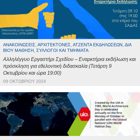
ΑΝΑΚΟΙΝΏΣΕΙΣ, ΑΡΧΙΤΈΚΤΟΝΕΣ, ΑΤΖΈΝΤΑ ΕΚΔΗΛΏΣΕΩΝ, ΔΙΆ
ΒΊΟΥ ΜΆΘΗΣΗ, ΣΎΛΛΟΓΟΙ ΚΑΙ ΤΜΉΜΑΤΑ
Αλληλέγγυο Εργαστήρι Σχεδίου – Εναρκτήρια εκδήλωση και
πρόσκληση για εθελοντική διδασκαλία (Τετάρτη 9
Οκτωβρίου και ώρα 19:00)
09 ΟΚΤΩΒΡΊΟΥ 2024