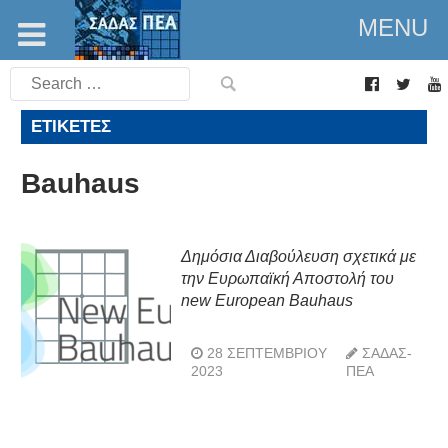
MENU
Search
for:
ΕΤΙΚΈΤΕΣ
Bauhaus
Δημόσια Διαβούλευση σχετικά με
την Ευρωπαϊκή Αποστολή του
new European Bauhaus
28 ΣΕΠΤΕΜΒΡΊΟΥ
ΣΑΔΑΣ-
2023
ΠΕΑ