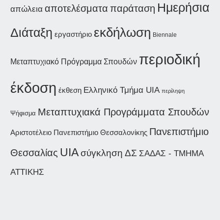
Ημερήσια
παράταση
αποτελέσματα
απώλεια
εκδήλωση
Διάταξη
εργαστήριο
Biennale
περιοδική
Μεταπτυχιακό Πρόγραμμα Σπουδών
έκδοση
Ελληνικό Τμήμα UIA
έκθεση
περίληψη
Μεταπτυχιακά Προγράμματα Σπουδών
Ψήφισμα
Πανεπιστήμιο
Αριστοτέλειο Πανεπιστήμιο Θεσσαλονίκης
UIA
Θεσσαλίας
σύγκληση ΔΣ
ΣΑΔΑΣ - ΤΜΗΜΑ
ΑΤΤΙΚΗΣ