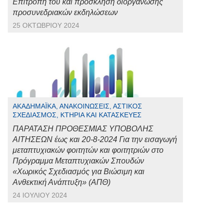
Επιτροπή του και πρόσκληση διοργάνωσης
προσυνεδριακών εκδηλώσεων
25 ΟΚΤΩΒΡΊΟΥ 2024
ΑΚΑΔΗΜΑΪΚΆ, ΑΝΑΚΟΙΝΏΣΕΙΣ, ΑΣΤΙΚΌΣ
ΣΧΕΔΙΑΣΜΌΣ, ΚΤΉΡΙΑ ΚΑΙ ΚΑΤΑΣΚΕΥΈΣ
ΠΑΡΑΤΑΣΗ ΠΡΟΘΕΣΜΙΑΣ ΥΠΟΒΟΛΗΣ
ΑΙΤΗΣΕΩΝ έως και 20-8-2024 Για την εισαγωγή
μεταπτυχιακών φοιτητών και φοιτητριών στο
Πρόγραμμα Μεταπτυχιακών Σπουδών
«Χωρικός Σχεδιασμός για Βιώσιμη και
Ανθεκτική Ανάπτυξη» (ΑΠΘ)
24 ΙΟΥΛΊΟΥ 2024