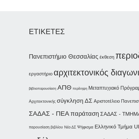
ΕΤΙΚΕΤΕΣ
περιο
Πανεπιστήμιο Θεσσαλίας
έκθεση
αρχιτεκτονικός διαγων
εργαστήριο
ΑΠΘ
Μεταπτυχιακό Πρόγρ
βιβλιοπαρουσίαση
περίληψη
σύγκληση ΔΣ
Αριστοτέλειο Πανεπι
Αρχιτεκτονικής
ΣΑΔΑΣ - ΠΕΑ
παράταση
ΣΑΔΑΣ - ΤΜΗΜ
Ελληνικό Τμήμα U
Ψήφισμα
παρουσίαση βιβλίου
Νέο ΔΣ