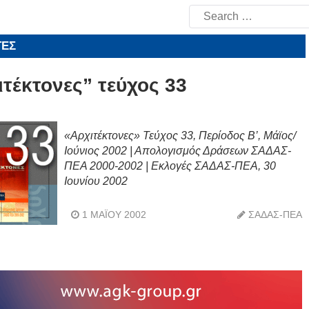
Search
for:
ΤΕΣ
ιτέκτονες” τεύχος 33
«Αρχιτέκτονες» Τεύχος 33, Περίοδος Β’, Μάϊος/
Ιούνιος 2002 | Απολογισμός Δράσεων ΣΑΔΑΣ-
ΠΕΑ 2000-2002 | Εκλογές ΣΑΔΑΣ-ΠΕΑ, 30
Ιουνίου 2002
1 ΜΑΪ́ΟΥ 2002
ΣΑΔΑΣ-ΠΕΑ