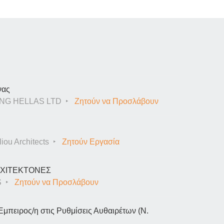
νας
NG HELLAS LTD
Ζητούν να Προσλάβουν
iou Architects
Ζητούν Εργασία
ΑΡΧΙΤΕΚΤΟΝΕΣ
S
Ζητούν να Προσλάβουν
Έμπειρος/η στις Ρυθμίσεις Αυθαιρέτων (Ν.