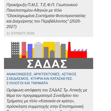
Προκήρυξη Π.Μ.Σ. Τ.Ε.Φ.Π. Γεωπονικού
Πανεπιστημίου Αθηνών με τίτλο
“Ολοκληρωμένα Συστήματα Φυτοπροστασίας
και Διαχείρισης του Περιβάλλοντος” (2026-
2027)
11 ΙΟΥΝΊΟΥ 2026
ΑΝΑΚΟΙΝΏΣΕΙΣ, ΑΡΧΙΤΈΚΤΟΝΕΣ, ΑΣΤΙΚΌΣ
ΣΧΕΔΙΑΣΜΌΣ, ΚΤΉΡΙΑ ΚΑΙ ΚΑΤΑΣΚΕΥΈΣ,
ΣΎΛΛΟΓΟΙ ΚΑΙ ΤΜΉΜΑΤΑ
Ομόφωνη απόφαση του ΣΑΔΑΣ Τμ. Αττικής με
θέμα τον προγραμματισμό Συνεδρίου του
Τμήματος με τίτλο «Κατοικία σε κρίση»,
πρόσκληση συμμετοχής στην Επιστημονική