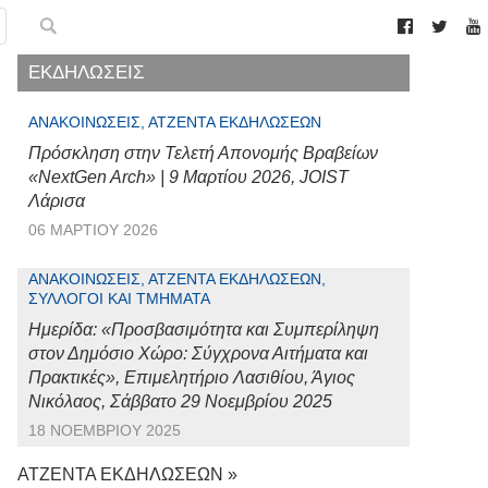
ΕΚΔΗΛΩΣΕΙΣ
ΑΝΑΚΟΙΝΏΣΕΙΣ, ΑΤΖΈΝΤΑ ΕΚΔΗΛΏΣΕΩΝ
Πρόσκληση στην Τελετή Απονομής Βραβείων
«NextGen Arch» | 9 Μαρτίου 2026, JOIST
Λάρισα
06 ΜΑΡΤΊΟΥ 2026
ΑΝΑΚΟΙΝΏΣΕΙΣ, ΑΤΖΈΝΤΑ ΕΚΔΗΛΏΣΕΩΝ,
ΣΎΛΛΟΓΟΙ ΚΑΙ ΤΜΉΜΑΤΑ
Ημερίδα: «Προσβασιμότητα και Συμπερίληψη
στον Δημόσιο Χώρο: Σύγχρονα Αιτήματα και
Πρακτικές», Επιμελητήριο Λασιθίου, Άγιος
Νικόλαος, Σάββατο 29 Νοεμβρίου 2025
18 ΝΟΕΜΒΡΊΟΥ 2025
ΑΤΖΕΝΤΑ ΕΚΔΗΛΩΣΕΩΝ »