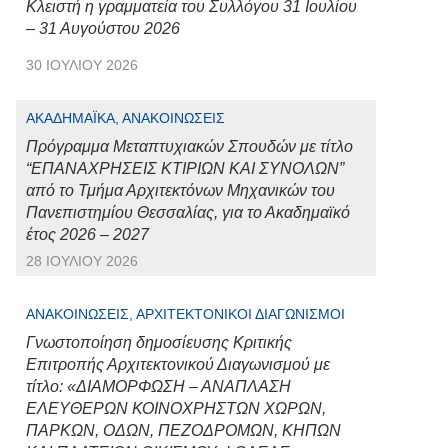
Κλειστή η γραμματεία του Συλλόγου 31 Ιουλίου
– 31 Αυγούστου 2026
30 ΙΟΥΛΊΟΥ 2026
ΑΚΑΔΗΜΑΪΚΆ, ΑΝΑΚΟΙΝΏΣΕΙΣ
Πρόγραμμα Μεταπτυχιακών Σπουδών με τίτλο
“ΕΠΑΝΑΧΡΗΣΕΙΣ ΚΤΙΡΙΩΝ ΚΑΙ ΣΥΝΟΛΩΝ”
από το Τμήμα Αρχιτεκτόνων Μηχανικών του
Πανεπιστημίου Θεσσαλίας, για το Ακαδημαϊκό
έτος 2026 – 2027
28 ΙΟΥΛΊΟΥ 2026
ΑΝΑΚΟΙΝΏΣΕΙΣ, ΑΡΧΙΤΕΚΤΟΝΙΚΟΊ ΔΙΑΓΩΝΙΣΜΟΊ
Γνωστοποίηση δημοσίευσης Κριτικής
Επιτροπής Αρχιτεκτονικού Διαγωνισμού με
τίτλο: «ΔΙΑΜΟΡΦΩΣΗ – ΑΝΑΠΛΑΣΗ
ΕΛΕΥΘΕΡΩΝ ΚΟΙΝΟΧΡΗΣΤΩΝ ΧΩΡΩΝ,
ΠΑΡΚΩΝ, ΟΔΩΝ, ΠΕΖΟΔΡΟΜΩΝ, ΚΗΠΩΝ