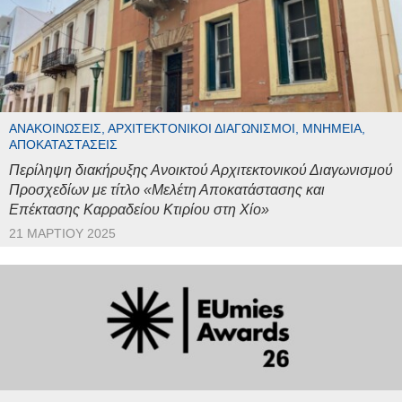
ΑΝΑΚΟΙΝΏΣΕΙΣ, ΑΡΧΙΤΕΚΤΟΝΙΚΟΊ ΔΙΑΓΩΝΙΣΜΟΊ, ΜΝΗΜΕΊΑ,
ΑΠΟΚΑΤΑΣΤΆΣΕΙΣ
Περίληψη διακήρυξης Ανοικτού Αρχιτεκτονικού Διαγωνισμού
Προσχεδίων με τίτλο «Μελέτη Αποκατάστασης και
Επέκτασης Καρραδείου Κτιρίου στη Χίο»
21 ΜΑΡΤΊΟΥ 2025