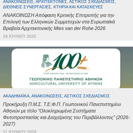
ΑΝΑΚΟΙΝΏΣΕΙΣ, ΑΡΧΙΤΈΚΤΟΝΕΣ, ΑΣΤΙΚΌΣ ΣΧΕΔΙΑΣΜΌΣ,
ΔΙΕΘΝΕΊΣ ΣΥΝΕΡΓΑΣΊΕΣ, ΚΤΉΡΙΑ ΚΑΙ ΚΑΤΑΣΚΕΥΈΣ
ΑΝΑΚΟΙΝΩΣΗ Απόφαση Κριτικής Επιτροπής για την
Επιλογή των Ελληνικών Συμμετοχών στα Ευρωπαϊκά
Βραβεία Αρχιτεκτονικής Mies van der Rohe 2026
24 ΙΟΥΛΊΟΥ 2025
ΑΚΑΔΗΜΑΪΚΆ, ΑΝΑΚΟΙΝΏΣΕΙΣ, ΑΣΤΙΚΌΣ ΣΧΕΔΙΑΣΜΌΣ
Προκήρυξη Π.Μ.Σ. Τ.Ε.Φ.Π. Γεωπονικού Πανεπιστημίου
Αθηνών με τίτλο “Ολοκληρωμένα Συστήματα
Φυτοπροστασίας και Διαχείρισης του Περιβάλλοντος” (2026-
2027)
11 ΙΟΥΝΊΟΥ 2026