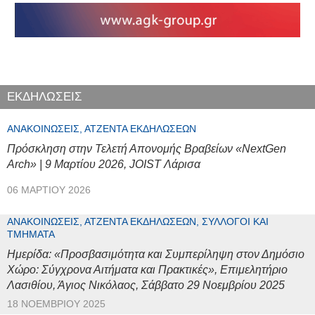
ΕΚΔΗΛΩΣΕΙΣ
ΑΝΑΚΟΙΝΏΣΕΙΣ, ΑΤΖΈΝΤΑ ΕΚΔΗΛΏΣΕΩΝ
Πρόσκληση στην Τελετή Απονομής Βραβείων «NextGen
Arch» | 9 Μαρτίου 2026, JOIST Λάρισα
06 ΜΑΡΤΊΟΥ 2026
ΑΝΑΚΟΙΝΏΣΕΙΣ, ΑΤΖΈΝΤΑ ΕΚΔΗΛΏΣΕΩΝ, ΣΎΛΛΟΓΟΙ ΚΑΙ
ΤΜΉΜΑΤΑ
Ημερίδα: «Προσβασιμότητα και Συμπερίληψη στον Δημόσιο
Χώρο: Σύγχρονα Αιτήματα και Πρακτικές», Επιμελητήριο
Λασιθίου, Άγιος Νικόλαος, Σάββατο 29 Νοεμβρίου 2025
18 ΝΟΕΜΒΡΊΟΥ 2025