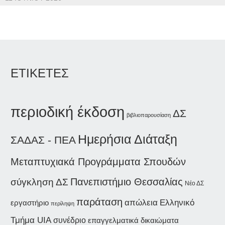
ΕΤΙΚΕΤΕΣ
περιοδική έκδοση
ΔΣ
βιβλιοπαρουσίαση
Ημερήσια Διάταξη
ΣΑΔΑΣ - ΠΕΑ
Μεταπτυχιακά Προγράμματα Σπουδών
Πανεπιστήμιο Θεσσαλίας
σύγκληση ΔΣ
Νέο ΔΣ
παράταση
απώλεια
Ελληνικό
εργαστήριο
περίληψη
Τμήμα UIA
συνέδριο
επαγγελματικά δικαιώματα