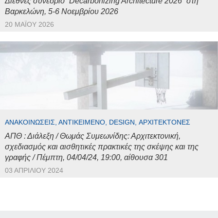
Διεθνές συνέδριο “Decarbonizing Architecture 2026” στη
Βαρκελώνη, 5-6 Νοεμβρίου 2026
20 ΜΑΪ́ΟΥ 2026
ΑΝΑΚΟΙΝΏΣΕΙΣ, ΑΝΤΙΚΕΊΜΕΝΟ, DESIGN, ΑΡΧΙΤΈΚΤΟΝΕΣ
ΑΠΘ : Διάλεξη / Θωμάς Συμεωνίδης: Αρχιτεκτονική,
σχεδιασμός και αισθητικές πρακτικές της σκέψης και της
γραφής / Πέμπτη, 04/04/24, 19:00, αίθουσα 301
03 ΑΠΡΙΛΊΟΥ 2024