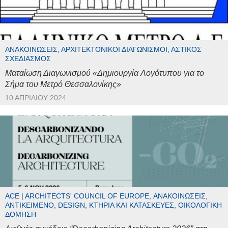
ΑΝΑΚΟΙΝΏΣΕΙΣ, ΑΡΧΙΤΕΚΤΟΝΙΚΟΊ ΔΙΑΓΩΝΙΣΜΟΊ, ΑΣΤΙΚΌΣ
ΣΧΕΔΙΑΣΜΌΣ
Ματαίωση Διαγωνισμού «Δημιουργία Λογότυπου για το
Σήμα του Μετρό Θεσσαλονίκης»
10 ΑΠΡΙΛΊΟΥ 2024
ACE | ARCHITECTS' COUNCIL OF EUROPE, ΑΝΑΚΟΙΝΏΣΕΙΣ,
ΑΝΤΙΚΕΊΜΕΝΟ, DESIGN, ΚΤΉΡΙΑ ΚΑΙ ΚΑΤΑΣΚΕΥΈΣ, ΟΙΚΟΛΟΓΙΚΉ
ΔΌΜΗΣΗ