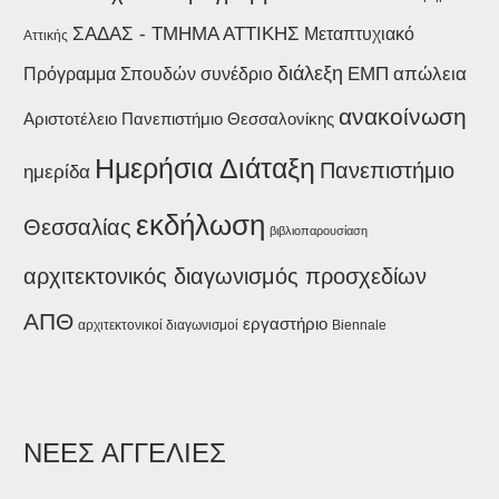
ΣΑΔΑΣ - ΤΜΗΜΑ ΑΤΤΙΚΗΣ
Μεταπτυχιακό
Αττικής
διάλεξη
συνέδριο
ΕΜΠ
απώλεια
Πρόγραμμα Σπουδών
ανακοίνωση
Αριστοτέλειο Πανεπιστήμιο Θεσσαλονίκης
Ημερήσια Διάταξη
Πανεπιστήμιο
ημερίδα
εκδήλωση
Θεσσαλίας
βιβλιοπαρουσίαση
αρχιτεκτονικός διαγωνισμός προσχεδίων
ΑΠΘ
εργαστήριο
αρχιτεκτονικοί διαγωνισμοί
Biennale
ΝΕΕΣ ΑΓΓΕΛΙΕΣ