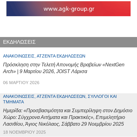
ΕΚΔΗΛΩΣΕΙΣ
ΑΝΑΚΟΙΝΏΣΕΙΣ, ΑΤΖΈΝΤΑ ΕΚΔΗΛΏΣΕΩΝ
Πρόσκληση στην Τελετή Απονομής Βραβείων «NextGen
Arch» | 9 Μαρτίου 2026, JOIST Λάρισα
06 ΜΑΡΤΊΟΥ 2026
ΑΝΑΚΟΙΝΏΣΕΙΣ, ΑΤΖΈΝΤΑ ΕΚΔΗΛΏΣΕΩΝ, ΣΎΛΛΟΓΟΙ ΚΑΙ
ΤΜΉΜΑΤΑ
Ημερίδα: «Προσβασιμότητα και Συμπερίληψη στον Δημόσιο
Χώρο: Σύγχρονα Αιτήματα και Πρακτικές», Επιμελητήριο
Λασιθίου, Άγιος Νικόλαος, Σάββατο 29 Νοεμβρίου 2025
18 ΝΟΕΜΒΡΊΟΥ 2025