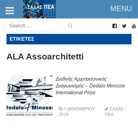
MENU
Search
for:
ΕΤΙΚΈΤΕΣ
ALA Assoarchitetti
Διεθνής Αρχιτεκτονικός
Διαγωνισμός – Dedalo Minosse
International Prize
7 ΔΕΚΕΜΒΡΊΟΥ
ΣΑΔΑΣ-
2016
ΠΕΑ