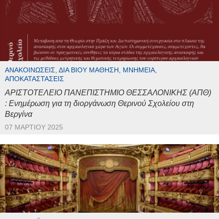
ΑΝΑΚΟΙΝΏΣΕΙΣ, ΔΙΆ ΒΊΟΥ ΜΆΘΗΣΗ, ΜΝΗΜΕΊΑ,
ΑΠΟΚΑΤΑΣΤΆΣΕΙΣ
ΑΡΙΣΤΟΤΕΛΕΙΟ ΠΑΝΕΠΙΣΤΗΜΙΟ ΘΕΣΣΑΛΟΝΙΚΗΣ (ΑΠΘ)
: Ενημέρωση για τη διοργάνωση Θερινού Σχολείου στη
Βεργίνα
07 ΜΑΡΤΊΟΥ 2025