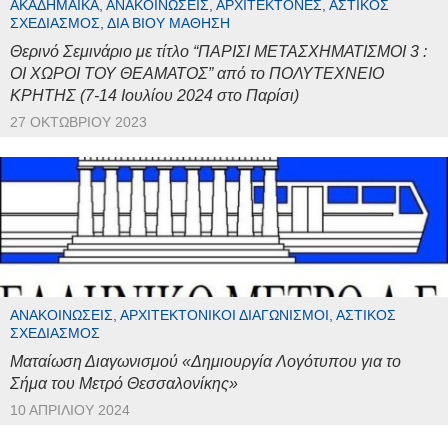
ΑΚΑΔΗΜΑΪΚΆ, ΑΝΑΚΟΙΝΏΣΕΙΣ, ΑΡΧΙΤΈΚΤΟΝΕΣ, ΑΣΤΙΚΌΣ
ΣΧΕΔΙΑΣΜΌΣ, ΔΙΆ ΒΊΟΥ ΜΆΘΗΣΗ
Θερινό Σεμινάριο με τίτλο “ΠΑΡΙΣΙ ΜΕΤΑΣΧΗΜΑΤΙΣΜΟΙ 3 :
ΟΙ ΧΩΡΟΙ ΤΟΥ ΘΕΑΜΑΤΟΣ” από το ΠΟΛΥΤΕΧΝΕΙΟ
ΚΡΗΤΗΣ (7-14 Ιουλίου 2024 στο Παρίσι)
27 ΟΚΤΩΒΡΊΟΥ 2023
ΑΝΑΚΟΙΝΏΣΕΙΣ, ΑΡΧΙΤΕΚΤΟΝΙΚΟΊ ΔΙΑΓΩΝΙΣΜΟΊ, ΑΣΤΙΚΌΣ
ΣΧΕΔΙΑΣΜΌΣ
Ματαίωση Διαγωνισμού «Δημιουργία Λογότυπου για το
Σήμα του Μετρό Θεσσαλονίκης»
10 ΑΠΡΙΛΊΟΥ 2024