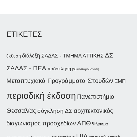
ΕΤΙΚΕΤΕΣ
ΔΣ
διάλεξη
ΣΑΔΑΣ - ΤΜΗΜΑ ΑΤΤΙΚΗΣ
έκθεση
ΣΑΔΑΣ - ΠΕΑ
πρόσκληση
βιβλιοπαρουσίαση
Μεταπτυχιακά Προγράμματα Σπουδών
ΕΜΠ
περιοδική έκδοση
Πανεπιστήμιο
Θεσσαλίας
αρχιτεκτονικός
σύγκληση ΔΣ
ΑΠΘ
διαγωνισμός προσχεδίων
Ψήφισμα
UIA