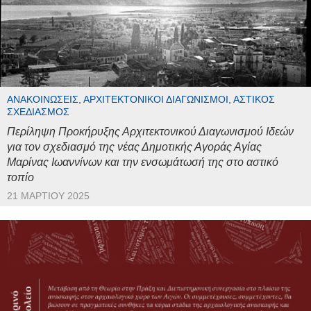
ΑΝΑΚΟΙΝΏΣΕΙΣ, ΑΡΧΙΤΕΚΤΟΝΙΚΟΊ ΔΙΑΓΩΝΙΣΜΟΊ, ΑΣΤΙΚΌΣ
ΣΧΕΔΙΑΣΜΌΣ
Περίληψη Προκήρυξης Αρχιτεκτονικού Διαγωνισμού Ιδεών
για τον σχεδιασμό της νέας Δημοτικής Αγοράς Αγίας
Μαρίνας Ιωαννίνων και την ενσωμάτωσή της στο αστικό
τοπίο
21 ΜΑΡΤΊΟΥ 2025