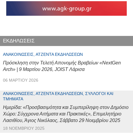
ΕΚΔΗΛΩΣΕΙΣ
ΑΝΑΚΟΙΝΏΣΕΙΣ, ΑΤΖΈΝΤΑ ΕΚΔΗΛΏΣΕΩΝ
Πρόσκληση στην Τελετή Απονομής Βραβείων «NextGen
Arch» | 9 Μαρτίου 2026, JOIST Λάρισα
06 ΜΑΡΤΊΟΥ 2026
ΑΝΑΚΟΙΝΏΣΕΙΣ, ΑΤΖΈΝΤΑ ΕΚΔΗΛΏΣΕΩΝ, ΣΎΛΛΟΓΟΙ ΚΑΙ
ΤΜΉΜΑΤΑ
Ημερίδα: «Προσβασιμότητα και Συμπερίληψη στον Δημόσιο
Χώρο: Σύγχρονα Αιτήματα και Πρακτικές», Επιμελητήριο
Λασιθίου, Άγιος Νικόλαος, Σάββατο 29 Νοεμβρίου 2025
18 ΝΟΕΜΒΡΊΟΥ 2025