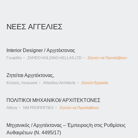
ΝΕΕΣ ΑΓΓΕΛΙΕΣ
Interior Designer / Αρχιτέκτονας
Γλυφάδα
ZAFIDO HOLDING HELLAS LTD
Ζητούν να Προσλάβουν
Ζητείται Αρχιτέκτονας,
Κύπρος, Λευκωσια
AVasiliou Architects
Ζητούν Εργασία
ΠΟΛΙΤΙΚΟΙ ΜΗΧΑΝΙΚΟΙ/ ΑΡΧΙΤΕΚΤΟΝΕΣ
Αθήνα
NM PROPERTIES
Ζητούν να Προσλάβουν
Μηχανικός / Αρχιτέκτονας – Έμπειρος/η στις Ρυθμίσεις
Αυθαιρέτων (Ν. 4495/17)