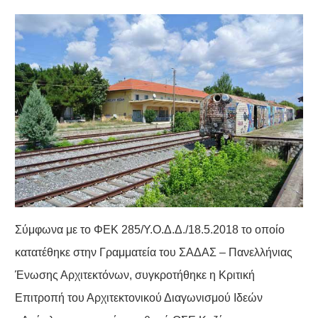
Σύμφωνα με το ΦΕΚ 285/Υ.Ο.Δ.Δ./18.5.2018 το οποίο
κατατέθηκε στην Γραμματεία του ΣΑΔΑΣ – Πανελλήνιας
Ένωσης Αρχιτεκτόνων, συγκροτήθηκε η Κριτική
Επιτροπή του Αρχιτεκτονικού Διαγωνισμού Ιδεών