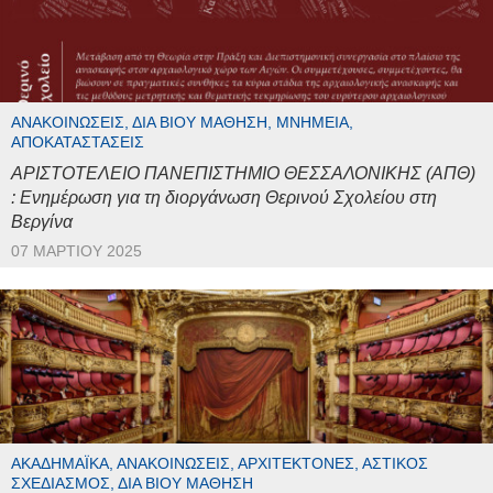
ΑΝΑΚΟΙΝΏΣΕΙΣ, ΔΙΆ ΒΊΟΥ ΜΆΘΗΣΗ, ΜΝΗΜΕΊΑ,
ΑΠΟΚΑΤΑΣΤΆΣΕΙΣ
ΑΡΙΣΤΟΤΕΛΕΙΟ ΠΑΝΕΠΙΣΤΗΜΙΟ ΘΕΣΣΑΛΟΝΙΚΗΣ (ΑΠΘ)
: Ενημέρωση για τη διοργάνωση Θερινού Σχολείου στη
Βεργίνα
07 ΜΑΡΤΊΟΥ 2025
ΑΚΑΔΗΜΑΪΚΆ, ΑΝΑΚΟΙΝΏΣΕΙΣ, ΑΡΧΙΤΈΚΤΟΝΕΣ, ΑΣΤΙΚΌΣ
ΣΧΕΔΙΑΣΜΌΣ, ΔΙΆ ΒΊΟΥ ΜΆΘΗΣΗ