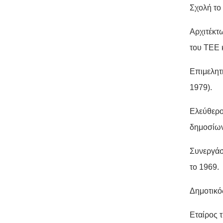
Σχολή το
Αρχιτέκτ
του ΤΕΕ 
Επιμελητ
1979).
Ελεύθερο
δημοσίων
Συνεργάσ
το 1969.
Δημοτικό
Εταίρος τ