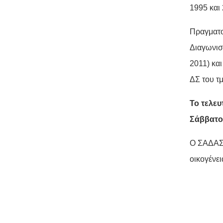
1995 και 
Πραγματο
Διαγωνισ
2011) κα
ΔΣ του τ
Το τελευ
Σάββατο 
Ο ΣΑΔΑΣ 
οικογένει