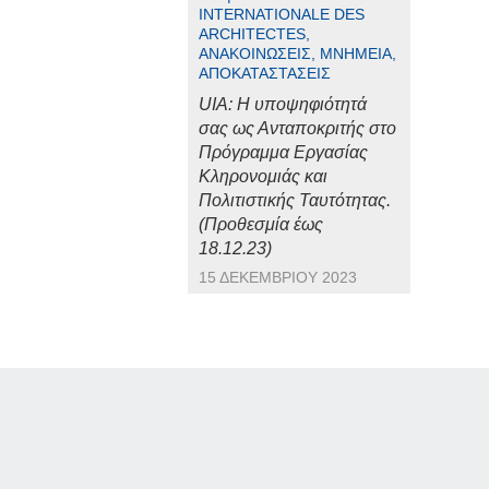
INTERNATIONALE DES
ARCHITECTES,
ΑΝΑΚΟΙΝΏΣΕΙΣ, ΜΝΗΜΕΊΑ,
ΑΠΟΚΑΤΑΣΤΆΣΕΙΣ
UIA: Η υποψηφιότητά
σας ως Ανταποκριτής στο
Πρόγραμμα Εργασίας
Κληρονομιάς και
Πολιτιστικής Ταυτότητας.
(Προθεσμία έως
18.12.23)
15 ΔΕΚΕΜΒΡΊΟΥ 2023