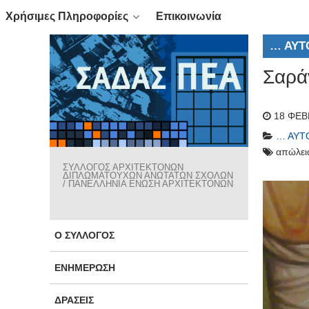
Χρήσιμες Πληροφορίες
Επικοινωνία
… ΑΥΤ
Σαράν
18 ΦΕΒ
… ΑΥΤ
απώλει
ΣΥΛΛΟΓΟΣ ΑΡΧΙΤΕΚΤΟΝΩΝ
ΔΙΠΛΩΜΑΤΟΥΧΩΝ ΑΝΩΤΑΤΩΝ ΣΧΟΛΩΝ
/ ΠΑΝΕΛΛΗΝΙΑ ΕΝΩΣΗ ΑΡΧΙΤΕΚΤΟΝΩΝ
Ο ΣΎΛΛΟΓΟΣ
ΕΝΗΜΈΡΩΣΗ
ΔΡΆΣΕΙΣ