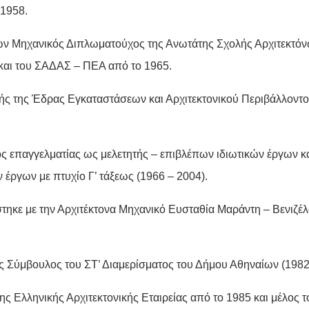
 1958.
ων Μηχανικός Διπλωματούχος της Ανωτάτης Σχολής Αρχιτεκτό
και του ΣΑΔΑΣ – ΠΕΑ από το 1965.
ής της Έδρας Εγκαταστάσεων και Αρχιτεκτονικού Περιβάλλοντ
ς επαγγελματίας ως μελετητής – επιβλέπων ιδιωτικών έργων κα
 έργων με πτυχίο Γ’ τάξεως (1966 – 2004).
τηκε με την Αρχιτέκτονα Μηχανικό Ευσταθία Μαράντη – Βενιζέλ
ς Σύμβουλος του ΣΤ’ Διαμερίσματος του Δήμου Αθηναίων (1982
ης Ελληνικής Αρχιτεκτονικής Εταιρείας από το 1985 και μέλος 