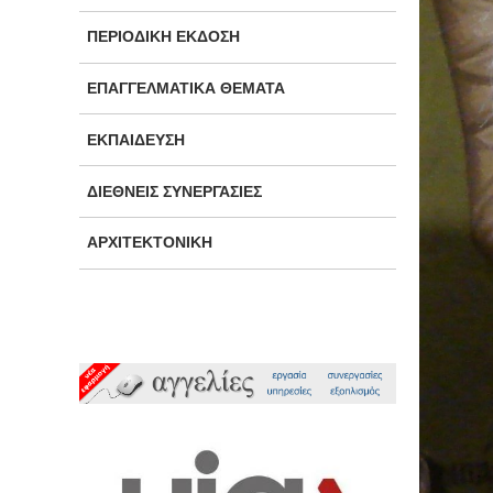
ΠΕΡΙΟΔΙΚΉ ΈΚΔΟΣΗ
ΕΠΑΓΓΕΛΜΑΤΙΚΆ ΘΈΜΑΤΑ
ΕΚΠΑΊΔΕΥΣΗ
ΔΙΕΘΝΕΊΣ ΣΥΝΕΡΓΑΣΊΕΣ
ΑΡΧΙΤΕΚΤΟΝΙΚΉ