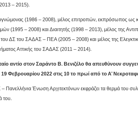
2013 – 2015).
γνώμονας (1986 – 2008), μέλος επιτροπών, εκπρόσωπος ως κρ
μών (1995 – 2008) και Διαιτητής (1998 – 2013), μέλος της Αντ
ι του ΔΣ του ΣΑΔΑΣ – ΠΕΑ (2005 – 2008) και μέλος της Ελεγκτι
μήματος Αττικής του ΣΑΔΑΣ (2011 – 2014).
ταίο αντίο στον Σαράντο Β. Βενιζέλο θα απευθύνουν συγγενε
19 Φεβρουαρίου 2022 στις 10 το πρωί από το Α’ Νεκροτα
– Πανελλήνια Ένωση Αρχιτεκτόνων εκφράζει τα θερμά του συλ
ά του.