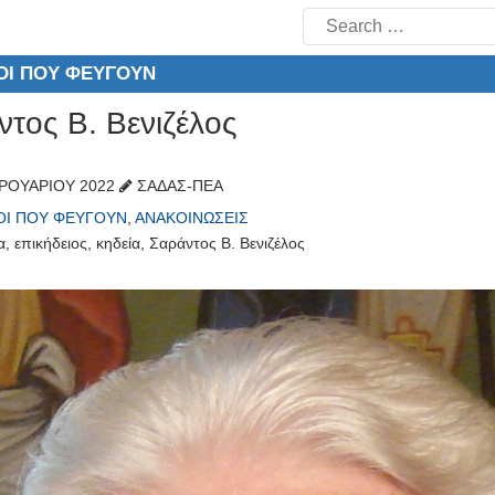
Search
for:
ΟΊ ΠΟΥ ΦΕΎΓΟΥΝ
τος Β. Βενιζέλος
ΡΟΥΑΡΊΟΥ 2022
ΣΑΔΑΣ-ΠΕΑ
ΟΊ ΠΟΥ ΦΕΎΓΟΥΝ
,
ΑΝΑΚΟΙΝΏΣΕΙΣ
α
,
επικήδειος
,
κηδεία
,
Σαράντος Β. Βενιζέλος