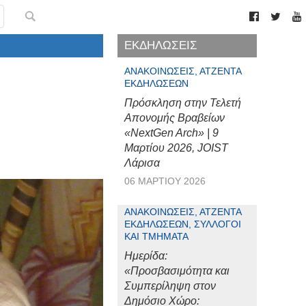
ΕΚΔΗΛΩΣΕΙΣ
ΑΝΑΚΟΙΝΏΣΕΙΣ, ΑΤΖΈΝΤΑ
ΕΚΔΗΛΏΣΕΩΝ
Πρόσκληση στην Τελετή
Απονομής Βραβείων
«NextGen Arch» | 9
Μαρτίου 2026, JOIST
Λάρισα
06 ΜΑΡΤΊΟΥ 2026
ΑΝΑΚΟΙΝΏΣΕΙΣ, ΑΤΖΈΝΤΑ
ΕΚΔΗΛΏΣΕΩΝ, ΣΎΛΛΟΓΟΙ
ΚΑΙ ΤΜΉΜΑΤΑ
Ημερίδα:
«Προσβασιμότητα και
Συμπερίληψη στον
Δημόσιο Χώρο: