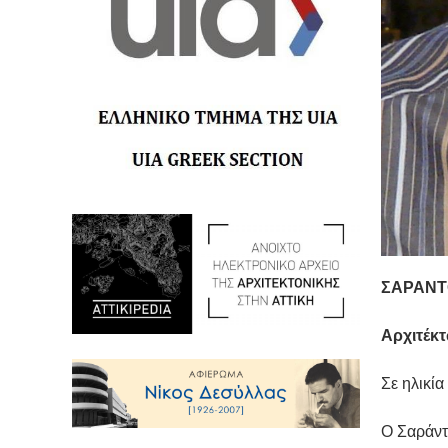
ΣΑΡΑΝΤ
Αρχιτέκ
Σε ηλικία
Ο Σαράντο