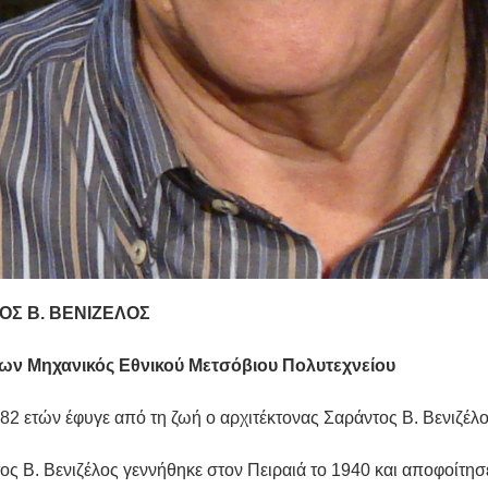
ΟΣ Β. ΒΕΝΙΖΕΛΟΣ
των Μηχανικός Εθνικού Μετσόβιου Πολυτεχνείου
 82 ετών έφυγε από τη ζωή ο αρχιτέκτονας Σαράντος Β. Βενιζέλο
ς Β. Βενιζέλος γεννήθηκε στον Πειραιά το 1940 και αποφοίτησε