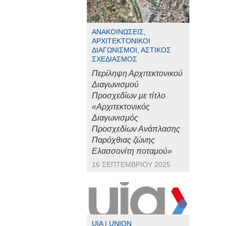
ΑΝΑΚΟΙΝΏΣΕΙΣ,
ΑΡΧΙΤΕΚΤΟΝΙΚΟΊ
ΔΙΑΓΩΝΙΣΜΟΊ, ΑΣΤΙΚΌΣ
ΣΧΕΔΙΑΣΜΌΣ
Περίληψη Αρχιτεκτονικού
Διαγωνισμού
Προσχεδίων με τίτλο
«Αρχιτεκτονικός
Διαγωνισμός
Προσχεδίων Ανάπλασης
Παρόχθιας ζώνης
Ελασσονίτη ποταμού»
16 ΣΕΠΤΕΜΒΡΊΟΥ 2025
UIA | UNION