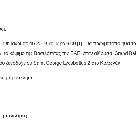
οι,
η 29η Ιανουαρίου 2019 και ώρα 9.00 μ.μ. θα πραγματοποιηθεί τ
αι το κόψιμο της Βασιλόπιτας της ΕΑΕ, στην αίθουσα Grand Bal
ου ξενοδοχείου Saint George Lycabettus 2 στο Κολωνάκι.
α η πρόσκληση.
Πρόσκληση