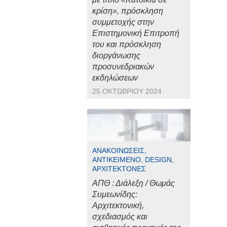
κρίση», πρόσκληση
συμμετοχής στην
Επιστημονική Επιτροπή
του και πρόσκληση
διοργάνωσης
προσυνεδριακών
εκδηλώσεων
25 ΟΚΤΩΒΡΊΟΥ 2024
ΑΝΑΚΟΙΝΏΣΕΙΣ,
ΑΝΤΙΚΕΊΜΕΝΟ, DESIGN,
ΑΡΧΙΤΈΚΤΟΝΕΣ
ΑΠΘ : Διάλεξη / Θωμάς
Συμεωνίδης:
Αρχιτεκτονική,
σχεδιασμός και