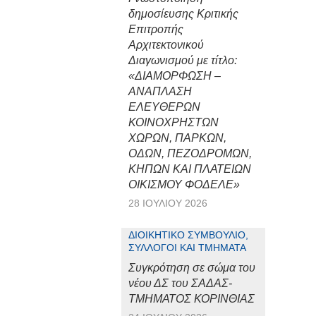
δημοσίευσης Κριτικής
Επιτροπής
Αρχιτεκτονικού
Διαγωνισμού με τίτλο:
«ΔΙΑΜΟΡΦΩΣΗ –
ΑΝΑΠΛΑΣΗ
ΕΛΕΥΘΕΡΩΝ
ΚΟΙΝΟΧΡΗΣΤΩΝ
ΧΩΡΩΝ, ΠΑΡΚΩΝ,
ΟΔΩΝ, ΠΕΖΟΔΡΟΜΩΝ,
ΚΗΠΩΝ ΚΑΙ ΠΛΑΤΕΙΩΝ
ΟΙΚΙΣΜΟΥ ΦΟΔΕΛΕ»
28 ΙΟΥΛΊΟΥ 2026
ΔΙΟΙΚΗΤΙΚΌ ΣΥΜΒΟΎΛΙΟ,
ΣΎΛΛΟΓΟΙ ΚΑΙ ΤΜΉΜΑΤΑ
Συγκρότηση σε σώμα του
νέου ΔΣ του ΣΑΔΑΣ-
ΤΜΗΜΑΤΟΣ ΚΟΡΙΝΘΙΑΣ