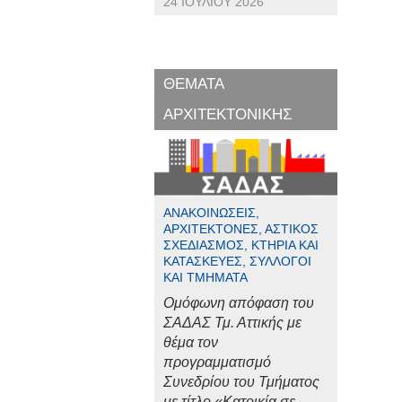
24 ΙΟΥΛΊΟΥ 2026
ΘΕΜΑΤΑ
ΑΡΧΙΤΕΚΤΟΝΙΚΗΣ
ΑΝΑΚΟΙΝΏΣΕΙΣ,
ΑΡΧΙΤΈΚΤΟΝΕΣ, ΑΣΤΙΚΌΣ
ΣΧΕΔΙΑΣΜΌΣ, ΚΤΉΡΙΑ ΚΑΙ
ΚΑΤΑΣΚΕΥΈΣ, ΣΎΛΛΟΓΟΙ
ΚΑΙ ΤΜΉΜΑΤΑ
Ομόφωνη απόφαση του
ΣΑΔΑΣ Τμ. Αττικής με
θέμα τον
προγραμματισμό
Συνεδρίου του Τμήματος
με τίτλο «Κατοικία σε