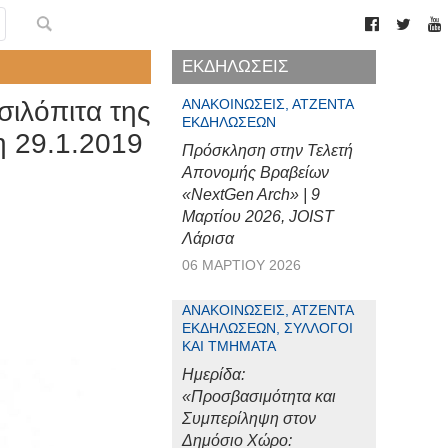
ΕΚΔΗΛΩΣΕΙΣ
σιλόπιτα της
ΑΝΑΚΟΙΝΏΣΕΙΣ, ΑΤΖΈΝΤΑ
ΕΚΔΗΛΏΣΕΩΝ
τη 29.1.2019
Πρόσκληση στην Τελετή
Απονομής Βραβείων
«NextGen Arch» | 9
Μαρτίου 2026, JOIST
Λάρισα
06 ΜΑΡΤΊΟΥ 2026
ΑΝΑΚΟΙΝΏΣΕΙΣ, ΑΤΖΈΝΤΑ
ΕΚΔΗΛΏΣΕΩΝ, ΣΎΛΛΟΓΟΙ
ΚΑΙ ΤΜΉΜΑΤΑ
Ημερίδα:
«Προσβασιμότητα και
Συμπερίληψη στον
Δημόσιο Χώρο: