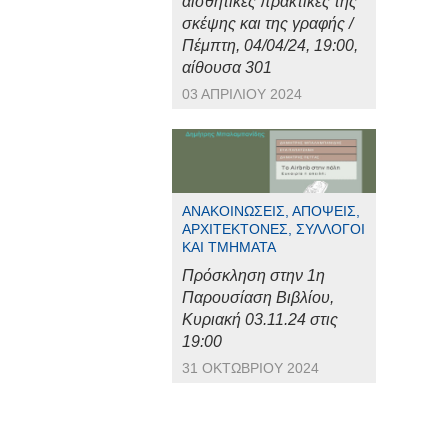
αισθητικές πρακτικές της
σκέψης και της γραφής /
Πέμπτη, 04/04/24, 19:00,
αίθουσα 301
03 ΑΠΡΙΛΊΟΥ 2024
ΑΝΑΚΟΙΝΏΣΕΙΣ, ΑΠΌΨΕΙΣ,
ΑΡΧΙΤΈΚΤΟΝΕΣ, ΣΎΛΛΟΓΟΙ
ΚΑΙ ΤΜΉΜΑΤΑ
Πρόσκληση στην 1η
Παρουσίαση Βιβλίου,
Κυριακή 03.11.24 στις
19:00
31 ΟΚΤΩΒΡΊΟΥ 2024