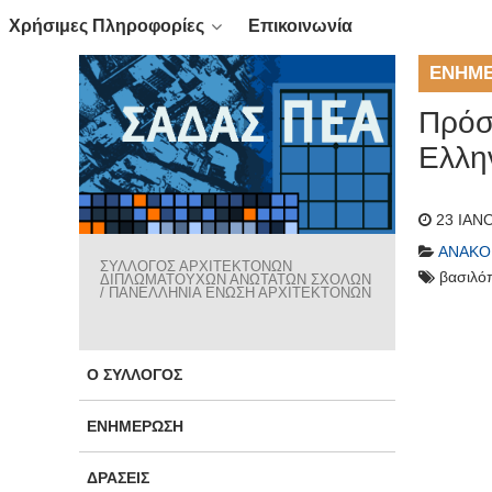
Χρήσιμες Πληροφορίες
Επικοινωνία
ΕΝΗΜ
Πρόσκ
Ελλην
23 ΙΑΝ
ΑΝΑΚΟ
ΣΥΛΛΟΓΟΣ ΑΡΧΙΤΕΚΤΟΝΩΝ
βασιλό
ΔΙΠΛΩΜΑΤΟΥΧΩΝ ΑΝΩΤΑΤΩΝ ΣΧΟΛΩΝ
/ ΠΑΝΕΛΛΗΝΙΑ ΕΝΩΣΗ ΑΡΧΙΤΕΚΤΟΝΩΝ
Ο ΣΎΛΛΟΓΟΣ
ΕΝΗΜΈΡΩΣΗ
ΔΡΆΣΕΙΣ