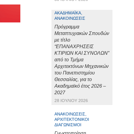
ΑΚΑΔΗΜΑΪΚΆ,
ΑΝΑΚΟΙΝΏΣΕΙΣ
Πρόγραμμα
Μεταπτυχιακών Σπουδών
με τίτλο
“ΕΠΑΝΑΧΡΗΣΕΙΣ
ΚΤΙΡΙΩΝ ΚΑΙ ΣΥΝΟΛΩΝ”
από το Τμήμα
Αρχιτεκτόνων Μηχανικών
του Πανεπιστημίου
Θεσσαλίας, για το
Ακαδημαϊκό έτος 2026 –
2027
28 ΙΟΥΛΊΟΥ 2026
ΑΝΑΚΟΙΝΏΣΕΙΣ,
ΑΡΧΙΤΕΚΤΟΝΙΚΟΊ
ΔΙΑΓΩΝΙΣΜΟΊ
Γνωστοποίηση