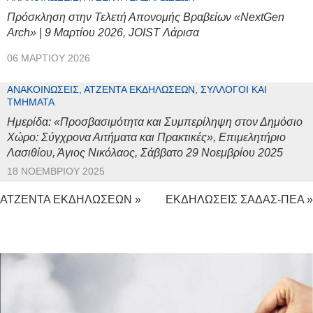
Πρόσκληση στην Τελετή Απονομής Βραβείων «NextGen
Arch» | 9 Μαρτίου 2026, JOIST Λάρισα
06 ΜΑΡΤΊΟΥ 2026
ΑΝΑΚΟΙΝΏΣΕΙΣ, ΑΤΖΈΝΤΑ ΕΚΔΗΛΏΣΕΩΝ, ΣΎΛΛΟΓΟΙ ΚΑΙ
ΤΜΉΜΑΤΑ
Ημερίδα: «Προσβασιμότητα και Συμπερίληψη στον Δημόσιο
Χώρο: Σύγχρονα Αιτήματα και Πρακτικές», Επιμελητήριο
Λασιθίου, Άγιος Νικόλαος, Σάββατο 29 Νοεμβρίου 2025
18 ΝΟΕΜΒΡΊΟΥ 2025
ΑΤΖΕΝΤΑ ΕΚΔΗΛΩΣΕΩΝ »
ΕΚΔΗΛΩΣΕΙΣ ΣΑΔΑΣ-ΠΕΑ »