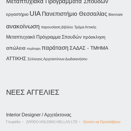
Μεταπτυχιακά Προγράμματα Σπουδών
UIA
Πανεπιστήμιο Θεσσαλίας
εργαστήριο
Biennale
ανακοίνωση
παρουσίαση βιβλίου
Τμήμα Αττικής
Μεταπτυχιακό Πρόγραμμα Σπουδών
πρόσκληση
παράταση
ΣΑΔΑΣ - ΤΜΗΜΑ
απώλεια
περίληψη
ΑΤΤΙΚΗΣ
Σύλλογος Αρχιτεκτόνων Δωδεκανήσου
ΝΕΕΣ ΑΓΓΕΛΙΕΣ
Interior Designer / Αρχιτέκτονας
Γλυφάδα
ZAFIDO HOLDING HELLAS LTD
Ζητούν να Προσλάβουν