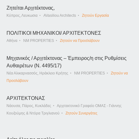
Ζητείται Αρχιτέκτονας,
Κύπρος, Λευκωσια
AVasiliou Architects
Ζητούν Εργασία
ΠΟΛΙΤΙΚΟΙ ΜΗΧΑΝΙΚΟΙ/ ΑΡΧΙΤΕΚΤΟΝΕΣ
Αθήνα
NM PROPERTIES
Ζητούν να Προσλάβουν
Μηχανικός / Αρχιτέκτονας – Έμπειρος/η στις Ρυθμίσεις
Αυθαιρέτων (Ν. 4495/17)
Νέα Αλικαρνασσός, Ηράκλειο Κρήτης
NM PROPERTIES
Ζητούν να
Προσλάβουν
ΑΡΧΙΤΕΚΤΟΝΑΣ
Νάουσα, Πάρος, Κυκλάδες
Αρχιτεκτονικό Γραφείο ΟΜΑΣ - Γιάννης
Κουζούμης & Ντόρα Τριγλιανού
Ζητούν Συνεργάτες