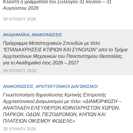
Κλειστή η γραμματεία του Συλλόγου 31 Ιουλίου – 31
Αυγούστου 2026
30 ΙΟΥΛΊΟΥ 2026
ΑΚΑΔΗΜΑΪΚΆ, ΑΝΑΚΟΙΝΏΣΕΙΣ
Πρόγραμμα Μεταπτυχιακών Σπουδών με τίτλο
“ΕΠΑΝΑΧΡΗΣΕΙΣ ΚΤΙΡΙΩΝ ΚΑΙ ΣΥΝΟΛΩΝ” από το Τμήμα
Αρχιτεκτόνων Μηχανικών του Πανεπιστημίου Θεσσαλίας,
για το Ακαδημαϊκό έτος 2026 – 2027
28 ΙΟΥΛΊΟΥ 2026
ΑΝΑΚΟΙΝΏΣΕΙΣ, ΑΡΧΙΤΕΚΤΟΝΙΚΟΊ ΔΙΑΓΩΝΙΣΜΟΊ
Γνωστοποίηση δημοσίευσης Κριτικής Επιτροπής
Αρχιτεκτονικού Διαγωνισμού με τίτλο: «ΔΙΑΜΟΡΦΩΣΗ –
ΑΝΑΠΛΑΣΗ ΕΛΕΥΘΕΡΩΝ ΚΟΙΝΟΧΡΗΣΤΩΝ ΧΩΡΩΝ,
ΠΑΡΚΩΝ, ΟΔΩΝ, ΠΕΖΟΔΡΟΜΩΝ, ΚΗΠΩΝ ΚΑΙ
ΠΛΑΤΕΙΩΝ ΟΙΚΙΣΜΟΥ ΦΟΔΕΛΕ»
28 ΙΟΥΛΊΟΥ 2026