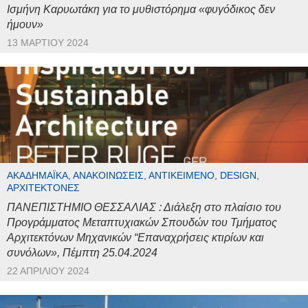
Ισμήνη Καρυωτάκη για το μυθιστόρημα «φυγόδικος δεν
ήμουν»
13 ΜΑΡΤΊΟΥ 2024
ΑΚΑΔΗΜΑΪΚΆ, ΑΝΑΚΟΙΝΏΣΕΙΣ, ΑΝΤΙΚΕΊΜΕΝΟ, DESIGN,
ΑΡΧΙΤΈΚΤΟΝΕΣ
ΠΑΝΕΠΙΣΤΗΜΙΟ ΘΕΣΣΑΛΙΑΣ : Διάλεξη στο πλαίσιο του
Προγράμματος Μεταπτυχιακών Σπουδών του Τμήματος
Αρχιτεκτόνων Μηχανικών “Επαναχρήσεις κτιρίων και
συνόλων», Πέμπτη 25.04.2024
22 ΑΠΡΙΛΊΟΥ 2024