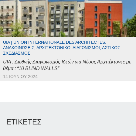
UIA | UNION INTERNATIONALE DES ARCHITECTES,
ΑΝΑΚΟΙΝΏΣΕΙΣ, ΑΡΧΙΤΕΚΤΟΝΙΚΟΊ ΔΙΑΓΩΝΙΣΜΟΊ, ΑΣΤΙΚΌΣ
ΣΧΕΔΙΑΣΜΌΣ
UIA : Διεθνής Διαγωνισμός Ιδεών για Νέους Αρχιτέκτονες με
θέμα : “10 BLIND WALLS”
14 ΙΟΥΝΊΟΥ 2024
ΕΤΙΚΕΤΕΣ