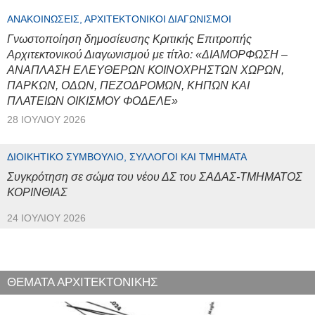
ΑΝΑΚΟΙΝΏΣΕΙΣ, ΑΡΧΙΤΕΚΤΟΝΙΚΟΊ ΔΙΑΓΩΝΙΣΜΟΊ
Γνωστοποίηση δημοσίευσης Κριτικής Επιτροπής
Αρχιτεκτονικού Διαγωνισμού με τίτλο: «ΔΙΑΜΟΡΦΩΣΗ –
ΑΝΑΠΛΑΣΗ ΕΛΕΥΘΕΡΩΝ ΚΟΙΝΟΧΡΗΣΤΩΝ ΧΩΡΩΝ,
ΠΑΡΚΩΝ, ΟΔΩΝ, ΠΕΖΟΔΡΟΜΩΝ, ΚΗΠΩΝ ΚΑΙ
ΠΛΑΤΕΙΩΝ ΟΙΚΙΣΜΟΥ ΦΟΔΕΛΕ»
28 ΙΟΥΛΊΟΥ 2026
ΔΙΟΙΚΗΤΙΚΌ ΣΥΜΒΟΎΛΙΟ, ΣΎΛΛΟΓΟΙ ΚΑΙ ΤΜΉΜΑΤΑ
Συγκρότηση σε σώμα του νέου ΔΣ του ΣΑΔΑΣ-ΤΜΗΜΑΤΟΣ
ΚΟΡΙΝΘΙΑΣ
24 ΙΟΥΛΊΟΥ 2026
ΘΕΜΑΤΑ ΑΡΧΙΤΕΚΤΟΝΙΚΗΣ