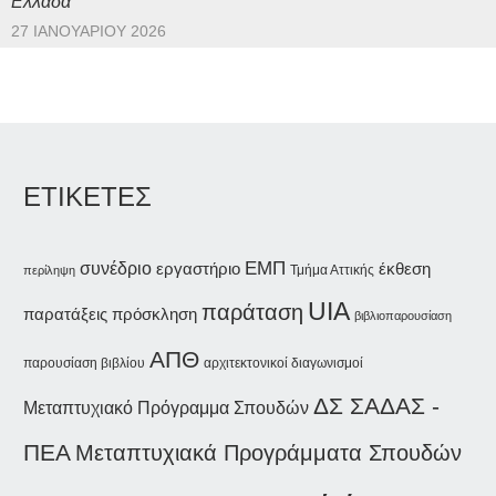
Ελλάδα”
27 ΙΑΝΟΥΑΡΊΟΥ 2026
ΕΤΙΚΕΤΕΣ
συνέδριο
ΕΜΠ
εργαστήριο
έκθεση
Τμήμα Αττικής
περίληψη
UIA
παράταση
παρατάξεις
πρόσκληση
βιβλιοπαρουσίαση
ΑΠΘ
παρουσίαση βιβλίου
αρχιτεκτονικοί διαγωνισμοί
ΔΣ ΣΑΔΑΣ -
Μεταπτυχιακό Πρόγραμμα Σπουδών
ΠΕΑ
Μεταπτυχιακά Προγράμματα Σπουδών