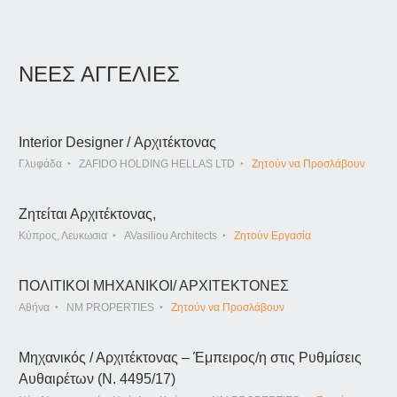
ΝΕΕΣ ΑΓΓΕΛΙΕΣ
Interior Designer / Αρχιτέκτονας
Γλυφάδα
ZAFIDO HOLDING HELLAS LTD
Ζητούν να Προσλάβουν
Ζητείται Αρχιτέκτονας,
Κύπρος, Λευκωσια
AVasiliou Architects
Ζητούν Εργασία
ΠΟΛΙΤΙΚΟΙ ΜΗΧΑΝΙΚΟΙ/ ΑΡΧΙΤΕΚΤΟΝΕΣ
Αθήνα
NM PROPERTIES
Ζητούν να Προσλάβουν
Μηχανικός / Αρχιτέκτονας – Έμπειρος/η στις Ρυθμίσεις
Αυθαιρέτων (Ν. 4495/17)