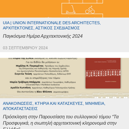
UIA | UNION INTERNATIONALE DES ARCHITECTES,
ΑΡΧΙΤΈΚΤΟΝΕΣ, ΑΣΤΙΚΌΣ ΣΧΕΔΙΑΣΜΌΣ
Παγκόσμια Ημέρα Αρχιτεκτονικής 2024
03 ΣΕΠΤΕΜΒΡΊΟΥ 2024
ΑΝΑΚΟΙΝΏΣΕΙΣ, ΚΤΉΡΙΑ ΚΑΙ ΚΑΤΑΣΚΕΥΈΣ, ΜΝΗΜΕΊΑ,
ΑΠΟΚΑΤΑΣΤΆΣΕΙΣ
Πρόσκληση στην Παρουσίαση του συλλογικού τόμου “Τα
Προσφυγικά, η σιωπηλή αρχιτεκτονική κληρονομιά στην