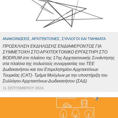
ΑΝΑΚΟΙΝΏΣΕΙΣ, ΑΡΧΙΤΈΚΤΟΝΕΣ, ΣΎΛΛΟΓΟΙ ΚΑΙ ΤΜΉΜΑΤΑ
ΠΡΟΣΚΛΗΣΗ ΕΚΔΗΛΩΣΗΣ ΕΝΔΙΑΦΕΡΟΝΤΟΣ ΓΙΑ
ΣΥΜΜΕΤΟΧΗ ΣΤΟ ΑΡΧΙΤΕΚΤΟΝΙΚΟ ΕΡΓΑΣΤΗΡΙ ΣΤΟ
BODRUM στο πλαίσιο της 17ης Αρχιτεκτονικής Συνάντησης
στα πλαίσια της πολυετούς συνεργασίας του ΤΕΕ
Δωδεκανήσου και του Επιμελητηρίου Αρχιτεκτόνων
Τουρκίας (CAT)- Τμήμα Μούγλων με την υποστήριξη του
Συλλόγου Αρχιτεκτόνων Δωδεκανήσου (ΣΑΔ)
11 ΣΕΠΤΕΜΒΡΊΟΥ 2024