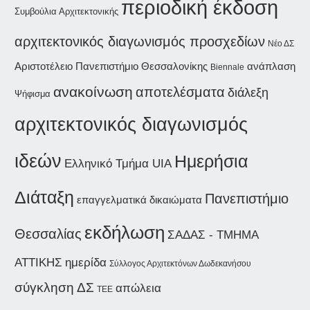
περιοδική έκδοση
Συμβούλια Αρχιτεκτονικής
αρχιτεκτονικός διαγωνισμός προσχεδίων
Νέο ΔΣ
Αριστοτέλειο Πανεπιστήμιο Θεσσαλονίκης
ανάπλαση
Biennale
ανακοίνωση
αποτελέσματα
διάλεξη
Ψήφισμα
αρχιτεκτονικός διαγωνισμός
ιδεών
Ημερήσια
Ελληνικό Τμήμα UIA
Διάταξη
Πανεπιστήμιο
επαγγελματικά δικαιώματα
εκδήλωση
Θεσσαλίας
ΣΑΔΑΣ - ΤΜΗΜΑ
ΑΤΤΙΚΗΣ
ημερίδα
Σύλλογος Αρχιτεκτόνων Δωδεκανήσου
σύγκληση ΔΣ
απώλεια
ΤΕΕ