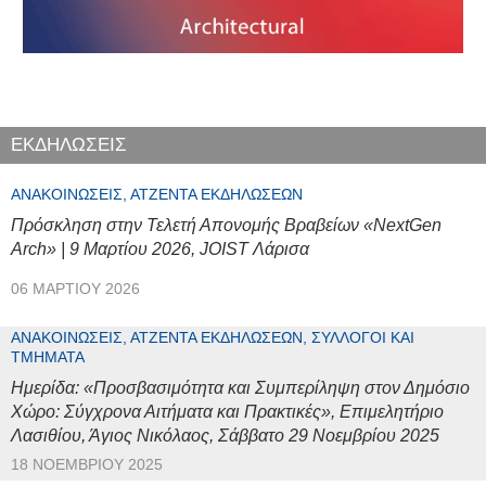
ΕΚΔΗΛΩΣΕΙΣ
ΑΝΑΚΟΙΝΏΣΕΙΣ, ΑΤΖΈΝΤΑ ΕΚΔΗΛΏΣΕΩΝ
Πρόσκληση στην Τελετή Απονομής Βραβείων «NextGen
Arch» | 9 Μαρτίου 2026, JOIST Λάρισα
06 ΜΑΡΤΊΟΥ 2026
ΑΝΑΚΟΙΝΏΣΕΙΣ, ΑΤΖΈΝΤΑ ΕΚΔΗΛΏΣΕΩΝ, ΣΎΛΛΟΓΟΙ ΚΑΙ
ΤΜΉΜΑΤΑ
Ημερίδα: «Προσβασιμότητα και Συμπερίληψη στον Δημόσιο
Χώρο: Σύγχρονα Αιτήματα και Πρακτικές», Επιμελητήριο
Λασιθίου, Άγιος Νικόλαος, Σάββατο 29 Νοεμβρίου 2025
18 ΝΟΕΜΒΡΊΟΥ 2025