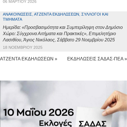
06 ΜΑΡΤΊΟΥ 2026
ΑΝΑΚΟΙΝΏΣΕΙΣ, ΑΤΖΈΝΤΑ ΕΚΔΗΛΏΣΕΩΝ, ΣΎΛΛΟΓΟΙ ΚΑΙ
ΤΜΉΜΑΤΑ
Ημερίδα: «Προσβασιμότητα και Συμπερίληψη στον Δημόσιο
Χώρο: Σύγχρονα Αιτήματα και Πρακτικές», Επιμελητήριο
Λασιθίου, Άγιος Νικόλαος, Σάββατο 29 Νοεμβρίου 2025
18 ΝΟΕΜΒΡΊΟΥ 2025
ΑΤΖΕΝΤΑ ΕΚΔΗΛΩΣΕΩΝ »
ΕΚΔΗΛΩΣΕΙΣ ΣΑΔΑΣ-ΠΕΑ »