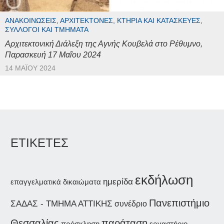
ΑΝΑΚΟΙΝΏΣΕΙΣ, ΑΡΧΙΤΈΚΤΟΝΕΣ, ΚΤΉΡΙΑ ΚΑΙ ΚΑΤΑΣΚΕΥΈΣ,
ΣΎΛΛΟΓΟΙ ΚΑΙ ΤΜΉΜΑΤΑ
Αρχιτεκτονική Διάλεξη της Αγνής Κουβελά στο Ρέθυμνο,
Παρασκευή 17 Μαΐου 2024
14 ΜΑΪ́ΟΥ 2024
ΕΤΙΚΕΤΕΣ
εκδήλωση
ημερίδα
επαγγελματικά δικαιώματα
Πανεπιστήμιο
ΣΑΔΑΣ - ΤΜΗΜΑ ΑΤΤΙΚΗΣ
συνέδριο
παράταση
Θεσσαλίας
εργαστήριο