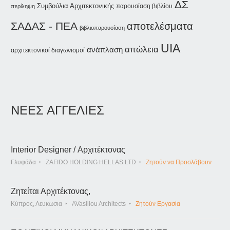
ΔΣ
Συμβούλια Αρχιτεκτονικής
παρουσίαση βιβλίου
περίληψη
ΣΑΔΑΣ - ΠΕΑ
αποτελέσματα
βιβλιοπαρουσίαση
UIA
απώλεια
ανάπλαση
αρχιτεκτονικοί διαγωνισμοί
ΝΕΕΣ ΑΓΓΕΛΙΕΣ
Interior Designer / Αρχιτέκτονας
Γλυφάδα
ZAFIDO HOLDING HELLAS LTD
Ζητούν να Προσλάβουν
Ζητείται Αρχιτέκτονας,
Κύπρος, Λευκωσια
AVasiliou Architects
Ζητούν Εργασία