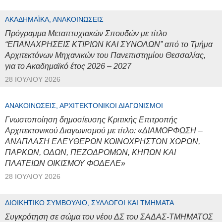
ΑΚΑΔΗΜΑΪΚΆ, ΑΝΑΚΟΙΝΏΣΕΙΣ
Πρόγραμμα Μεταπτυχιακών Σπουδών με τίτλο
“ΕΠΑΝΑΧΡΗΣΕΙΣ ΚΤΙΡΙΩΝ ΚΑΙ ΣΥΝΟΛΩΝ” από το Τμήμα
Αρχιτεκτόνων Μηχανικών του Πανεπιστημίου Θεσσαλίας,
για το Ακαδημαϊκό έτος 2026 – 2027
28 ΙΟΥΛΊΟΥ 2026
ΑΝΑΚΟΙΝΏΣΕΙΣ, ΑΡΧΙΤΕΚΤΟΝΙΚΟΊ ΔΙΑΓΩΝΙΣΜΟΊ
Γνωστοποίηση δημοσίευσης Κριτικής Επιτροπής
Αρχιτεκτονικού Διαγωνισμού με τίτλο: «ΔΙΑΜΟΡΦΩΣΗ –
ΑΝΑΠΛΑΣΗ ΕΛΕΥΘΕΡΩΝ ΚΟΙΝΟΧΡΗΣΤΩΝ ΧΩΡΩΝ,
ΠΑΡΚΩΝ, ΟΔΩΝ, ΠΕΖΟΔΡΟΜΩΝ, ΚΗΠΩΝ ΚΑΙ
ΠΛΑΤΕΙΩΝ ΟΙΚΙΣΜΟΥ ΦΟΔΕΛΕ»
28 ΙΟΥΛΊΟΥ 2026
ΔΙΟΙΚΗΤΙΚΌ ΣΥΜΒΟΎΛΙΟ, ΣΎΛΛΟΓΟΙ ΚΑΙ ΤΜΉΜΑΤΑ
Συγκρότηση σε σώμα του νέου ΔΣ του ΣΑΔΑΣ-ΤΜΗΜΑΤΟΣ