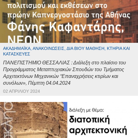
ΑΚΑΔΗΜΑΪΚΆ, ΑΝΑΚΟΙΝΏΣΕΙΣ, ΔΙΆ ΒΊΟΥ ΜΆΘΗΣΗ, ΚΤΉΡΙΑ ΚΑΙ
ΚΑΤΑΣΚΕΥΈΣ
ΠΑΝΕΠΙΣΤΗΜΙΟ ΘΕΣΣΑΛΙΑΣ : Διάλεξη στο πλαίσιο του
Προγράμματος Μεταπτυχιακών Σπουδών του Τμήματος
Αρχιτεκτόνων Μηχανικών “Επαναχρήσεις κτιρίων και
συνόλων», Πέμπτη 04.04.2024
02 ΑΠΡΙΛΊΟΥ 2024