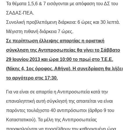
Τα θέματα 1,5,6 & 7 εισάγονται με απόφαση του ΔΣ του
ΣΑΔΑΣ-ΠΕΑ.
Συνολική προβλεπόμενη διάρκεια: 6 ώρες και 30 λεπτά.
Μέγιστη πιθανή διάρκεια 7 ώρες.
Σε περίπτωση έλλειψης απαρτίας η οριστική
σύγκληση της Αντιπροσωπείας θα γίνει το Σάββατο
29 Ιουνίου 2013 και ώρα 10:00 το πρωί στο Τ.Ε.Ε.
(Νίκης 4, 1ος όροφος, Αθήνα). Η συνεδρίαση θα λήξει
το αργότερο στις 17:30.
Για να είναι σε απαρτία η Αντιπροσωπεία κατά την
επαναληπτική αυτή σύγκλησή της απαιτείται να είναι
παρόντες τουλάχιστο 40 αντιπρόσωποι (άρθρο 9 του
Καταστατικού). Τα μέλη της Αντιπροσωπείας
παρακαλούνται να προσέλθουν την καθορισμένη ώρα.