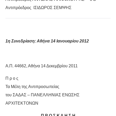
Αντιπρόεδρος ΙΣΙΔΩΡΟΣ ΣΕΜΨΗΣ
1η Συνεδρίαση: Αθήνα 14 Ιανουαρίου 2012
Α.Π. 44662, Αθήνα 14 Δεκεμβρίου 2011
Π ρ ο ς
Τα Μέλη της Αντιπροσωπείας
του ΣΑΔΑΣ – ΠΑΝΕΛΛΗΝΙΑΣ ΕΝΩΣΗΣ
ΑΡΧΙΤΕΚΤΟΝΩΝ
Π Ρ Ο Σ Κ Λ Η Σ Η