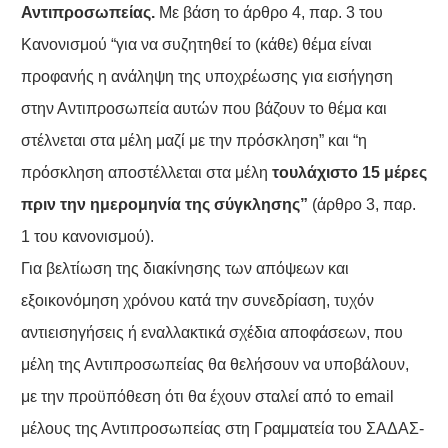
Αντιπροσωπείας.
Με βάση το άρθρο 4, παρ. 3 του
Κανονισμού “για να συζητηθεί το (κάθε) θέμα είναι
προφανής η ανάληψη της υποχρέωσης για εισήγηση
στην Αντιπροσωπεία αυτών που βάζουν το θέμα και
στέλνεται στα μέλη μαζί με την πρόσκληση” και “η
πρόσκληση αποστέλλεται στα μέλη
τουλάχιστο 15 μέρες
πριν την ημερομηνία της σύγκλησης”
(άρθρο 3, παρ.
1 του κανονισμού).
Για βελτίωση της διακίνησης των απόψεων και
εξοικονόμηση χρόνου κατά την συνεδρίαση, τυχόν
αντιεισηγήσεις ή εναλλακτικά σχέδια αποφάσεων, που
μέλη της Αντιπροσωπείας θα θελήσουν να υποβάλουν,
με την προϋπόθεση ότι θα έχουν σταλεί από το email
μέλους της Αντιπροσωπείας στη Γραμματεία του ΣΑΔΑΣ-