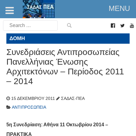
MENU
Search
for:
ΔΟΜΉ
Συνεδριάσεις Αντιπροσωπείας
Πανελλήνιας Ένωσης
Αρχιτεκτόνων – Περίοδος 2011
– 2014
15 ΔΕΚΕΜΒΡΊΟΥ 2011
ΣΑΔΑΣ-ΠΕΑ
ΑΝΤΙΠΡΟΣΩΠΕΊΑ
5η Συνεδρίαση: Αθήνα 11 Οκτωβρίου 2014 –
ΠΡΑΚΤΙΚΑ