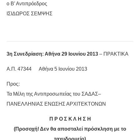
ο Β’ Αντιπρόεδρος
ΙΣΙΔΩΡΟΣ ΣΕΜΨΗΣ
3η Συνεδρίαση: Αθήνα 29 Ιουνίου 2013
–
ΠΡΑΚΤΙΚΑ
Α.Π. 47344 Αθήνα 5 Ιουνίου 2013
Προς:
Τα Μέλη της Αντιπροσωπείας του ΣΑΔΑΣ–
ΠΑΝΕΛΛΗΝΙΑΣ ΕΝΩΣΗΣ ΑΡΧΙΤΕΚΤΟΝΩΝ
Π Ρ Ο Σ Κ Λ Η Σ Η
(Προσοχή! Δεν θα αποσταλεί πρόσκληση με το
ταχυδρομείο)