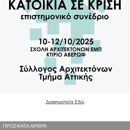
Διαφημιστείτε Εδώ
ΠΡΟΣΦΑΤΑ ΑΡΘΡΑ