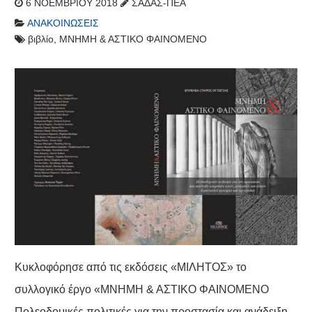
6 ΝΟΕΜΒΡΊΟΥ 2018
ΣΑΔΑΣ-ΠΕΑ
ΑΝΑΚΟΙΝΏΣΕΙΣ
βιβλίο
,
ΜΝΗΜΗ & ΑΣΤΙΚΟ ΦΑΙΝΟΜΕΝΟ
Κυκλοφόρησε από τις εκδόσεις «ΜΙΛΗΤΟΣ» το
συλλογικό έργο «ΜΝΗΜΗ & ΑΣΤΙΚΟ ΦΑΙΝΟΜΕΝΟ
Πολεοδομικές πολιτικές για την προστασία και ανάδειξη