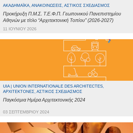
ΑΚΑΔΗΜΑΪΚΆ, ΑΝΑΚΟΙΝΏΣΕΙΣ, ΑΣΤΙΚΌΣ ΣΧΕΔΙΑΣΜΌΣ
Προκήρυξη Π.Μ.Σ. Τ.Ε.Φ.Π. Γεωπονικού Πανεπιστημίου
Αθηνών με τίτλο “Αρχιτεκτονική Τοπίου” (2026-2027)
11 ΙΟΥΝΊΟΥ 2026
UIA | UNION INTERNATIONALE DES ARCHITECTES,
ΑΡΧΙΤΈΚΤΟΝΕΣ, ΑΣΤΙΚΌΣ ΣΧΕΔΙΑΣΜΌΣ
Παγκόσμια Ημέρα Αρχιτεκτονικής 2024
03 ΣΕΠΤΕΜΒΡΊΟΥ 2024