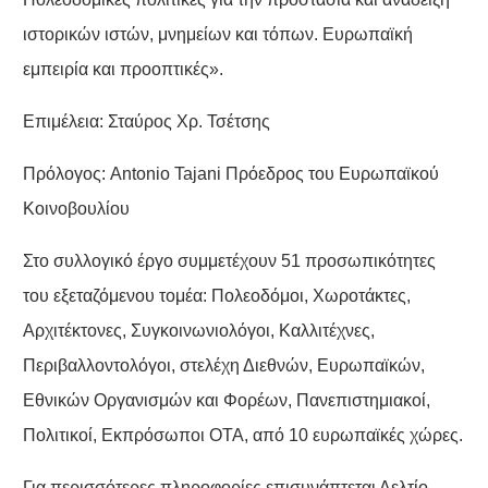
ιστορικών ιστών, μνημείων και τόπων. Ευρωπαϊκή
εμπειρία και προοπτικές».
Επιμέλεια: Σταύρος Χρ. Τσέτσης
Πρόλογος: Antonio Tajani Πρόεδρος του Ευρωπαϊκού
Κοινοβουλίου
Στο συλλογικό έργο συμμετέχουν 51 προσωπικότητες
του εξεταζόμενου τομέα: Πολεοδόμοι, Χωροτάκτες,
Αρχιτέκτονες, Συγκοινωνιολόγοι, Καλλιτέχνες,
Περιβαλλοντολόγοι, στελέχη Διεθνών, Ευρωπαϊκών,
Εθνικών Οργανισμών και Φορέων, Πανεπιστημιακοί,
Πολιτικοί, Εκπρόσωποι ΟΤΑ, από 10 ευρωπαϊκές χώρες.
Για περισσότερες πληροφορίες επισυνάπτεται Δελτίο