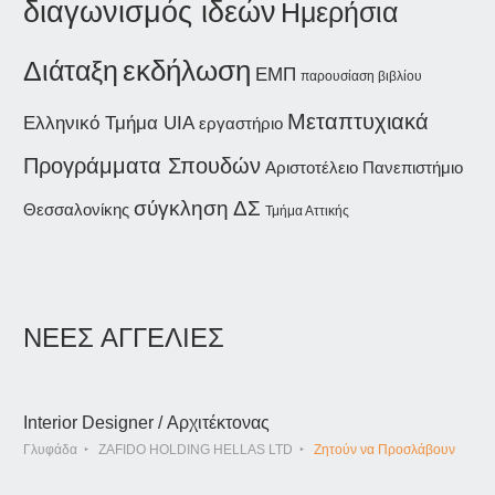
διαγωνισμός ιδεών
Ημερήσια
εκδήλωση
Διάταξη
ΕΜΠ
παρουσίαση βιβλίου
Μεταπτυχιακά
Ελληνικό Τμήμα UIA
εργαστήριο
Προγράμματα Σπουδών
Αριστοτέλειο Πανεπιστήμιο
σύγκληση ΔΣ
Θεσσαλονίκης
Τμήμα Αττικής
ΝΕΕΣ ΑΓΓΕΛΙΕΣ
Interior Designer / Αρχιτέκτονας
Γλυφάδα
ZAFIDO HOLDING HELLAS LTD
Ζητούν να Προσλάβουν