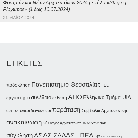
Φοιτητών και Νέων Αρχιτεκτόνων 2024 με τίτλο «Staging
Playtimes» (1 έως 10.07.2024)
21 ΜΑΪ́ΟΥ 2024
ΕΤΙΚΕΤΕΣ
Πανεπιστήμιο Θεσσαλίας
πρόσκληση
ΤΕΕ
ΑΠΘ
συνέδριο
Ελληνικό Τμήμα UIA
εργαστήριο
έκθεση
παράταση
Συμβούλια Αρχιτεκτονικής
αρχιτεκτονικοί διαγωνισμοί
ανακοίνωση
Σύλλογος Αρχιτεκτόνων Δωδεκανήσου
ΔΣ ΣΑΔΑΣ - ΠΕΑ
σύγκληση ΔΣ
βιβλιοπαρουσίαση