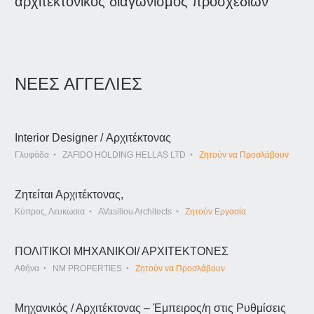
αρχιτεκτονικός διαγωνισμός προσχεδίων
ΝΕΕΣ ΑΓΓΕΛΙΕΣ
Interior Designer / Αρχιτέκτονας
Γλυφάδα
ZAFIDO HOLDING HELLAS LTD
Ζητούν να Προσλάβουν
Ζητείται Αρχιτέκτονας,
Κύπρος, Λευκωσια
AVasiliou Architects
Ζητούν Εργασία
ΠΟΛΙΤΙΚΟΙ ΜΗΧΑΝΙΚΟΙ/ ΑΡΧΙΤΕΚΤΟΝΕΣ
Αθήνα
NM PROPERTIES
Ζητούν να Προσλάβουν
Μηχανικός / Αρχιτέκτονας – Έμπειρος/η στις Ρυθμίσεις