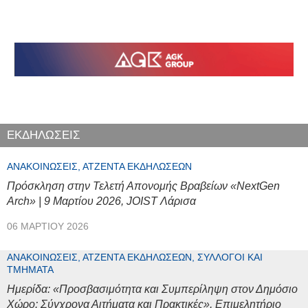
ΕΚΔΗΛΩΣΕΙΣ
ΑΝΑΚΟΙΝΏΣΕΙΣ, ΑΤΖΈΝΤΑ ΕΚΔΗΛΏΣΕΩΝ
Πρόσκληση στην Τελετή Απονομής Βραβείων «NextGen
Arch» | 9 Μαρτίου 2026, JOIST Λάρισα
06 ΜΑΡΤΊΟΥ 2026
ΑΝΑΚΟΙΝΏΣΕΙΣ, ΑΤΖΈΝΤΑ ΕΚΔΗΛΏΣΕΩΝ, ΣΎΛΛΟΓΟΙ ΚΑΙ
ΤΜΉΜΑΤΑ
Ημερίδα: «Προσβασιμότητα και Συμπερίληψη στον Δημόσιο
Χώρο: Σύγχρονα Αιτήματα και Πρακτικές», Επιμελητήριο