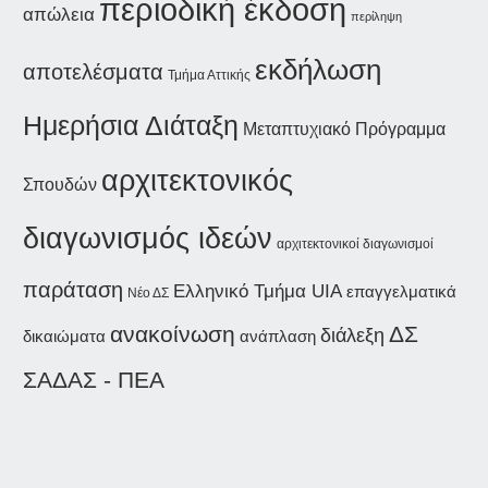
περιοδική έκδοση
απώλεια
περίληψη
εκδήλωση
αποτελέσματα
Τμήμα Αττικής
Ημερήσια Διάταξη
Μεταπτυχιακό Πρόγραμμα
αρχιτεκτονικός
Σπουδών
διαγωνισμός ιδεών
αρχιτεκτονικοί διαγωνισμοί
παράταση
Ελληνικό Τμήμα UIA
επαγγελματικά
Νέο ΔΣ
ανακοίνωση
ΔΣ
διάλεξη
δικαιώματα
ανάπλαση
ΣΑΔΑΣ - ΠΕΑ