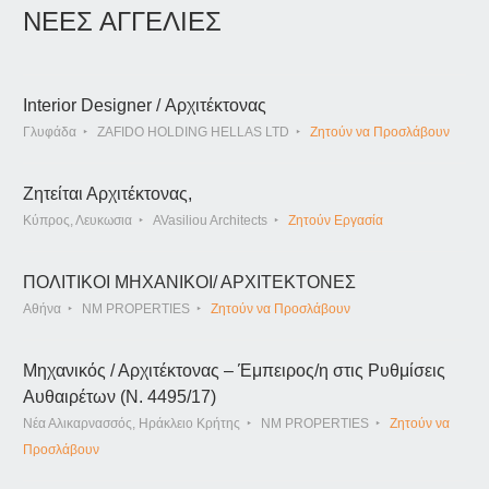
ΝΕΕΣ ΑΓΓΕΛΙΕΣ
Interior Designer / Αρχιτέκτονας
Γλυφάδα
ZAFIDO HOLDING HELLAS LTD
Ζητούν να Προσλάβουν
Ζητείται Αρχιτέκτονας,
Κύπρος, Λευκωσια
AVasiliou Architects
Ζητούν Εργασία
ΠΟΛΙΤΙΚΟΙ ΜΗΧΑΝΙΚΟΙ/ ΑΡΧΙΤΕΚΤΟΝΕΣ
Αθήνα
NM PROPERTIES
Ζητούν να Προσλάβουν
Μηχανικός / Αρχιτέκτονας – Έμπειρος/η στις Ρυθμίσεις
Αυθαιρέτων (Ν. 4495/17)
Νέα Αλικαρνασσός, Ηράκλειο Κρήτης
NM PROPERTIES
Ζητούν να
Προσλάβουν