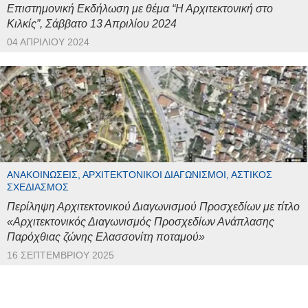
Επιστημονική Εκδήλωση με θέμα “Η Αρχιτεκτονική στο
Κιλκίς”, Σάββατο 13 Απριλίου 2024
04 ΑΠΡΙΛΊΟΥ 2024
ΑΝΑΚΟΙΝΏΣΕΙΣ, ΑΡΧΙΤΕΚΤΟΝΙΚΟΊ ΔΙΑΓΩΝΙΣΜΟΊ, ΑΣΤΙΚΌΣ
ΣΧΕΔΙΑΣΜΌΣ
Περίληψη Αρχιτεκτονικού Διαγωνισμού Προσχεδίων με τίτλο
«Αρχιτεκτονικός Διαγωνισμός Προσχεδίων Ανάπλασης
Παρόχθιας ζώνης Ελασσονίτη ποταμού»
16 ΣΕΠΤΕΜΒΡΊΟΥ 2025