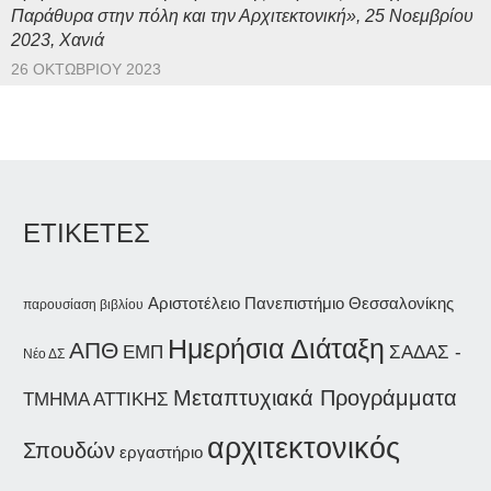
Παράθυρα στην πόλη και την Αρχιτεκτονική», 25 Νοεμβρίου
2023, Χανιά
26 ΟΚΤΩΒΡΊΟΥ 2023
ΕΤΙΚΕΤΕΣ
Αριστοτέλειο Πανεπιστήμιο Θεσσαλονίκης
παρουσίαση βιβλίου
Ημερήσια Διάταξη
ΑΠΘ
ΣΑΔΑΣ -
ΕΜΠ
Νέο ΔΣ
Μεταπτυχιακά Προγράμματα
ΤΜΗΜΑ ΑΤΤΙΚΗΣ
αρχιτεκτονικός
Σπουδών
εργαστήριο