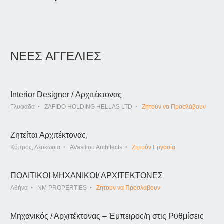
ΝΕΕΣ ΑΓΓΕΛΙΕΣ
Interior Designer / Αρχιτέκτονας
Γλυφάδα
ZAFIDO HOLDING HELLAS LTD
Ζητούν να Προσλάβουν
Ζητείται Αρχιτέκτονας,
Κύπρος, Λευκωσια
AVasiliou Architects
Ζητούν Εργασία
ΠΟΛΙΤΙΚΟΙ ΜΗΧΑΝΙΚΟΙ/ ΑΡΧΙΤΕΚΤΟΝΕΣ
Αθήνα
NM PROPERTIES
Ζητούν να Προσλάβουν
Μηχανικός / Αρχιτέκτονας – Έμπειρος/η στις Ρυθμίσεις