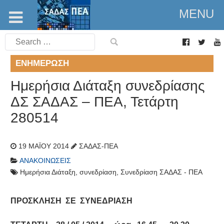
MENU
Search
for:
ΕΝΗΜΈΡΩΣΗ
Ημερήσια Διάταξη συνεδρίασης
ΔΣ ΣΑΔΑΣ – ΠΕΑ, Τετάρτη
280514
19 ΜΑΪ́ΟΥ 2014
ΣΑΔΑΣ-ΠΕΑ
ΑΝΑΚΟΙΝΏΣΕΙΣ
Ημερήσια Διάταξη
,
συνεδρίαση
,
Συνεδρίαση ΣΑΔΑΣ - ΠΕΑ
ΠΡΟΣΚΛΗΣΗ ΣΕ ΣΥΝΕΔΡΙΑΣΗ