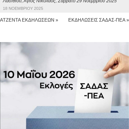
Λασιθίου, Άγιος Νικόλαος, Σάββατο 29 Νοεμβρίου 2025
18 ΝΟΕΜΒΡΊΟΥ 2025
ΑΤΖΕΝΤΑ ΕΚΔΗΛΩΣΕΩΝ »
ΕΚΔΗΛΩΣΕΙΣ ΣΑΔΑΣ-ΠΕΑ »