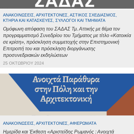
ΑΝΑΚΟΙΝΏΣΕΙΣ, ΑΡΧΙΤΈΚΤΟΝΕΣ, ΑΣΤΙΚΌΣ ΣΧΕΔΙΑΣΜΌΣ,
ΚΤΉΡΙΑ ΚΑΙ ΚΑΤΑΣΚΕΥΈΣ, ΣΎΛΛΟΓΟΙ ΚΑΙ ΤΜΉΜΑΤΑ
Ομόφωνη απόφαση του ΣΑΔΑΣ Τμ. Αττικής με θέμα τον
προγραμματισμό Συνεδρίου του Τμήματος με τίτλο «Κατοικία
σε κρίση», πρόσκληση συμμετοχής στην Επιστημονική
Επιτροπή του και πρόσκληση διοργάνωσης
προσυνεδριακών εκδηλώσεων
25 ΟΚΤΩΒΡΊΟΥ 2024
ΑΝΑΚΟΙΝΏΣΕΙΣ, ΑΡΧΙΤΈΚΤΟΝΕΣ, ΑΦΙΕΡΏΜΑΤΑ
Ημερίδα και Έκθεση «Αριστείδης Ρωμανός : Ανοιχτά