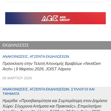
ΕΚΔΗΛΩΣΕΙΣ
ΑΝΑΚΟΙΝΏΣΕΙΣ, ΑΤΖΈΝΤΑ ΕΚΔΗΛΏΣΕΩΝ
Πρόσκληση στην Τελετή Απονομής Βραβείων «NextGen
Arch» | 9 Μαρτίου 2026, JOIST Λάρισα
06 ΜΑΡΤΊΟΥ 2026
ΑΝΑΚΟΙΝΏΣΕΙΣ, ΑΤΖΈΝΤΑ ΕΚΔΗΛΏΣΕΩΝ, ΣΎΛΛΟΓΟΙ ΚΑΙ
ΤΜΉΜΑΤΑ
Ημερίδα: «Προσβασιμότητα και Συμπερίληψη στον Δημόσιο
Χώρο: Σύγχρονα Αιτήματα και Πρακτικές», Επιμελητήριο