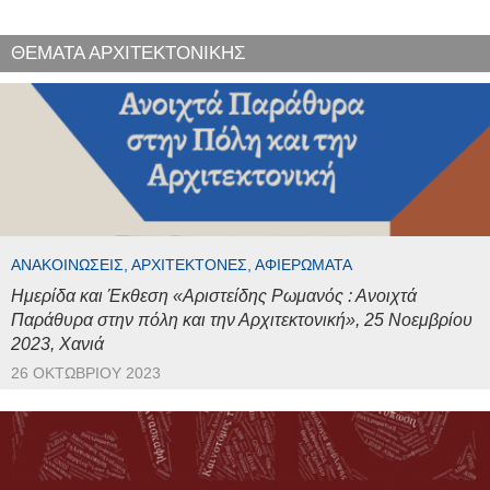
ΘΕΜΑΤΑ ΑΡΧΙΤΕΚΤΟΝΙΚΗΣ
ΑΝΑΚΟΙΝΏΣΕΙΣ, ΑΡΧΙΤΈΚΤΟΝΕΣ, ΑΦΙΕΡΏΜΑΤΑ
Ημερίδα και Έκθεση «Αριστείδης Ρωμανός : Ανοιχτά
Παράθυρα στην πόλη και την Αρχιτεκτονική», 25 Νοεμβρίου
2023, Χανιά
26 ΟΚΤΩΒΡΊΟΥ 2023