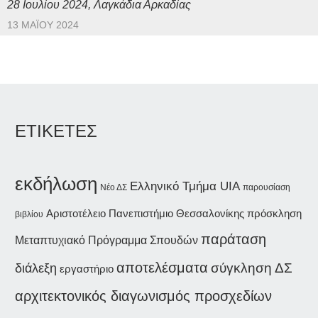
28 Ιουλίου 2024, Λαγκάδια Αρκαδίας
13 ΜΑΪ́ΟΥ 2024
ΕΤΙΚΕΤΕΣ
εκδήλωση
Ελληνικό Τμήμα UIA
Νέο ΔΣ
παρουσίαση
Αριστοτέλειο Πανεπιστήμιο Θεσσαλονίκης
πρόσκληση
βιβλίου
παράταση
Μεταπτυχιακό Πρόγραμμα Σπουδών
αποτελέσματα
διάλεξη
σύγκληση ΔΣ
εργαστήριο
αρχιτεκτονικός διαγωνισμός προσχεδίων