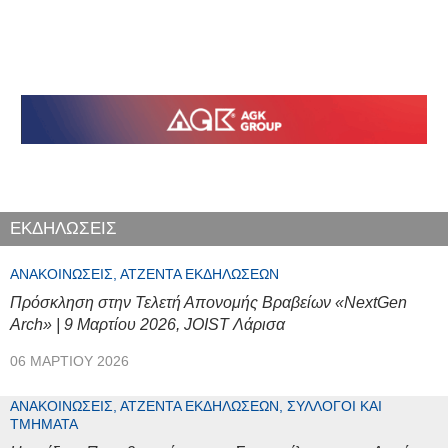
ΕΚΔΗΛΩΣΕΙΣ
ΑΝΑΚΟΙΝΏΣΕΙΣ, ΑΤΖΈΝΤΑ ΕΚΔΗΛΏΣΕΩΝ
Πρόσκληση στην Τελετή Απονομής Βραβείων «NextGen
Arch» | 9 Μαρτίου 2026, JOIST Λάρισα
06 ΜΑΡΤΊΟΥ 2026
ΑΝΑΚΟΙΝΏΣΕΙΣ, ΑΤΖΈΝΤΑ ΕΚΔΗΛΏΣΕΩΝ, ΣΎΛΛΟΓΟΙ ΚΑΙ
ΤΜΉΜΑΤΑ