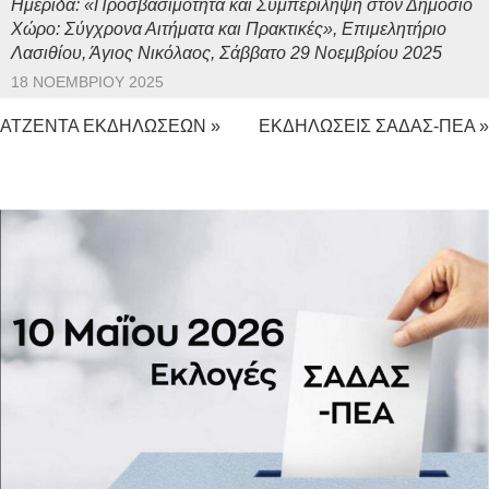
Ημερίδα: «Προσβασιμότητα και Συμπερίληψη στον Δημόσιο
Χώρο: Σύγχρονα Αιτήματα και Πρακτικές», Επιμελητήριο
Λασιθίου, Άγιος Νικόλαος, Σάββατο 29 Νοεμβρίου 2025
18 ΝΟΕΜΒΡΊΟΥ 2025
ΑΤΖΕΝΤΑ ΕΚΔΗΛΩΣΕΩΝ »
ΕΚΔΗΛΩΣΕΙΣ ΣΑΔΑΣ-ΠΕΑ »