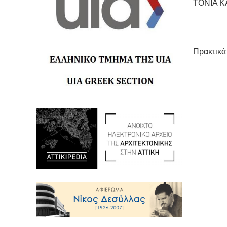
ΤΟΝΙΑ Κ
Πρακτικά