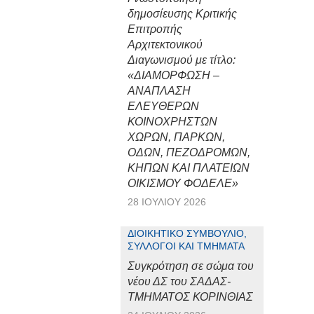
δημοσίευσης Κριτικής
Επιτροπής
Αρχιτεκτονικού
Διαγωνισμού με τίτλο:
«ΔΙΑΜΟΡΦΩΣΗ –
ΑΝΑΠΛΑΣΗ
ΕΛΕΥΘΕΡΩΝ
ΚΟΙΝΟΧΡΗΣΤΩΝ
ΧΩΡΩΝ, ΠΑΡΚΩΝ,
ΟΔΩΝ, ΠΕΖΟΔΡΟΜΩΝ,
ΚΗΠΩΝ ΚΑΙ ΠΛΑΤΕΙΩΝ
ΟΙΚΙΣΜΟΥ ΦΟΔΕΛΕ»
28 ΙΟΥΛΊΟΥ 2026
ΔΙΟΙΚΗΤΙΚΌ ΣΥΜΒΟΎΛΙΟ,
ΣΎΛΛΟΓΟΙ ΚΑΙ ΤΜΉΜΑΤΑ
Συγκρότηση σε σώμα του
νέου ΔΣ του ΣΑΔΑΣ-
ΤΜΗΜΑΤΟΣ ΚΟΡΙΝΘΙΑΣ