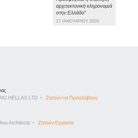
αρχιτεκτονική κληρονομιά
στην Ελλάδα”
27 ΙΑΝΟΥΑΡΊΟΥ 2026
νας
NG HELLAS LTD
Ζητούν να Προσλάβουν
iou Architects
Ζητούν Εργασία