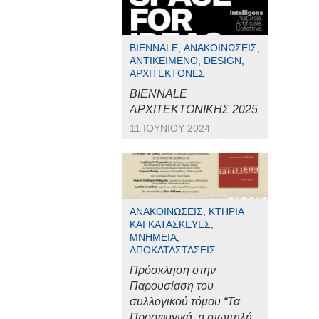
BIENNALE, ΑΝΑΚΟΙΝΏΣΕΙΣ,
ΑΝΤΙΚΕΊΜΕΝΟ, DESIGN,
ΑΡΧΙΤΈΚΤΟΝΕΣ
BIENNALE
ΑΡΧΙΤΕΚΤΟΝΙΚΗΣ 2025
11 ΙΟΥΝΊΟΥ 2024
ΑΝΑΚΟΙΝΏΣΕΙΣ, ΚΤΉΡΙΑ
ΚΑΙ ΚΑΤΑΣΚΕΥΈΣ,
ΜΝΗΜΕΊΑ,
ΑΠΟΚΑΤΑΣΤΆΣΕΙΣ
Πρόσκληση στην
Παρουσίαση του
συλλογικού τόμου “Τα
Προσφυγικά, η σιωπηλή