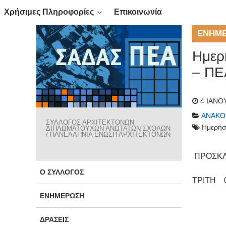
Χρήσιμες Πληροφορίες
Επικοινωνία
ΕΝΗΜ
Ημερ
– ΠΕ
4 ΙΑΝΟ
ΑΝΑΚΟ
ΣΥΛΛΟΓΟΣ ΑΡΧΙΤΕΚΤΟΝΩΝ
Ημερήσ
ΔΙΠΛΩΜΑΤΟΥΧΩΝ ΑΝΩΤΑΤΩΝ ΣΧΟΛΩΝ
/ ΠΑΝΕΛΛΗΝΙΑ ΕΝΩΣΗ ΑΡΧΙΤΕΚΤΟΝΩΝ
ΠΡΟΣΚ
Ο ΣΎΛΛΟΓΟΣ
ΤΡΙΤΗ 0
ΕΝΗΜΈΡΩΣΗ
ΔΡΆΣΕΙΣ