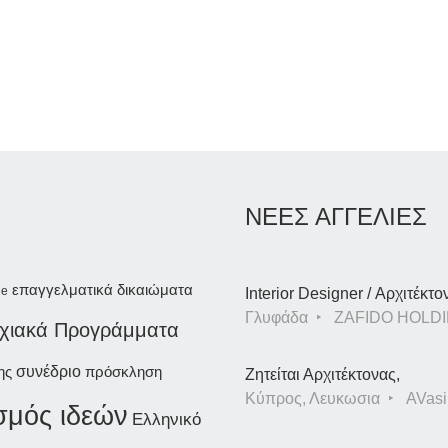
ΝΕΕΣ ΑΓΓΕΛΙΕΣ
επαγγελματικά δικαιώματα
le
Interior Designer / Αρχιτέκτο
Γλυφάδα
ZAFIDO HOLDI
χιακά Προγράμματα
συνέδριο
ης
πρόσκληση
Ζητείται Αρχιτέκτονας,
Κύπρος, Λευκωσια
AVasil
σμός ιδεών
Ελληνικό