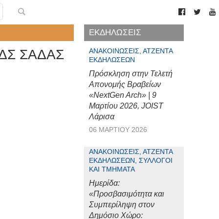
ΕΚΔΗΛΩΣΕΙΣ
ς ΔΣ ΣΑΔΑΣ
ΑΝΑΚΟΙΝΏΣΕΙΣ, ΑΤΖΈΝΤΑ
ΕΚΔΗΛΏΣΕΩΝ
Πρόσκληση στην Τελετή
Απονομής Βραβείων
«NextGen Arch» | 9
Μαρτίου 2026, JOIST
Λάρισα
06 ΜΑΡΤΊΟΥ 2026
ΑΝΑΚΟΙΝΏΣΕΙΣ, ΑΤΖΈΝΤΑ
ΕΚΔΗΛΏΣΕΩΝ, ΣΎΛΛΟΓΟΙ
ΚΑΙ ΤΜΉΜΑΤΑ
Ημερίδα:
«Προσβασιμότητα και
Συμπερίληψη στον
Δημόσιο Χώρο: