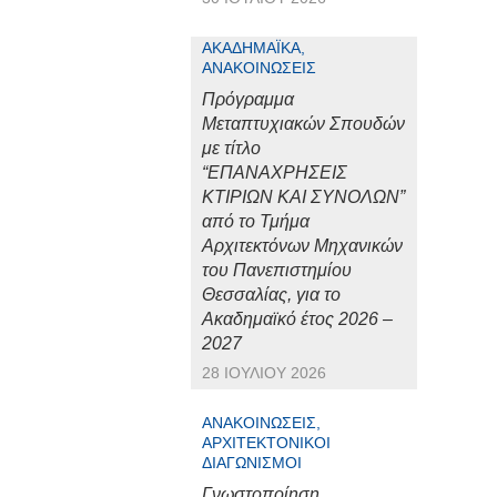
ΑΚΑΔΗΜΑΪΚΆ,
ΑΝΑΚΟΙΝΏΣΕΙΣ
Πρόγραμμα
Μεταπτυχιακών Σπουδών
με τίτλο
“ΕΠΑΝΑΧΡΗΣΕΙΣ
ΚΤΙΡΙΩΝ ΚΑΙ ΣΥΝΟΛΩΝ”
από το Τμήμα
Αρχιτεκτόνων Μηχανικών
του Πανεπιστημίου
Θεσσαλίας, για το
Ακαδημαϊκό έτος 2026 –
2027
28 ΙΟΥΛΊΟΥ 2026
ΑΝΑΚΟΙΝΏΣΕΙΣ,
ΑΡΧΙΤΕΚΤΟΝΙΚΟΊ
ΔΙΑΓΩΝΙΣΜΟΊ
Γνωστοποίηση