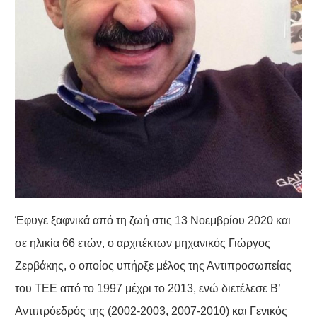
Έφυγε ξαφνικά από τη ζωή στις 13 Νοεμβρίου 2020 και
σε ηλικία 66 ετών, ο αρχιτέκτων μηχανικός Γιώργος
Ζερβάκης, ο οποίος υπήρξε μέλος της Αντιπροσωπείας
του ΤΕΕ από το 1997 μέχρι το 2013, ενώ διετέλεσε Β’
Αντιπρόεδρός της (2002-2003, 2007-2010) και Γενικός