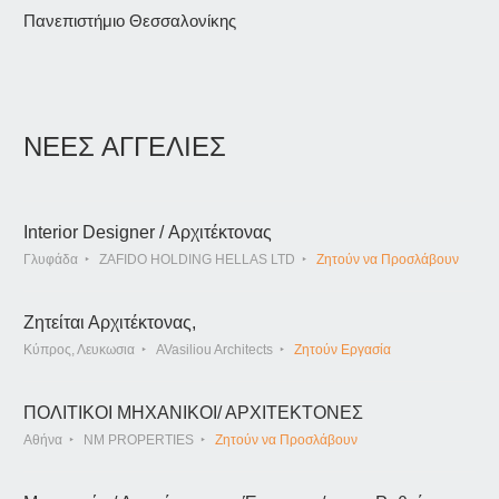
Πανεπιστήμιο Θεσσαλονίκης
ΝΕΕΣ ΑΓΓΕΛΙΕΣ
Interior Designer / Αρχιτέκτονας
Γλυφάδα
ZAFIDO HOLDING HELLAS LTD
Ζητούν να Προσλάβουν
Ζητείται Αρχιτέκτονας,
Κύπρος, Λευκωσια
AVasiliou Architects
Ζητούν Εργασία
ΠΟΛΙΤΙΚΟΙ ΜΗΧΑΝΙΚΟΙ/ ΑΡΧΙΤΕΚΤΟΝΕΣ
Αθήνα
NM PROPERTIES
Ζητούν να Προσλάβουν