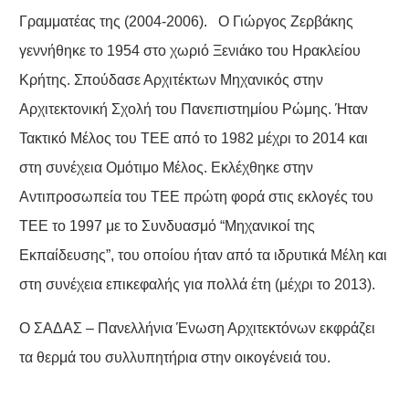
Γραμματέας της (2004-2006). Ο Γιώργος Ζερβάκης
γεννήθηκε το 1954 στο χωριό Ξενιάκο του Ηρακλείου
Κρήτης. Σπούδασε Αρχιτέκτων Μηχανικός στην
Αρχιτεκτονική Σχολή του Πανεπιστημίου Ρώμης. Ήταν
Τακτικό Μέλος του ΤΕΕ από το 1982 μέχρι το 2014 και
στη συνέχεια Ομότιμο Μέλος. Εκλέχθηκε στην
Αντιπροσωπεία του ΤΕΕ πρώτη φορά στις εκλογές του
ΤΕΕ το 1997 με το Συνδυασμό “Μηχανικοί της
Εκπαίδευσης”, του οποίου ήταν από τα ιδρυτικά Μέλη και
στη συνέχεια επικεφαλής για πολλά έτη (μέχρι το 2013).
Ο ΣΑΔΑΣ – Πανελλήνια Ένωση Αρχιτεκτόνων εκφράζει
τα θερμά του συλλυπητήρια στην οικογένειά του.