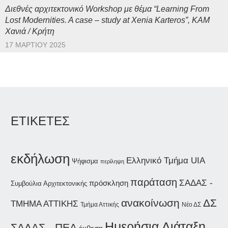
Διεθνές αρχιτεκτονικό Workshop με θέμα “Learning From
Lost Modernities. A case – study at Xenia Karteros”, ΚΑΜ
Χανιά / Κρήτη
17 ΜΑΡΤΊΟΥ 2025
ΕΤΙΚΕΤΕΣ
εκδήλωση
Ελληνικό Τμήμα UIA
Ψήφισμα
περίληψη
παράταση
ΣΑΔΑΣ -
πρόσκληση
Συμβούλια Αρχιτεκτονικής
ανακοίνωση
ΔΣ
ΤΜΗΜΑ ΑΤΤΙΚΗΣ
Τμήμα Αττικής
Νέο ΔΣ
Ημερήσια Διάταξη
ΣΑΔΑΣ - ΠΕΑ