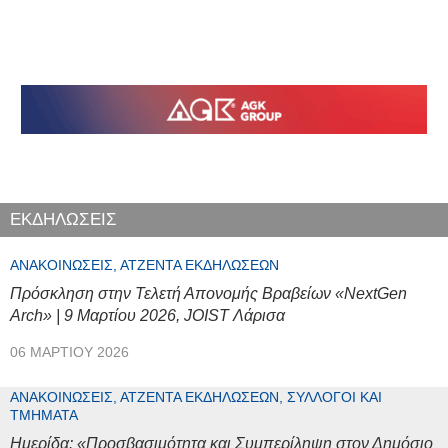
ΕΚΔΗΛΩΣΕΙΣ
ΑΝΑΚΟΙΝΏΣΕΙΣ, ΑΤΖΈΝΤΑ ΕΚΔΗΛΏΣΕΩΝ
Πρόσκληση στην Τελετή Απονομής Βραβείων «NextGen
Arch» | 9 Μαρτίου 2026, JOIST Λάρισα
06 ΜΑΡΤΊΟΥ 2026
ΑΝΑΚΟΙΝΏΣΕΙΣ, ΑΤΖΈΝΤΑ ΕΚΔΗΛΏΣΕΩΝ, ΣΎΛΛΟΓΟΙ ΚΑΙ
ΤΜΉΜΑΤΑ
Ημερίδα: «Προσβασιμότητα και Συμπερίληψη στον Δημόσιο