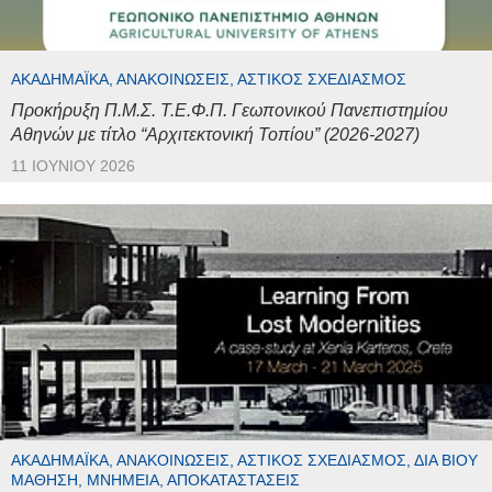
ΑΚΑΔΗΜΑΪΚΆ, ΑΝΑΚΟΙΝΏΣΕΙΣ, ΑΣΤΙΚΌΣ ΣΧΕΔΙΑΣΜΌΣ
Προκήρυξη Π.Μ.Σ. Τ.Ε.Φ.Π. Γεωπονικού Πανεπιστημίου
Αθηνών με τίτλο “Αρχιτεκτονική Τοπίου” (2026-2027)
11 ΙΟΥΝΊΟΥ 2026
ΑΚΑΔΗΜΑΪΚΆ, ΑΝΑΚΟΙΝΏΣΕΙΣ, ΑΣΤΙΚΌΣ ΣΧΕΔΙΑΣΜΌΣ, ΔΙΆ ΒΊΟΥ
ΜΆΘΗΣΗ, ΜΝΗΜΕΊΑ, ΑΠΟΚΑΤΑΣΤΆΣΕΙΣ